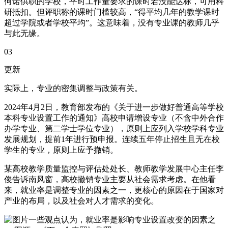
何诺供职的学校，平时工作量要求的课时若没能达标，可用科
研抵扣。但评职称的课时门槛较高，“得平均几年的教学课时
超过学院或者学校平均”。这意味着，没有专业课的教师几乎
与此无缘。
03
更新
实际上，专业的密集调整与政策有关。
2024年4月2日，教育部发布的《关于进一步做好普通高等学校
本科专业设置工作的通知》高校申请增设专业（不含中外合作
办学专业、第二学士学位专业），原则上应列入学校学科专业
发展规划，提前1年进行预申报。连续五年停止招生且无在校
学生的专业，原则上应予撤销。
某高校教学质量监控与评估处处长、教师教学发展中心主任李
俊告诉南风窗，高校撤销专业主要从社会需求考虑。在他看
来，就业率是调整专业的因素之一，更核心的原因在于国家对
产业的布局，以及社会对人才需求的变化。
一些观点认为，就业率是影响专业设置改变的因素之