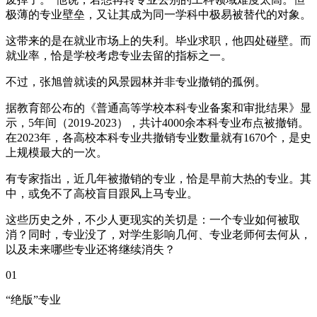
极薄的专业壁垒，又让其成为同一学科中极易被替代的对象。
这带来的是在就业市场上的失利。毕业求职，他四处碰壁。而
就业率，恰是学校考虑专业去留的指标之一。
不过，张旭曾就读的风景园林并非专业撤销的孤例。
据教育部公布的《普通高等学校本科专业备案和审批结果》显
示，5年间（2019-2023），共计4000余本科专业布点被撤销。
在2023年，各高校本科专业共撤销专业数量就有1670个，是史
上规模最大的一次。
有专家指出，近几年被撤销的专业，恰是早前大热的专业。其
中，或免不了高校盲目跟风上马专业。
这些历史之外，不少人更现实的关切是：一个专业如何被取
消？同时，专业没了，对学生影响几何、专业老师何去何从，
以及未来哪些专业还将继续消失？
01
“绝版”专业