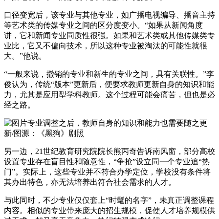
口径变宽后，该专业与其他专业，如广播电视编导、播音主持
等艺术类的传媒专业之间的区分度变小。“如果从新闻角度
讲，它和新闻专业同质性很强。如果和艺术类或其他传媒类专
业比，它又不偏向技术，所以这种专业被淘汰的可能性就很
大。”他说。
“一般来说，撤销的专业和新生的专业之间，具有关联性。”李
俊认为，传统“版本”更新后，便要求教师更新自身的知识和能
力，尤其是应用型学科教师。这个过程可能会痛苦，但也是必
经之路。
专业调整之后，教师自身的知识和能力也需要随之更
新/图源：《黑狗》剧照
另一边，21世纪教育研究院院长熊丙奇告诉南风窗，部分高校
设置专业存在盲目性和随意性，“争抢”设立同一个专业追“热
门”。实际上，这些专业并不符合办学定位，学校没有条件将
其办出特色，亦无法培养出符合社会需求的人才。
与此同时，不少专业仅仅套上“时髦的名字”，未真正调整课程
内容。相似的专业带来庞大的招生规模，促使人才培养规模供