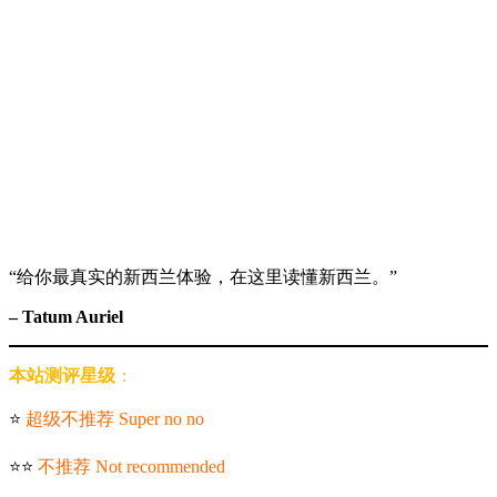
“给你最真实的新西兰体验，在这里读懂新西兰。”
– Tatum Auriel
本站测评星级
：
⭐️
超级不推荐 Super no no
⭐️⭐️
不推荐 Not recommended