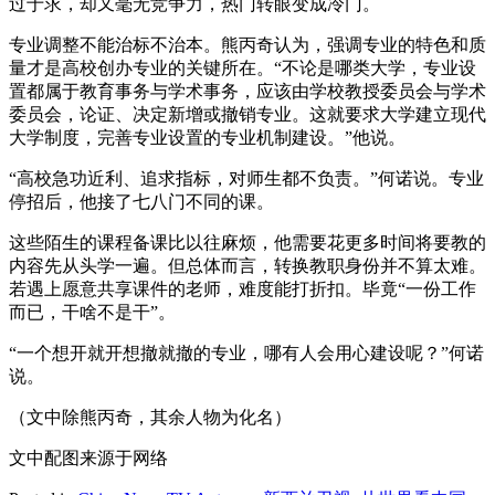
过于求，却又毫无竞争力，热门转眼变成冷门。
专业调整不能治标不治本。熊丙奇认为，强调专业的特色和质
量才是高校创办专业的关键所在。“不论是哪类大学，专业设
置都属于教育事务与学术事务，应该由学校教授委员会与学术
委员会，论证、决定新增或撤销专业。这就要求大学建立现代
大学制度，完善专业设置的专业机制建设。”他说。
“高校急功近利、追求指标，对师生都不负责。”何诺说。专业
停招后，他接了七八门不同的课。
这些陌生的课程备课比以往麻烦，他需要花更多时间将要教的
内容先从头学一遍。但总体而言，转换教职身份并不算太难。
若遇上愿意共享课件的老师，难度能打折扣。毕竟“一份工作
而已，干啥不是干”。
“一个想开就开想撤就撤的专业，哪有人会用心建设呢？”何诺
说。
（文中除熊丙奇，其余人物为化名）
文中配图来源于网络