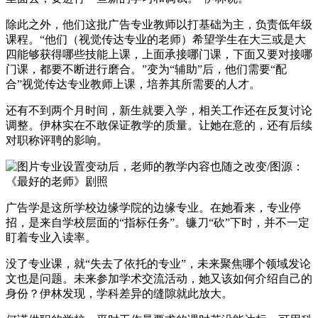
除此之外，他们这批广告专业教师以打基础为主，负责低年级
课程。“他们（视觉传达专业的老师）希望学生在大三或是大
四能够获得哪些技能上课，上面承接哪门课，下面又要对接哪
门课，都要不断进行磨合。”变为“辅助”后，他们需要“配
合”视觉传达专业教师上课，培养其所需要的人才。
还有不到两个月时间，新生就要入学，相关工作还在反复讨论
调整。伊林实在不敢保证教学的质量。让她在意的，还有后续
对职称评聘的影响。
专业设置变动后，老师的教学内容也随之改变/图源：
《最好的老师》剧照
广告学是这所学校边缘学院的边缘专业。在她看来，专业停
招，是来自学校层面的“指标任务”。镰刀“砍”下时，并不一定
盯着专业入读率。
没了专业课，就“失去了依托的专业”，未来聚焦哪个领域发论
文也是问题。未来参加学术交流活动，她又该如何介绍自己的
身份？伊林发现，学科差异的缝隙就此放大。