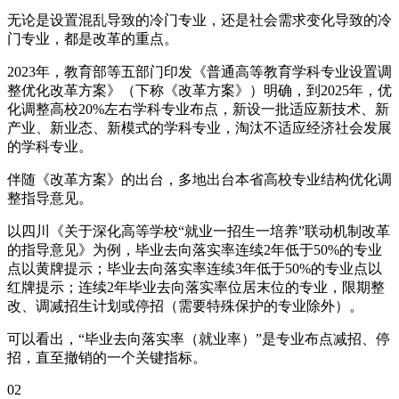
无论是设置混乱导致的冷门专业，还是社会需求变化导致的冷
门专业，都是改革的重点。
2023年，教育部等五部门印发《普通高等教育学科专业设置调
整优化改革方案》（下称《改革方案》）明确，到2025年，优
化调整高校20%左右学科专业布点，新设一批适应新技术、新
产业、新业态、新模式的学科专业，淘汰不适应经济社会发展
的学科专业。
伴随《改革方案》的出台，多地出台本省高校专业结构优化调
整指导意见。
以四川《关于深化高等学校“就业一招生一培养”联动机制改革
的指导意见》为例，毕业去向落实率连续2年低于50%的专业
点以黄牌提示；毕业去向落实率连续3年低于50%的专业点以
红牌提示；连续2年毕业去向落实率位居末位的专业，限期整
改、调减招生计划或停招（需要特殊保护的专业除外）。
可以看出，“毕业去向落实率（就业率）”是专业布点减招、停
招，直至撤销的一个关键指标。
02