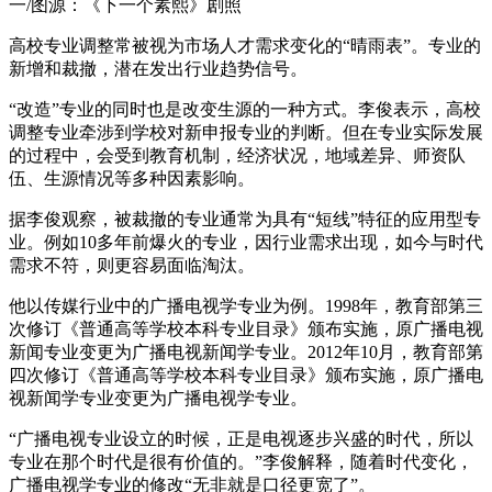
一/图源：《下一个素熙》剧照
高校专业调整常被视为市场人才需求变化的“晴雨表”。专业的
新增和裁撤，潜在发出行业趋势信号。
“改造”专业的同时也是改变生源的一种方式。李俊表示，高校
调整专业牵涉到学校对新申报专业的判断。但在专业实际发展
的过程中，会受到教育机制，经济状况，地域差异、师资队
伍、生源情况等多种因素影响。
据李俊观察，被裁撤的专业通常为具有“短线”特征的应用型专
业。例如10多年前爆火的专业，因行业需求出现，如今与时代
需求不符，则更容易面临淘汰。
他以传媒行业中的广播电视学专业为例。1998年，教育部第三
次修订《普通高等学校本科专业目录》颁布实施，原广播电视
新闻专业变更为广播电视新闻学专业。2012年10月，教育部第
四次修订《普通高等学校本科专业目录》颁布实施，原广播电
视新闻学专业变更为广播电视学专业。
“广播电视专业设立的时候，正是电视逐步兴盛的时代，所以
专业在那个时代是很有价值的。”李俊解释，随着时代变化，
广播电视学专业的修改“无非就是口径更宽了”。