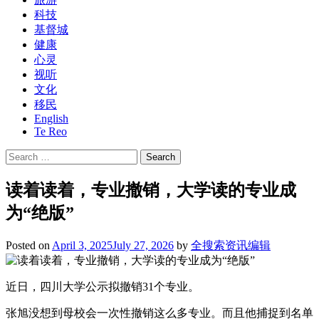
科技
基督城
健康
心灵
视听
文化
移民
English
Te Reo
Search
for:
读着读着，专业撤销，大学读的专业成
为“绝版”
Posted on
April 3, 2025
July 27, 2026
by
全搜索资讯编辑
近日，四川大学公示拟撤销31个专业。
张旭没想到母校会一次性撤销这么多专业。而且他捕捉到名单