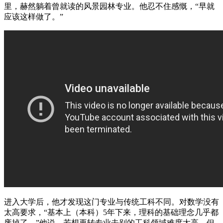
里，赫然躺着曾就读的风景园林专业。他忍不住感慨，“早就
应该这样做了。”
进入大学后，他才发现这门专业与传统工科不同。对数学没有
太高要求，“基本上（本科）5年下来，理科的基础理念几乎都
废掉了。”他说，若想再转专业去别的工科领域难度太高。但