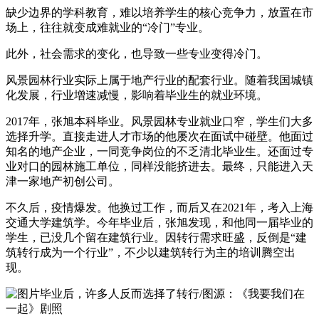
缺少边界的学科教育，难以培养学生的核心竞争力，放置在市
场上，往往就变成难就业的“冷门”专业。
此外，社会需求的变化，也导致一些专业变得冷门。
风景园林行业实际上属于地产行业的配套行业。随着我国城镇
化发展，行业增速减慢，影响着毕业生的就业环境。
2017年，张旭本科毕业。风景园林专业就业口窄，学生们大多
选择升学。直接走进人才市场的他屡次在面试中碰壁。他面过
知名的地产企业，一同竞争岗位的不乏清北毕业生。还面过专
业对口的园林施工单位，同样没能挤进去。最终，只能进入天
津一家地产初创公司。
不久后，疫情爆发。他换过工作，而后又在2021年，考入上海
交通大学建筑学。今年毕业后，张旭发现，和他同一届毕业的
学生，已没几个留在建筑行业。因转行需求旺盛，反倒是“建
筑转行成为一个行业”，不少以建筑转行为主的培训腾空出
现。
毕业后，许多人反而选择了转行/图源：《我要我们在
一起》剧照