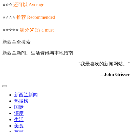
⭐️⭐️⭐️
还可以 Average
⭐️⭐️⭐️⭐️
推荐 Recommended
⭐️⭐️⭐️⭐️⭐️
满分💯 It's a must
新西兰全搜索
新西兰新闻、生活资讯与本地指南
“我最喜欢的新闻网站。”
– John Grisser
新西兰新闻
热搜榜
国际
深度
生活
美食
旅游