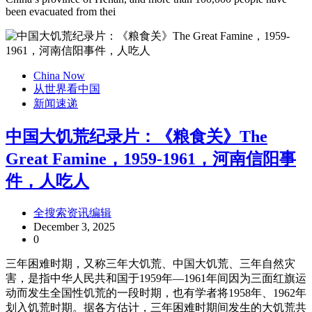
been evacuated from thei
China Now
从世界看中国
新闻速递
中国大饥荒纪录片：《粮食关》The
Great Famine，1959-1961，河南信阳事
件，人吃人
全搜索资讯编辑
December 3, 2025
0
三年困难时期，又称三年大饥荒、中国大饥荒、三年自然灾
害，是指中华人民共和国于1959年—1961年间因为三面红旗运
动而发生全国性饥荒的一段时期，也有学者将1958年、1962年
划入饥荒时期。据各方估计，三年困难时期间发生的大饥荒共