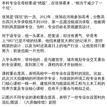
本科专业在母校要成“绝版”，在张旭看来，“相当于减少了一
个坑”。
张旭是“踩坑”的一员。2012年，张旭在河南参加高考，分数高
出四川大学录取线不到10分。第一志愿没能成功录取，他被调
剂到风景园林专业。当时，专业仍命名景观建筑设计。
对于该专业，他一头雾水。想复读，却没有勇气，毕竟考
上“985”已是不错的结果。他找来建筑大师们的记录片。那些
精湛的设计，以及当时还蒸蒸日上的地产行业，让他觉得只要
努力，前途也能一片光明。
入学头两年，等待他的，是与建筑学、城市规划专业交叉重合
的专业课程。直到第三年，课程内容才开始细分。
课程重合度高，表明高校中一些专业在设置时的混乱。比如，
此次川大拟撤销的环境科学专业，与保留的环境工程专业有多
门核心课程一模一样。建筑环境与能源应用工程与土木工程的
培养方案及专业核心课程，也有不少重合与相似之处。
不同专业的课程重合度高，表明了一些专业在设置时的
混乱/图源：《六弄咖啡馆》剧照