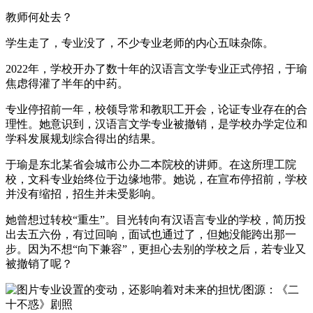
教师何处去？
学生走了，专业没了，不少专业老师的内心五味杂陈。
2022年，学校开办了数十年的汉语言文学专业正式停招，于瑜
焦虑得灌了半年的中药。
专业停招前一年，校领导常和教职工开会，论证专业存在的合
理性。她意识到，汉语言文学专业被撤销，是学校办学定位和
学科发展规划综合得出的结果。
于瑜是东北某省会城市公办二本院校的讲师。在这所理工院
校，文科专业始终位于边缘地带。她说，在宣布停招前，学校
并没有缩招，招生并未受影响。
她曾想过转校“重生”。目光转向有汉语言专业的学校，简历投
出去五六份，有过回响，面试也通过了，但她没能跨出那一
步。因为不想“向下兼容”，更担心去别的学校之后，若专业又
被撤销了呢？
专业设置的变动，还影响着对未来的担忧/图源：《二
十不惑》剧照