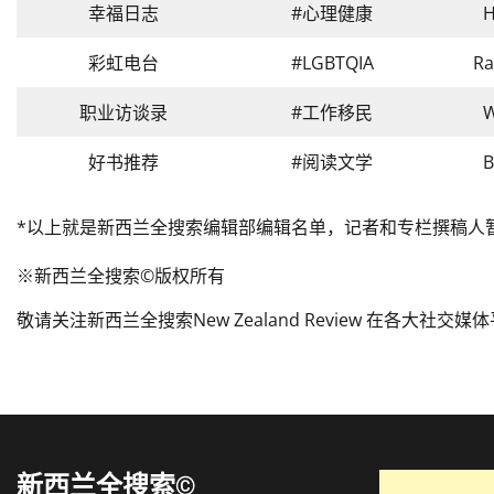
幸福日志
#心理健康
H
彩虹电台
#LGBTQIA
R
职业访谈录
#工作移民
W
好书推荐
#阅读文学
B
*以上就是新西兰全搜索编辑部编辑名单，记者和专栏撰稿人
※新西兰全搜索©️版权所有
敬请关注新西兰全搜索New Zealand Review 在各大社
新西兰全搜索©