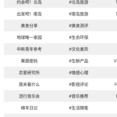
约会吧！北岛
#北岛旅游
出发吧！南岛
#南岛旅游
美食分享
#美食测评
地球唯一家园
#生态环保
中新青年参考
#文化差异
果蔬密码
#生鲜产品
V
恋爱研究所
#情感心理
周末看什么
#影视评论
F
流行音乐会
#音乐推荐
绵羊日记
#生活随笔