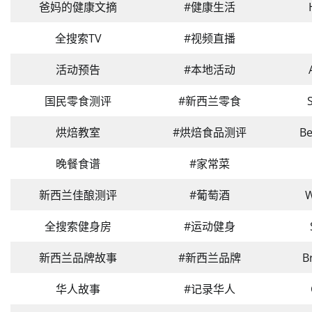
爸妈的健康文摘
#健康生活
全搜索TV
#视频直播
活动预告
#本地活动
国民零食测评
#新西兰零食
烘焙教室
#烘焙食品测评
Be
晚餐食谱
#家常菜
新西兰佳酿测评
#葡萄酒
W
全搜索健身房
#运动健身
新西兰品牌故事
#新西兰品牌
B
华人故事
#记录华人