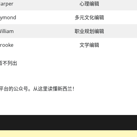
arper
心理编辑
aymond
多元文化编辑
illiam
职业规划编辑
rooke
文学编辑
暂不列出
交媒体平台的公众号。从这里读懂新西兰！️