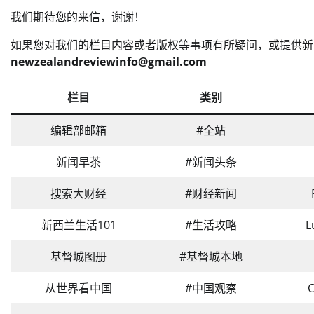
我们期待您的来信，谢谢！
如果您对我们的栏目内容或者版权等事项有所疑问，或提供新
newzealandreviewinfo@gmail.com
栏目
类别
编辑部邮箱
#全站
新闻早茶
#新闻头条
搜索大财经
#财经新闻
新西兰生活101
#生活攻略
L
基督城图册
#基督城本地
从世界看中国
#中国观察
C