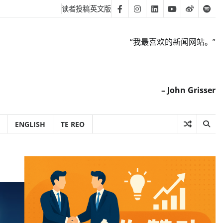
读者投稿
英文版
Facebook
Instagram
Linkedin
Youtube
Weibo
Spot
“我最喜欢的新闻网站。”
– John Grisser
ENGLISH
TE REO