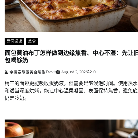
新闻速递
美食
面包黄油布丁怎样做到边缘焦香、中心不湿：先让
包喝够奶
全搜索旅游美食编辑Travis
August 2, 2026
0
稍干的面包更能吸收蛋奶液，但需要足够浸泡时间。使用热水
和适当深度烘烤，能让中心温柔凝固、表面保持焦香，避免底
仍是冷奶。