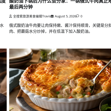
温度
酸奶油下锅后为什么会分家：一锅俄式牛肉真正
最后两分钟
全搜索旅游美食编辑Travis
August 5, 2026
0
水
俄式酸奶油牛肉要让肉保持嫩、酱汁保持顺滑，关键是分
肉、把蘑菇水分炒掉，并在低温下加入酸奶油。