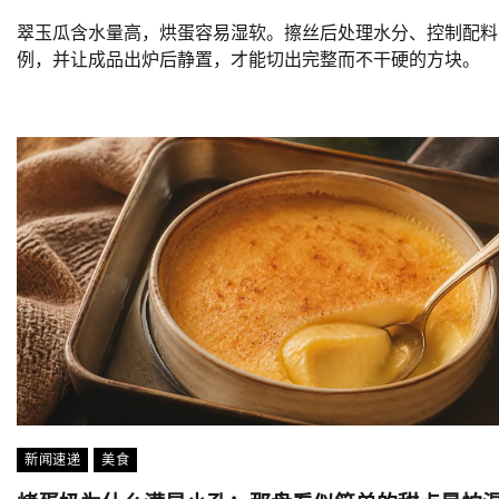
翠玉瓜含水量高，烘蛋容易湿软。擦丝后处理水分、控制配料
例，并让成品出炉后静置，才能切出完整而不干硬的方块。
新闻速递
美食