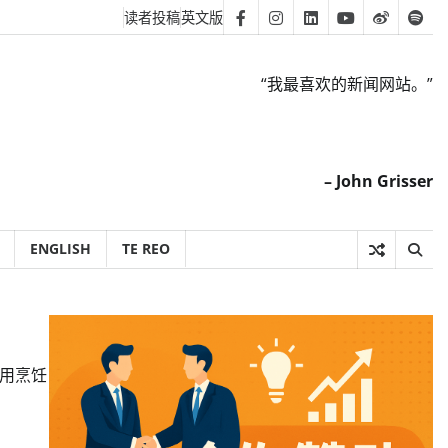
读者投稿
英文版
Facebook
Instagram
Linkedin
Youtube
Weibo
Spot
“我最喜欢的新闻网站。”
– John Grisser
ENGLISH
TE REO
用烹饪