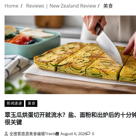
Home
Reviews | New Zealand Review
美食
新闻速递
美食
翠玉瓜烘蛋切开就流水？盐、面粉和出炉后的十分
很关键
全搜索旅游美食编辑Travis
August 6, 2026
0