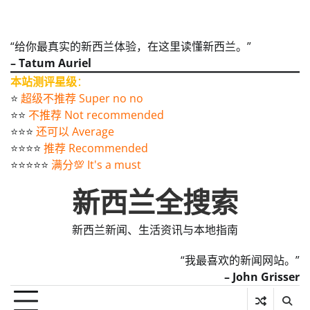
“给你最真实的新西兰体验，在这里读懂新西兰。”
– Tatum Auriel
本站测评星级
：
⭐️
超级不推荐 Super no no
⭐️⭐️
不推荐 Not recommended
⭐️⭐️⭐️
还可以 Average
⭐️⭐️⭐️⭐️
推荐 Recommended
⭐️⭐️⭐️⭐️⭐️
满分💯 It's a must
新西兰全搜索
新西兰新闻、生活资讯与本地指南
“我最喜欢的新闻网站。”
– John Grisser