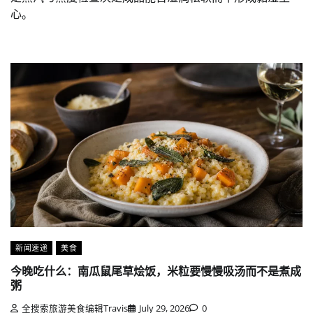
心。
新闻速递
美食
今晚吃什么：南瓜鼠尾草烩饭，米粒要慢慢吸汤而不是煮成
粥
全搜索旅游美食编辑Travis
July 29, 2026
0