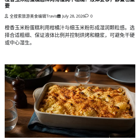
要
全搜索旅游美食编辑Travis
July 28, 2026
0
橙香玉米粉蛋糕利用柑橘汁与细玉米粉形成湿润颗粒感。选
择合适粗细、保证液体比例并控制烘烤和糖浆，可避免干硬
或中心湿生。