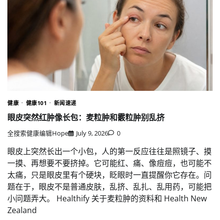
健康
健康101
新闻速递
眼皮突然红肿像长包：麦粒肿和霰粒肿别乱挤
全搜索健康编辑Hope
July 9, 2026
0
眼皮上突然长出一个小包，人的第一反应往往是照镜子、摸
一摸、再想要不要挤掉。它可能红、痛、像痘痘，也可能不
太痛，只是眼皮里有个硬块，眨眼时一直提醒你它存在。问
题在于，眼皮不是普通皮肤，乱挤、乱扎、乱用药，可能把
小问题弄大。 Healthify 关于麦粒肿的资料和 Health New
Zealand