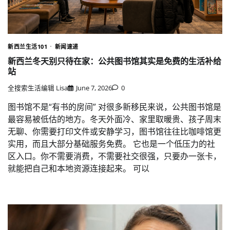
新西兰生活101
新闻速递
新西兰冬天别只待在家：公共图书馆其实是免费的生活补给
站
全搜索生活编辑 Lisa
June 7, 2026
0
图书馆不是“有书的房间” 对很多新移民来说，公共图书馆是
最容易被低估的地方。冬天外面冷、家里取暖贵、孩子周末
无聊、你需要打印文件或安静学习，图书馆往往比咖啡馆更
实用，而且大部分基础服务免费。 它也是一个低压力的社
区入口。你不需要消费，不需要社交很强，只要办一张卡，
就能把自己和本地资源连接起来。 可以