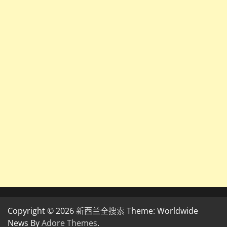
Copyright © 2026
新西兰全搜索
Theme: Worldwide
News By
Adore Themes
.