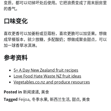
变质，都可以切掉坏处后使用。它把浪费变成了周末厨房里
的香气。
口味变化
喜欢更香可以加姜粉或豆蔻粉，喜欢更脆可以加坚果。想做
成早餐版本，就少放糖，多配酸奶；想做成聚会甜点，可以
加一球香草冰淇淋。
参考资料
5+ A Day New Zealand fruit recipes
Love Food Hate Waste NZ fruit ideas
Vegetables.co.nz and produce resources
Posted in
新闻速递
,
美食
Tagged
Feijoa
,
冬季水果
,
新西兰生活
,
甜点
,
美食