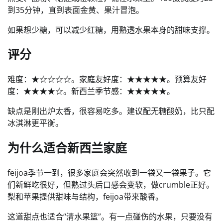
到35分钟，直到表面金黄、果汁冒泡。
如果想少糖，可以减少红糖，用熟透水果本身的甜味支撑。
评分
难度：★☆☆☆☆。家庭友好度：★★★★★。预算友好
度：★★★★☆。新西兰季节感：★★★★★。
缺点是刚出炉太香，很容易吃多。建议配无糖酸奶，比只配
冰淇淋更平衡。
为什么适合新西兰家庭
feijoa季节一到，很多家庭会突然收到一袋又一袋果子。它
们新鲜吃很好，但熟过头后口感会变软，做crumble正好。
梨和苹果提供甜味与结构，feijoa带来酸香。
这道甜点也适合“清水果篮”。有一点碰伤的水果，只要没有