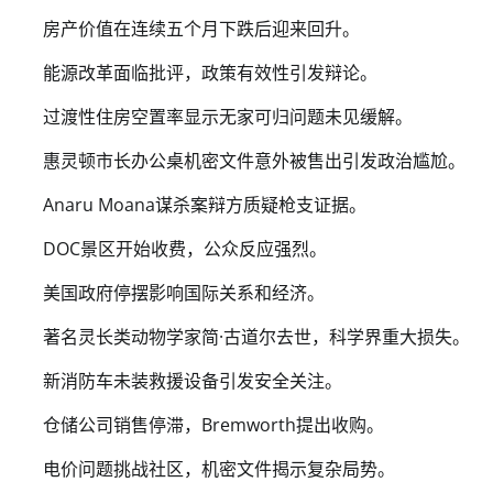
房产价值在连续五个月下跌后迎来回升。
能源改革面临批评，政策有效性引发辩论。
过渡性住房空置率显示无家可归问题未见缓解。
惠灵顿市长办公桌机密文件意外被售出引发政治尴尬。
Anaru Moana谋杀案辩方质疑枪支证据。
DOC景区开始收费，公众反应强烈。
美国政府停摆影响国际关系和经济。
著名灵长类动物学家简·古道尔去世，科学界重大损失。
新消防车未装救援设备引发安全关注。
仓储公司销售停滞，Bremworth提出收购。
电价问题挑战社区，机密文件揭示复杂局势。