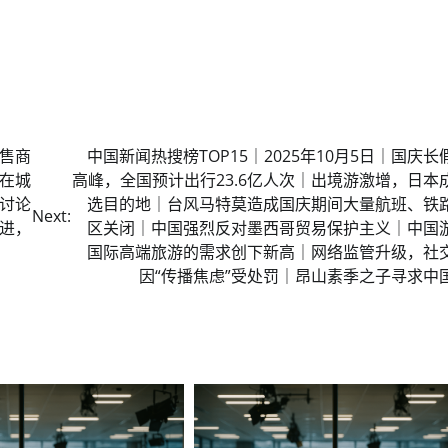
零售商
中国新闻热搜榜TOP15｜2025年10月5日｜国庆长
在城
高峰，全国预计出行23.6亿人次｜出境游激增，日本
讨论
选目的地｜台风马特莫造成国庆期间大量航班、铁
Next:
进，
区关闭｜中国强烈反对墨西哥贸易保护主义｜中国
国际高端旅游的需求创下新高｜网络监管升级，社
因“传播焦虑”受处罚｜昂山素季之子寻求中