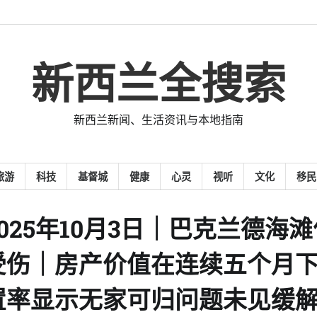
新西兰全搜索
新西兰新闻、生活资讯与本地指南
旅游
科技
基督城
健康
心灵
视听
文化
移民
025年10月3日｜巴克兰德海滩
受伤｜房产价值在连续五个月
置率显示无家可归问题未见缓