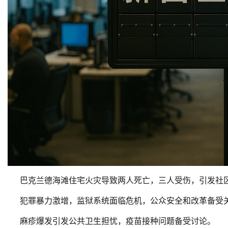
巴克兰德海滩住宅火灾导致两人死亡，三人受伤，引发社
犯罪暴力激增，监狱系统面临危机，公众安全和改革备受
麻疹爆发引发公共卫生担忧，疫苗接种问题备受讨论。