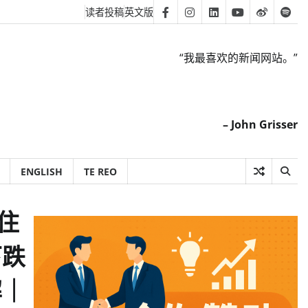
读者投稿
英文版
Facebook
Instagram
Linkedin
Youtube
Weibo
Spot
“我最喜欢的新闻网站。”
– John Grisser
ENGLISH
TE REO
住
下跌
解｜