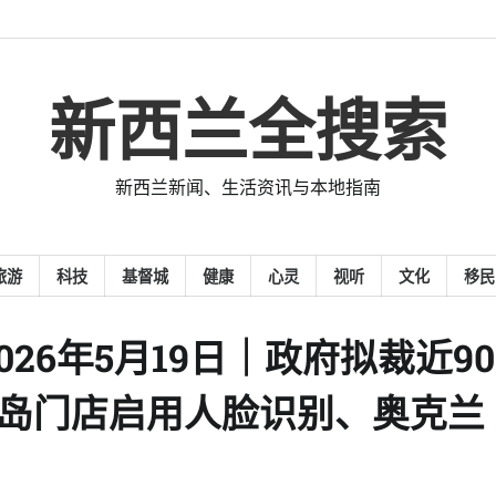
新西兰全搜索
新西兰新闻、生活资讯与本地指南
旅游
科技
基督城
健康
心灵
视听
文化
移民
26年5月19日｜政府拟裁近90
s北岛门店启用人脸识别、奥克兰