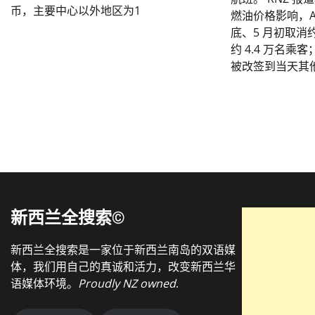
币，主要中心以外地区为1
燃油价格影响，Ai
底、5 月初取消约
约 4.4 万名
被改签到当天其
新西兰全搜索©
新西兰全搜索是一家位于新西兰南岛的双语媒
体，我们用自己的真诚和活力，改变新西兰华
语媒体环境。
Proudly NZ owned
.