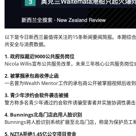
以下是今日新西兰最值得关注的15条新闻要闻简报。本期综
共安全与消费数据。
1. 政府拟裁近9000公共服务岗位
Nicola Willis宣布公共服务改革，未来三年核心公共服务
2. 被掌掴承包商收停止函
一名曾为Wealth Mentor工作的承包商公开被掌掴视频
3. 青少年涉约会软件袭击被捕
警方称多名青少年通过约会软件诱骗受害者并实施协调性袭击
4. Bunnings北岛门店启用人脸识别
Bunnings将人脸识别系统扩展至北岛门店，称是为保护员
5. NZTA拒绝1.45亿公交项目资金