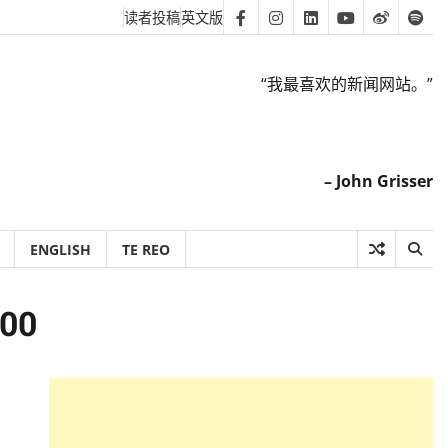
读者投稿
英文版
Facebook
Instagram
Linkedin
Youtube
Weibo
Spot
“我最喜欢的新闻网站。”
– John Grisser
ENGLISH
TE REO
00