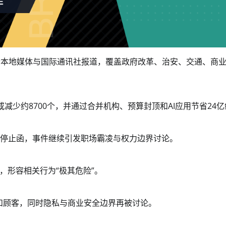
合本地媒体与国际通讯社报道，覆盖政府改革、治安、交通、商
岗位或减少约8700个，并通过合并机构、预算封顶和AI应用节省24
后收到停止函，事件继续引发职场霸凌与权力边界讨论。
，形容相关行为“极其危险”。
工和顾客，同时隐私与商业安全边界再被讨论。