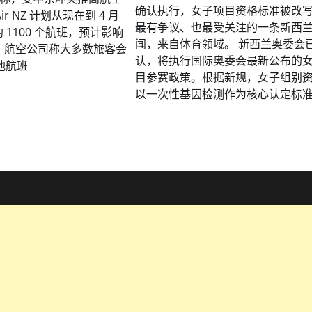
确认执行，女子项目资格标准被改写
r NZ 计划从现在到 4 月
最有争议、也最受关注的一条新西
 1100 个航班，预计影响
闻，来自体育领域。 新西兰奥委会
乘客；航空公司称大多数旅客会
认，将执行国际奥委会最新公布的
他航班
目参赛政策。根据新规，女子组别
以一次性基因检测作为核心认定标