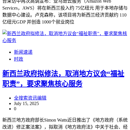
台采访中再次高调宣布：亚马逊云服务（Amazon Web
Services，AWS）将在新西兰投入约 75亿纽元 用于本地存储与
数据中心建设。卢克森称，该项目将为新西兰经济贡献约 110
亿纽元GDP 并创造 1000个就业岗位
新闻速递
时政
新西兰政府拟修法，取消地方议会“福祉
职责”，要求聚焦核心服务
全搜索资讯编辑
July 15, 2025
0
新西兰地方政府部长Simon Watts近日推出了《地方政府（系统
改进）修正案法案》，拟取消《地方政府法》中关于社会、经