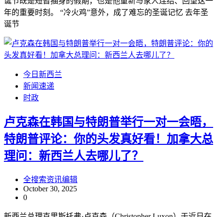
诞节既是短暂抽身的假期，也是他重新与家人连结、回望这一
年的重要时刻。 “冷火鸡”意外，成了难忘的圣诞记忆 去年圣
诞节
今日新西兰
新闻速递
时政
卢克森在韩国与特朗普举行一对一会晤，
特朗普评论：你的头发真好看！加拿大总
理问：新西兰人去哪儿了？
全搜索资讯编辑
October 30, 2025
0
新西兰总理克里斯托弗·卢克森（Christopher Luxon）于近日在