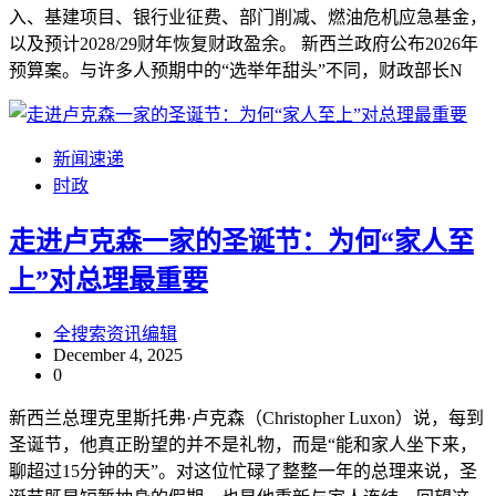
入、基建项目、银行业征费、部门削减、燃油危机应急基金，
以及预计2028/29财年恢复财政盈余。 新西兰政府公布2026年
预算案。与许多人预期中的“选举年甜头”不同，财政部长N
新闻速递
时政
走进卢克森一家的圣诞节：为何“家人至
上”对总理最重要
全搜索资讯编辑
December 4, 2025
0
新西兰总理克里斯托弗·卢克森（Christopher Luxon）说，每到
圣诞节，他真正盼望的并不是礼物，而是“能和家人坐下来，
聊超过15分钟的天”。对这位忙碌了整整一年的总理来说，圣