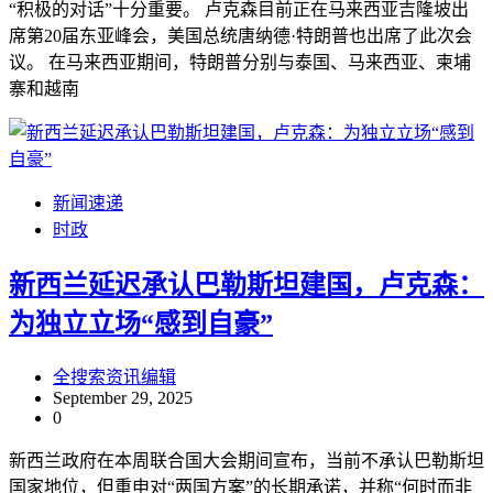
“积极的对话”十分重要。 卢克森目前正在马来西亚吉隆坡出
席第20届东亚峰会，美国总统唐纳德·特朗普也出席了此次会
议。 在马来西亚期间，特朗普分别与泰国、马来西亚、柬埔
寨和越南
新闻速递
时政
新西兰延迟承认巴勒斯坦建国，卢克森：
为独立立场“感到自豪”
全搜索资讯编辑
September 29, 2025
0
新西兰政府在本周联合国大会期间宣布，当前不承认巴勒斯坦
国家地位，但重申对“两国方案”的长期承诺，并称“何时而非