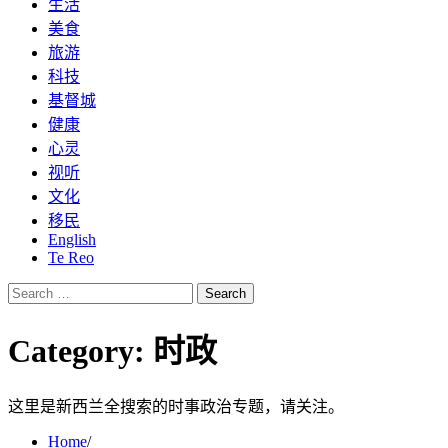
生活
美食
旅游
科技
基督城
健康
心灵
视听
文化
移民
English
Te Reo
Search
for:
Category:
时政
这里是新西兰全搜索的时事政治专题，请关注。
Home