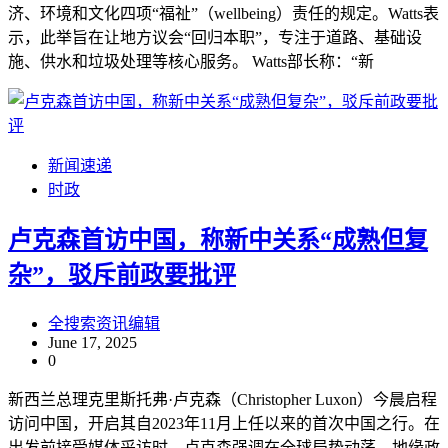
济、环境和文化四项“福祉”（wellbeing）责任的规定。Watts表
示，此举旨在让地方议会“回归本职”，专注于道路、基础设
施、供水和垃圾处理等核心服务。 Watts部长称：“新
新闻速递
时政
卢克森首访中国，称新中关系“成熟但复
杂”，驳斥前政要批评
全搜索资讯编辑
June 17, 2025
0
新西兰总理克里斯托弗·卢克森（Christopher Luxon）今晨启程
访问中国，开启其自2023年11月上任以来的首次中国之行。在
出发前接受媒体采访时，卢克森强调在全球局势动荡、地缘政