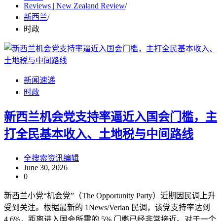
Reviews | New Zealand Review
新西兰
时政
新闻速递
时政
新西兰机会党支持率逼近入国会门槛，主
打全民基本收入、土地税与中间路线
全搜索资讯编辑
June 30, 2026
0
新西兰小党“机会党”（The Opportunity Party）近期因民调上升
受到关注。根据最新的 1News/Verian 民调，该党支持率达到
4.6%，距离进入国会所需的 5% 门槛已经非常接近。对于一个