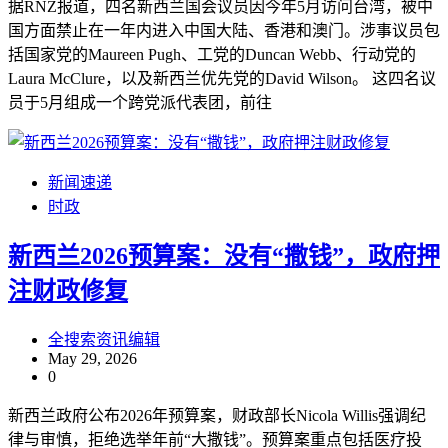
据RNZ报道，四名新西兰国会议员因今年5月访问台湾，被中
国方面禁止在一年内进入中国大陆、香港和澳门。涉事议员包
括国家党的Maureen Pugh、工党的Duncan Webb、行动党的
Laura McClure，以及新西兰优先党的David Wilson。 这四名议
员于5月组成一个跨党派代表团，前往
新闻速递
时政
新西兰2026预算案：没有“撒钱”，政府押
注财政修复
全搜索资讯编辑
May 29, 2026
0
新西兰政府公布2026年预算案，财政部长Nicola Willis强调纪
律与审慎，拒绝选举年前“大撒钱”。预算案重点包括医疗投