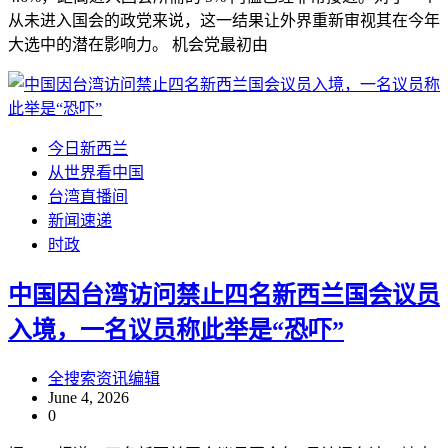
从未进入国会的政党来说，这一结果让外界重新审视其在今年
大选中的潜在影响力。 机会党最初由
今日新西兰
从世界看中国
台湾直播间
新闻速递
时政
中国因台湾访问禁止四名新西兰国会议员
入境，一名议员称此举是“恐吓”
全搜索资讯编辑
June 4, 2026
0