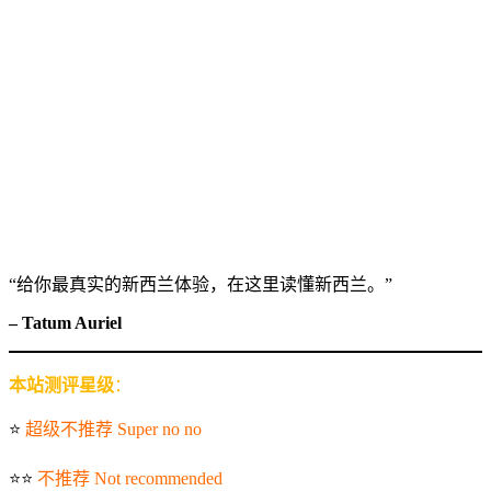
“给你最真实的新西兰体验，在这里读懂新西兰。”
– Tatum Auriel
本站测评星级
：
⭐️
超级不推荐 Super no no
⭐️⭐️
不推荐 Not recommended