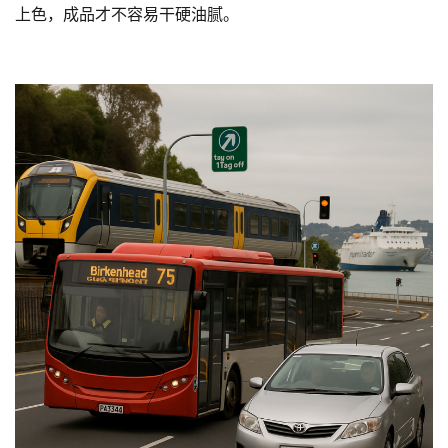
上色，成品才不容易干硬油腻。