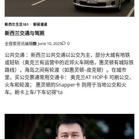
新西兰生活101
新闻速递
新西兰交通与驾照
全搜索资讯编辑
June 10, 2025
0
公共交通 ：新西兰公共交通以公交为主，部分大城有地铁
或轻轨（奥克兰有运营中的近郊火车网络，惠灵顿有城际铁
路线），海岛之间有轮渡（如惠灵顿–皮克顿）。在城市
里，买公交票通常用交通卡： 奥克兰AT HOP卡 可刷公交、
火车和轮渡； 惠灵顿的Snapper卡 则用于当地公交和火
车。刷卡上车/下车记得“ta