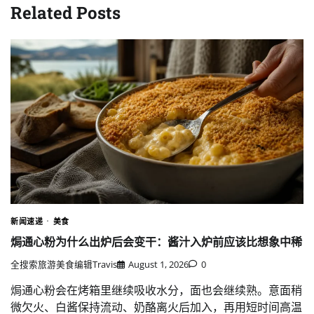
Related Posts
新闻速递
美食
焗通心粉为什么出炉后会变干：酱汁入炉前应该比想象中稀
全搜索旅游美食编辑Travis
August 1, 2026
0
焗通心粉会在烤箱里继续吸收水分，面也会继续熟。意面稍
微欠火、白酱保持流动、奶酪离火后加入，再用短时间高温