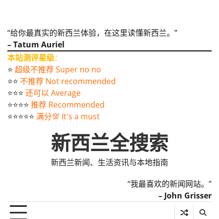
“给你最真实的新西兰体验，在这里读懂新西兰。”
– Tatum Auriel
本站测评星级
：
⭐️
超级不推荐 Super no no
⭐️⭐️
不推荐 Not recommended
⭐️⭐️⭐️
还可以 Average
⭐️⭐️⭐️⭐️
推荐 Recommended
⭐️⭐️⭐️⭐️⭐️
满分💯 It's a must
新西兰全搜索
新西兰新闻、生活资讯与本地指南
“我最喜欢的新闻网站。”
– John Grisser