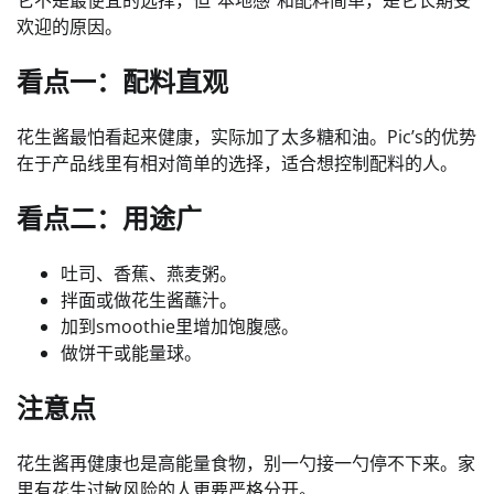
它不是最便宜的选择，但“本地感”和配料简单，是它长期受
欢迎的原因。
看点一：配料直观
花生酱最怕看起来健康，实际加了太多糖和油。Pic’s的优势
在于产品线里有相对简单的选择，适合想控制配料的人。
看点二：用途广
吐司、香蕉、燕麦粥。
拌面或做花生酱蘸汁。
加到smoothie里增加饱腹感。
做饼干或能量球。
注意点
花生酱再健康也是高能量食物，别一勺接一勺停不下来。家
里有花生过敏风险的人更要严格分开。