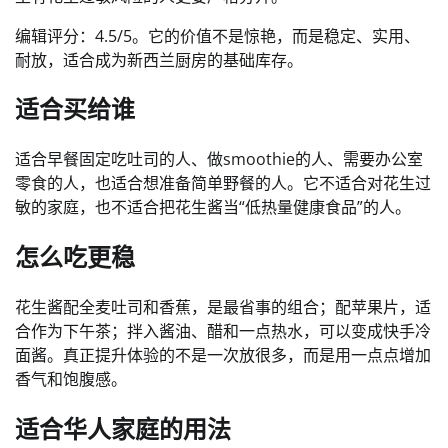
编辑评分：4.5/5。它的价值不是惊艳，而是稳定、实用、
耐放，适合成为新西兰厨房的基础库存。
适合买给谁
适合早餐固定吃吐司的人、做smoothie的人、需要办公室
零食的人，也适合想准备简单野餐的人。它不适合对花生过
敏的家庭，也不适合把花生酱当“低热量健康食品”的人。
怎么吃更稳
花生酱配全麦吐司和香蕉，是最省事的组合；配苹果片，适
合作为下午茶；拌入酱油、醋和一点热水，可以变成快手冷
面酱。真正提升体验的不是一次放很多，而是用一点点增加
香气和饱腹感。
适合华人家庭的用法