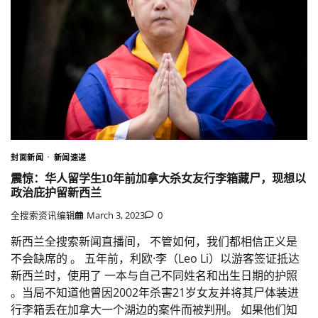
封面新闻
新闻速递
震惊：华人留学生10年前加拿大杀女友行李箱藏尸，现想以
政治庇护留新西兰
全搜索资讯编辑
March 3, 2023
0
新西兰全搜索新闻直播间， 不管如何，我们都相信正义是
不会缺席的 。 五年前，利欧·李（Leo Li）以游客签证抵达
新西兰时，使用了 一本与自己不同姓名和出生日期的护照
。当局不知道他曾因2002年杀害21岁女友并将其尸体装进
行李箱丢在加拿大一个湖边的案件而被判刑。 如果他们知