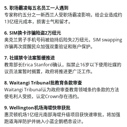
5. 职场霸凌每五名员工一人遇到
专家称约五分之一新西兰人受职场霸凌影响，给企业造成约
13亿纽元成本，损害士气和留才。
6. SIM换卡诈骗险盗2万纽元
奥克兰男子手机号码被劫持后险失2万纽元，SIM swapping
诈骗再次提醒民众加强双重验证和账户保护。
7. 社媒禁令法案暂缓推进
教育部长Erica Stanford确认，拟禁止16岁以下使用社媒的
议员法案暂时搁置，政府将推进更广泛工作。
8. Waitangi Tribunal批教育条款审查
Waitangi Tribunal认为政府审查教育领域条约条款的方法
使毛利人受损，认定Crown存在违约。
9. Wellington机场海堤快审获批
惠灵顿机场1亿纽元南部海堤升级项目获快速审批，将加强
跑道海岸防护并纳入小蓝企鹅栖息设计。