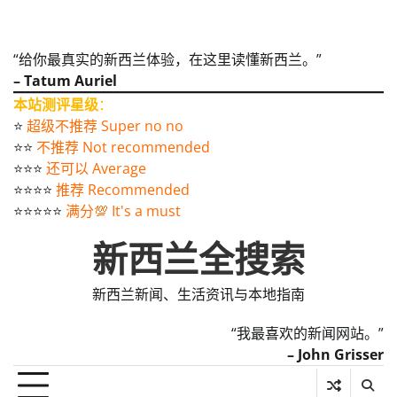
“给你最真实的新西兰体验，在这里读懂新西兰。”
– Tatum Auriel
本站测评星级
：
⭐️
超级不推荐 Super no no
⭐️⭐️
不推荐 Not recommended
⭐️⭐️⭐️
还可以 Average
⭐️⭐️⭐️⭐️
推荐 Recommended
⭐️⭐️⭐️⭐️⭐️
满分💯 It's a must
新西兰全搜索
新西兰新闻、生活资讯与本地指南
“我最喜欢的新闻网站。”
– John Grisser