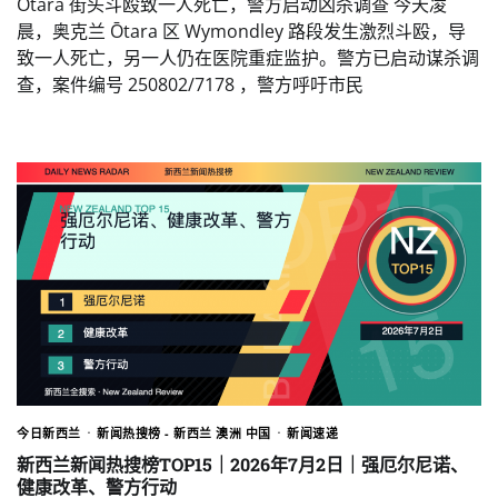
Ōtara 街头斗殴致一人死亡，警方启动凶杀调查 今天凌
晨，奥克兰 Ōtara 区 Wymondley 路段发生激烈斗殴，导
致一人死亡，另一人仍在医院重症监护。警方已启动谋杀调
查，案件编号 250802/7178 ，警方呼吁市民
今日新西兰
新闻热搜榜 - 新西兰 澳洲 中国
新闻速递
新西兰新闻热搜榜TOP15｜2026年7月2日｜强厄尔尼诺、
健康改革、警方行动