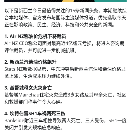
以下是新西兰今日最值得关注的15条新闻头条。本期继续综
合本地媒体、官方发布与国际主流媒体报道，优先选取今天
正在影响政策、民生、经济、科技和公共安全的新闻。
1. Air NZ称油价危机下将裁员
Air NZ CEO称公司面对最高近4亿纽元亏损，将进入咨询期
评估裁员，并可能进一步削减航班。
2. 新西兰汽柴油价格飙升
Stats NZ新数据显示，中东冲突后新西兰汽油和柴油价格显
著上涨，生活成本压力继续外溢。
3. 基督城母女火灾身亡
基督城Mairehau住宅火灾造成3岁女孩及其母亲死亡，社区
和救援部门称事件令人心碎。
4. 坎特伯雷SH1车祸两死三伤
Bankside附近三车相撞导致两人死亡、三人受伤，SH1一度
关闭并引发大规模应急响应。