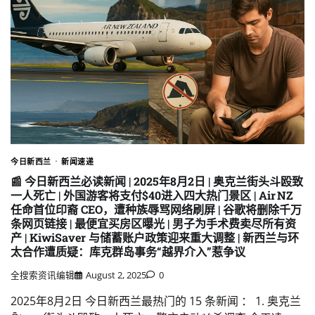
今日新西兰
新闻速递
📰 今日新西兰必读新闻 | 2025年8月2日 | 奥克兰街头斗殴致
一人死亡 | 外国游客将支付$40进入四大热门景区 | Air NZ
任命首位印裔 CEO，遭种族辱骂网络刷屏 | 谷歌将删除千万
条网页链接 | 最便宜买房区曝光 | 男子为手术费卖尽所有资
产 | KiwiSaver 与储蓄账户政策迎来重大调整 | 新西兰与环
太合作遭质疑：库克群岛事务“越界介入”惹争议
全搜索资讯编辑
August 2, 2025
0
2025年8月2日 今日新西兰最热门的 15 条新闻 ： 1. 奥克兰