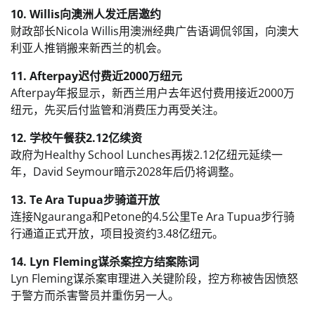
10. Willis向澳洲人发迁居邀约
财政部长Nicola Willis用澳洲经典广告语调侃邻国，向澳大
利亚人推销搬来新西兰的机会。
11. Afterpay迟付费近2000万纽元
Afterpay年报显示，新西兰用户去年迟付费用接近2000万
纽元，先买后付监管和消费压力再受关注。
12. 学校午餐获2.12亿续资
政府为Healthy School Lunches再拨2.12亿纽元延续一
年，David Seymour暗示2028年后仍将调整。
13. Te Ara Tupua步骑道开放
连接Ngauranga和Petone的4.5公里Te Ara Tupua步行骑
行通道正式开放，项目投资约3.48亿纽元。
14. Lyn Fleming谋杀案控方结案陈词
Lyn Fleming谋杀案审理进入关键阶段，控方称被告因愤怒
于警方而杀害警员并重伤另一人。