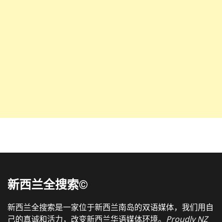
新西兰全搜索©
新西兰全搜索是一家位于新西兰南岛的双语媒体，我们用自
己的真诚和活力，改变新西兰华语媒体环境。
Proudly NZ