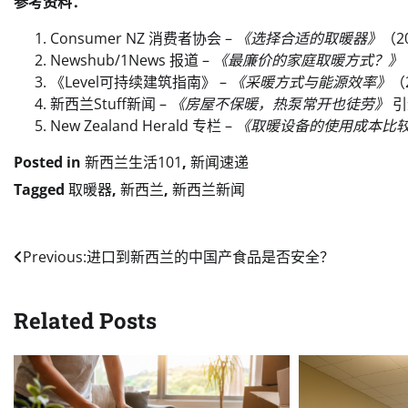
参考资料：
Consumer NZ 消费者协会 –
《选择合适的取暖器》
（2
Newshub/1News 报道 –
《最廉价的家庭取暖方式？》
《Level可持续建筑指南》 –
《采暖方式与能源效率》
（
新西兰Stuff新闻 –
《房屋不保暖，热泵常开也徒劳》
引
New Zealand Herald 专栏 –
《取暖设备的使用成本比
Posted in
新西兰生活101
,
新闻速递
Tagged
取暖器
,
新西兰
,
新西兰新闻
Post
Previous:
进口到新西兰的中国产食品是否安全？
navigation
Related Posts