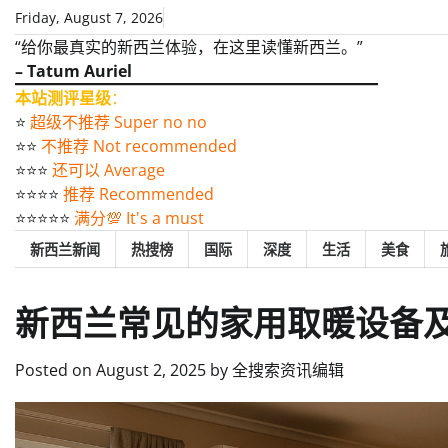
Skip
Friday, August 7, 2026
to
“给你最真实的新西兰体验，在这里读懂新西兰。”
content
– Tatum Auriel
本站测评星级
：
⭐️
超级不推荐 Super no no
⭐️⭐️
不推荐 Not recommended
⭐️⭐️⭐️
还可以 Average
⭐️⭐️⭐️⭐️
推荐 Recommended
⭐️⭐️⭐️⭐️⭐️
满分💯 It's a must
新西兰新闻
热搜榜
国际
深度
生活
美食
新西兰常见的家用取暖设备
Posted on
August 2, 2025
by
全搜索资讯编辑