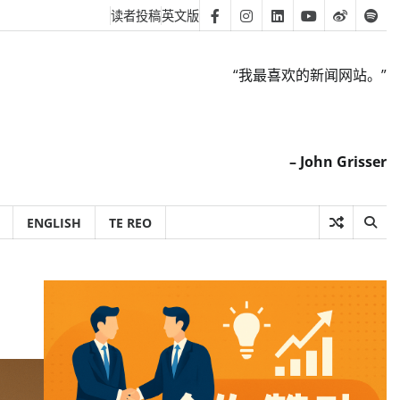
读者投稿
英文版
Facebook
Instagram
Linkedin
Youtube
Weibo
Spot
“我最喜欢的新闻网站。”
– John Grisser
ENGLISH
TE REO