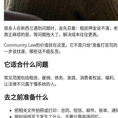
很多人在新西兰遇到问题时，会先忍着：租房押金说不清，老
真正麻烦的是，等问题拖大了，解决成本往往更高。
Community Law的价值就在这里。它不是只给“准备打
一步该找谁、哪些话不能乱签。
它适合什么问题
常见范围包括租房、雇佣、债务、家庭、消费者权益、福利、
让法律不只属于懂系统的人。
去之前准备什么
把相关文件拍照或打印：合同、短信、邮件、账单、通
按时间线写下发生了什么，不要只靠临场回忆。