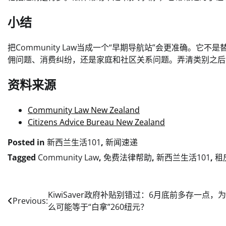
小结
把Community Law当成一个“早期导航站”会更准确。
佣问题、消费纠纷，还是家庭和社区关系问题。弄清类别之后
资料来源
Community Law New Zealand
Citizens Advice Bureau New Zealand
Posted in
新西兰生活101
,
新闻速递
Tagged
Community Law
,
免费法律帮助
,
新西兰生活101
,
租
Post
KiwiSaver政府补贴别错过：6月底前多存一点，
Previous:
么可能等于“白拿”260纽元？
navigation