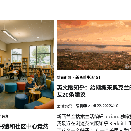
封面新闻
新西兰生活101
英文版知乎：给刚搬来奥克兰
友20条建议
全搜索资讯编辑
April 22, 2022
0
新西兰全搜索生活编辑Luciana独
闻速递
我最近在浏览英文版知乎 Reddit上
书馆和社区中心竟然
了这么一个帖子 ：有一个美国人发