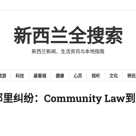
新西兰全搜索
新西兰新闻、生活资讯与本地指南
旅游
科技
基督城
健康
心灵
视听
文化
移民
纷：Community Law