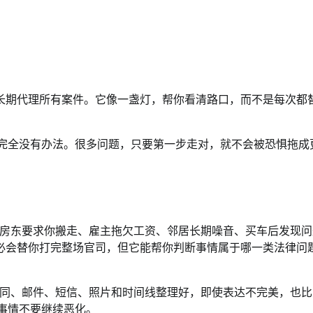
一定能长期代理所有案件。它像一盏灯，帮你看清路口，而不是每次都
是完全没有办法。很多问题，只要第一步走对，就不会被恐惧拖成
房东要求你搬走、雇主拖欠工资、邻居长期噪音、买车后发现问
aw未必会替你打完整场官司，但它能帮你判断事情属于哪一类法律问
同、邮件、短信、照片和时间线整理好，即使表达不完美，也比
事情不要继续恶化。