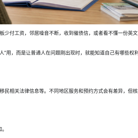
板少付工资，邻居噪音不断，收到催债信，或者看不懂一份英文
官司的人”用，而是让普通人在问题刚出现时，就能知道自己有哪些权
移民相关法律信息等。不同地区服务和预约方式会有差异，但核
知。