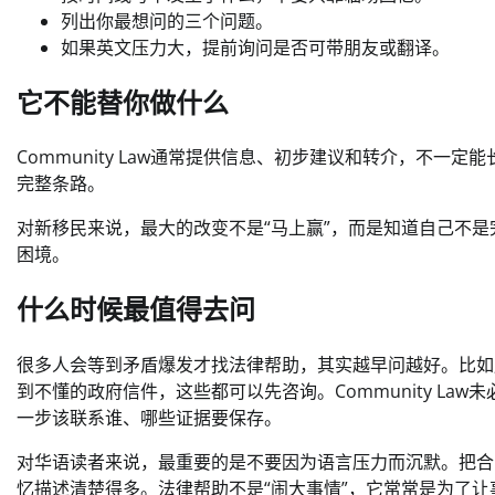
列出你最想问的三个问题。
如果英文压力大，提前询问是否可带朋友或翻译。
它不能替你做什么
Community Law通常提供信息、初步建议和转介，不
完整条路。
对新移民来说，最大的改变不是“马上赢”，而是知道自己不
困境。
什么时候最值得去问
很多人会等到矛盾爆发才找法律帮助，其实越早问越好。比如
到不懂的政府信件，这些都可以先咨询。Community L
一步该联系谁、哪些证据要保存。
对华语读者来说，最重要的是不要因为语言压力而沉默。把合
忆描述清楚得多。法律帮助不是“闹大事情”，它常常是为了让