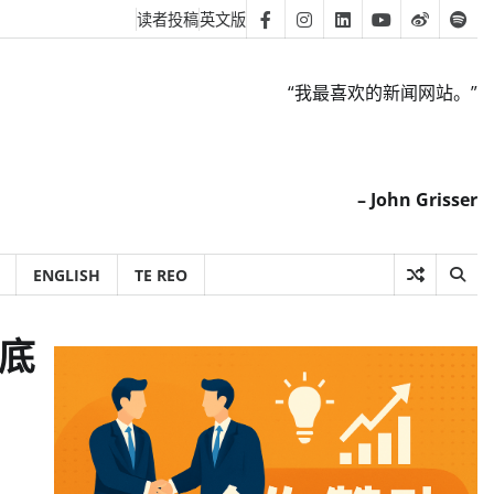
读者投稿
英文版
Facebook
Instagram
Linkedin
Youtube
Weibo
Spot
“我最喜欢的新闻网站。”
– John Grisser
ENGLISH
TE REO
到底