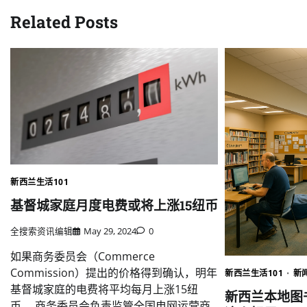
Related Posts
新西兰生活101
基督城家庭月度电费或将上涨15纽币
全搜索资讯编辑
May 29, 2024
0
如果商务委员会（Commerce
Commission）提出的价格得到确认，明年
新西兰生活101
新
基督城家庭的电费将平均每月上涨15纽
新西兰本地图
币。 商务委员会负责监管全国电网运营商