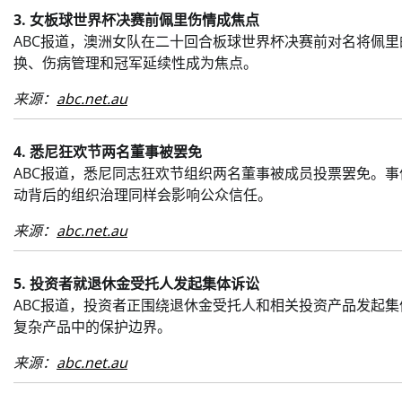
3. 女板球世界杯决赛前佩里伤情成焦点
ABC报道，澳洲女队在二十回合板球世界杯决赛前对名将佩
换、伤病管理和冠军延续性成为焦点。
来源：
abc.net.au
4. 悉尼狂欢节两名董事被罢免
ABC报道，悉尼同志狂欢节组织两名董事被成员投票罢免。
动背后的组织治理同样会影响公众信任。
来源：
abc.net.au
5. 投资者就退休金受托人发起集体诉讼
ABC报道，投资者正围绕退休金受托人和相关投资产品发起
复杂产品中的保护边界。
来源：
abc.net.au