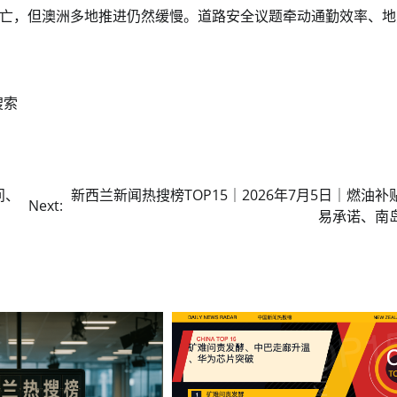
亡，但澳洲多地推进仍然缓慢。道路安全议题牵动通勤效率、地
搜索
问、
新西兰新闻热搜榜TOP15｜2026年7月5日｜燃油补
Next:
易承诺、南