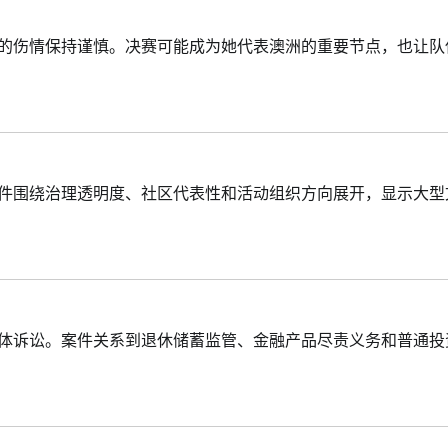
里的伤情保持谨慎。决赛可能成为她代表澳洲的重要节点，也让队
事件围绕治理透明度、社区代表性和活动组织方向展开，显示大型
集体诉讼。案件关系到退休储蓄监管、金融产品尽责义务和普通投