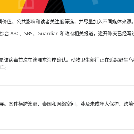
按新闻价值、公共影响和读者关注度筛选，并尽量加入不同媒体来源
ABC、SBS、Guardian 和政府相关报道，避开昨天已经写
这是该病毒首次在澳洲东海岸确认。动物卫生部门正在追踪野生鸟
亡。
进展。案件横跨澳洲、泰国和网络空间，涉及未成年人保护、跨境