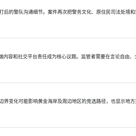
殴打后的警队沟通细节。案件再次把警务文化、原住民司法处境和
极端内容和社交平台责任成为核心议题。监管者需要在言论自由、
。边界变化可能影响黄金海岸及周边地区的竞选路径，也显示地方