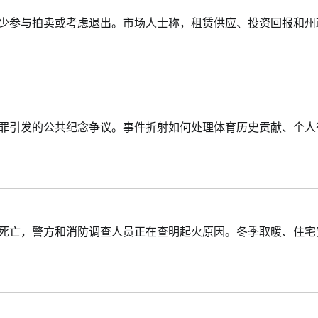
减少参与拍卖或考虑退出。市场人士称，租赁供应、投资回报和州
定罪引发的公共纪念争议。事件折射如何处理体育历史贡献、个人
人死亡，警方和消防调查人员正在查明起火原因。冬季取暖、住宅