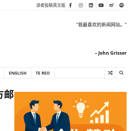
读者投稿
英文版
Facebook
Instagram
Linkedin
Youtube
Weibo
Spot
“我最喜欢的新闻网站。”
– John Grisser
ENGLISH
TE REO
方邮