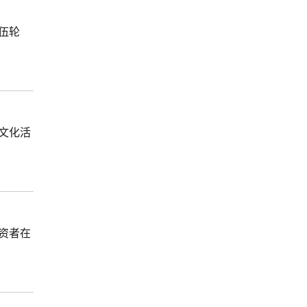
伍轮
文化活
资者在