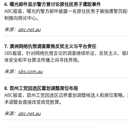
6. 曝光邮件显示警方曾讨论原住民男子遭殴事件
ABC报道，曝光的警方邮件披露一名原住民男子被指遭警员
制推向舆论中心。
来源：
abc.net.au
7. 澳洲网络仇恨调查聚焦反犹主义与平台责任
SBS报道，针对网络仇恨言论的调查继续听证，反犹主义、
体安全和平台算法传播之间寻找界限。
来源：
sbs.com.au
8. 昆州工党因选区重划调整席位布局
ABC报道，昆州工党因选区边界重划调整候选人和席位策略
术调整会直接改变政党胜算。
来源：
abc.net.au