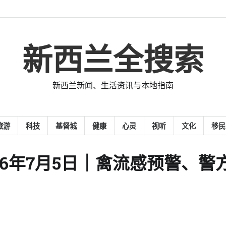
新西兰全搜索
新西兰新闻、生活资讯与本地指南
旅游
科技
基督城
健康
心灵
视听
文化
移民
026年7月5日｜禽流感预警、警