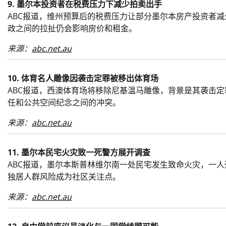
9. 墨尔本投资者在税费压力下减少拍卖出手
ABC报道，维州预算后的税费压力让部分墨尔本房产投资者
政之间的拉扯仍会影响房价和租金。
来源：
abc.net.au
10. 体育名人雕像因袭击定罪被移出体育场
ABC报道，西澳体育场将移除尼基温马雕像，背景是其袭击
任和公共空间纪念之间的冲突。
来源：
abc.net.au
11. 墨尔本民宅火灾致一死警方展开调查
ABC报道，墨尔本斯普林维尔南一处民宅发生致命火灾，一
独居人群风险成为社区关注点。
来源：
abc.net.au