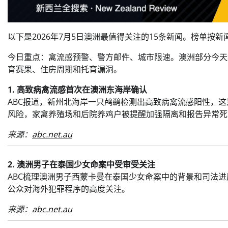
以下是2026年7月5日澳洲最值得关注的15条新闻。榜单
今日重点：禽流感预警、警方邮件、城市限速。澳洲部分今天综合 
育赛果、住房周期和托育漏洞。
1. 高致病禽流感首次在澳洲东海岸确认
ABC报道，新州北海岸一只鸬鹚检测出高致病禽流感阳性，
风险，家禽养殖场和后院养鸡户被提醒加强隔离和报告异常死
来源：
abc.net.au
2. 澳洲男子在泰国少女命案中受审受关注
ABC梳理澳洲男子西蒙卡曼在泰国少女命案中的背景和司法
公众对海外犯罪程序的高度关注。
来源：
abc.net.au