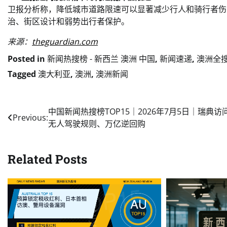
卫报分析称，降低城市道路限速可以显著减少行人和骑行者伤
治、街区设计和弱势出行者保护。
来源：
theguardian.com
Posted in
新闻热搜榜 - 新西兰 澳洲 中国
,
新闻速递
,
澳洲全
Tagged
澳大利亚
,
澳洲
,
澳洲新闻
Post
中国新闻热搜榜TOP15｜2026年7月5日｜瑞典访
Previous:
无人驾驶规则、万亿逆回购
navigation
Related Posts