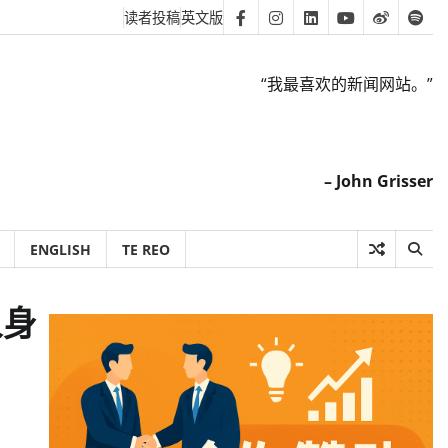
读者投稿
英文版
Facebook
Instagram
Linkedin
Youtube
Weibo
Spot
“我最喜欢的新闻网站。”
– John Grisser
ENGLISH
TE REO
人身