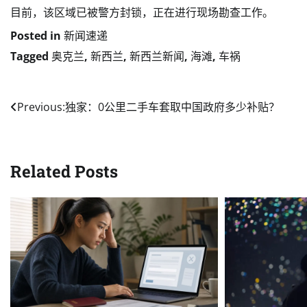
目前，该区域已被警方封锁，正在进行现场勘查工作。
Posted in
新闻速递
Tagged
奥克兰
,
新西兰
,
新西兰新闻
,
海滩
,
车祸
Post
Previous:
独家：0公里二手车套取中国政府多少补贴？
navigation
Related Posts