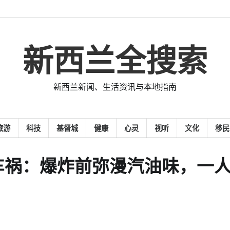
新西兰全搜索
新西兰新闻、生活资讯与本地指南
旅游
科技
基督城
健康
心灵
视听
文化
移民
车祸：爆炸前弥漫汽油味，一