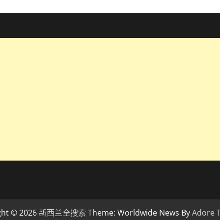
ght © 2026
新西兰全搜索
Theme: Worldwide News By
Adore 