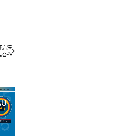
商开启深
度合作