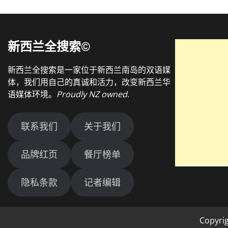
新西兰全搜索©
新西兰全搜索是一家位于新西兰南岛的双语媒
体，我们用自己的真诚和活力，改变新西兰华
语媒体环境。
Proudly NZ owned
.
联系我们
关于我们
品牌红页
餐厅榜单
隐私条款
记者编辑
Copyri