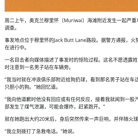
周二上午，奥克兰穆里怀（Muriwai）海滩附近发生一起
调查。
事发地点位于穆里怀的Jack Butt Lane路段。据警方
在进行中。
一名目击者向媒体描述了事发时的惊险过程。这名不愿透露姓
时注意到一名男子站在车辆旁。
“我当时就在冲浪俱乐部附近给狗扔球，看到那名男子站在车
只胆小的狗。”她回忆道。
“我向他道歉时他没有回应或有任何反应，接着我就闻到一股
部发生了煤气泄漏，可能会爆炸，赶紧跑开。”
就在她跑出大约20米后，身后突然传来一声巨响，并伴随火
“我立刻拨打了急救电话。”她说。