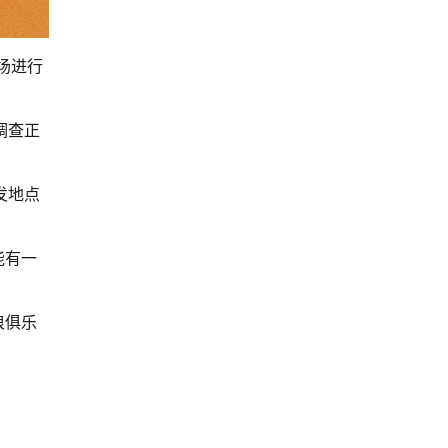
场进行
调查正
发地点
能有一
浪俱乐