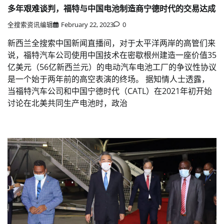
多年艰难谈判，福特与中国电池制造商宁德时代的交易达成
全搜索资讯编辑
February 22, 2023
0
新西兰全搜索中国新闻直播间，对于太平洋两岸的高管们来
说，福特汽车公司使用中国技术在密歇根州建造一座价值35
亿美元（56亿新西兰元）的电动汽车电池工厂的争议性协议
是一个始于两年前的高空表演的终场。 据知情人士透露，
当福特汽车公司和中国宁德时代（CATL）在2021年初开始
讨论在北美共同生产电池时，政治