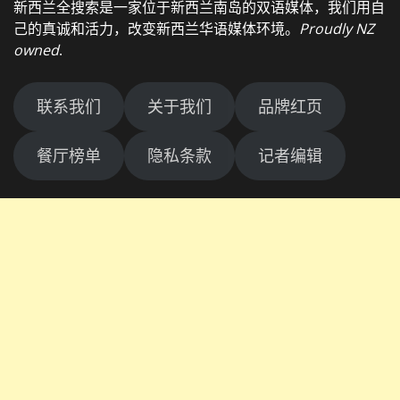
新西兰全搜索是一家位于新西兰南岛的双语媒体，我们用自
己的真诚和活力，改变新西兰华语媒体环境。
Proudly NZ
owned
.
联系我们
关于我们
品牌红页
餐厅榜单
隐私条款
记者编辑