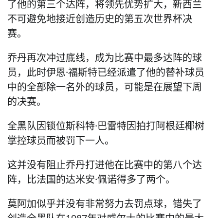
了他的第三个达阵，将领先优势扩大，新西兰
不可避免地接近创造历史的第五次世界杯决
赛。
乔丹再次冲过底线，成为比赛中最多达阵的球
员，此时伊恩·福斯特已经派遣了他的替补球员
中的全部除一名外的球员，可能是在展望下周
的决赛。
全黑队因锁位斯科特·巴雷特因拍打阿根廷椰树
掌控球员而被罚下一人。
这并没有阻止乔丹打进他在比赛中的第八个达
阵，比法国的达米安·佩诺得多了两个。
莫阿加似乎并没有非常努力去罚点球，错失了