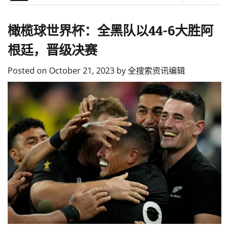
橄榄球世界杯：全黑队以44-6大胜阿
根廷，晋级决赛
Posted on
October 21, 2023
by
全搜索资讯编辑