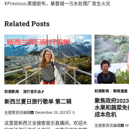
Post
Previous:
黑烟密布，基督城一污水处理厂发生火灾
navigation
Related Posts
封面新闻
新闻速递
封面新闻
流行音乐会🎵
聚焦政府202
新西兰夏日旅行歌单 第二辑
水果和蔬菜免
全搜索资讯编辑
December 29, 2021
0
成本危机
这里是新西兰全搜索音乐直播间，欢迎大
全搜索资讯编辑
M