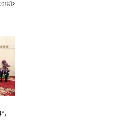
001期
”，