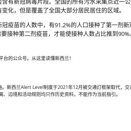
否含有新冠病毒片段。全国的所有污水采集点近一公
有变化，但是覆盖了全国大部分居民居住的区域。
冠疫苗的人数中，有91.2%的人口接种了第一剂新
千需要接种第二剂疫苗，才能使接种人数占比推到90%
交媒体平台的公众号。从这里读懂新西兰！️
新西兰Alert Level制度于2021年12月被交通灯框架取代，
隔离、边境和活动规则均只作历史资料，不能作为当前指引。