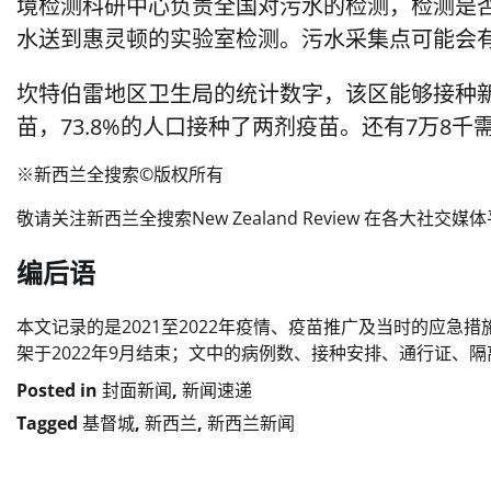
境检测科研中心负责全国对污水的检测，检测是
水送到惠灵顿的实验室检测。污水采集点可能会
坎特伯雷地区卫生局的统计数字，该区能够接种新
苗，73.8%的人口接种了两剂疫苗。还有7万8
※新西兰全搜索©️版权所有
敬请关注新西兰全搜索New Zealand Review 在各大社
编后语
本文记录的是2021至2022年疫情、疫苗推广及当时的应急措施。
架于2022年9月结束；文中的病例数、接种安排、通行证、
Posted in
封面新闻
,
新闻速递
Tagged
基督城
,
新西兰
,
新西兰新闻