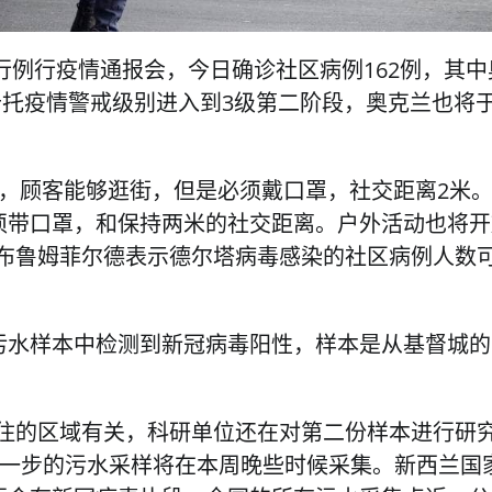
举行例行疫情通报会，今日确诊社区病例162例，其中
怀卡托疫情警戒级别进入到3级第二阶段，奥克兰也将
，顾客能够逛街，但是必须戴口罩，社交距离2米
须带口罩，和保持两米的社交距离。户外活动也将开
·布鲁姆菲尔德表示德尔塔病毒感染的社区病例人数
污水样本中检测到新冠病毒阳性，样本是从基督城的
住的区域有关，科研单位还在对第二份样本进行研
进一步的污水采样将在本周晚些时候采集。新西兰国