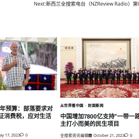
Next:
新西兰全搜索电台（NZReview Radio）第
从世界看中国
封面新闻
3年预算：部落要求对
征消费税，应对生活
中国增加7800亿支持“一带一路
主打小而美的民生项目
ay 17, 2023
0
全搜索资讯编辑
October 21, 2023
0