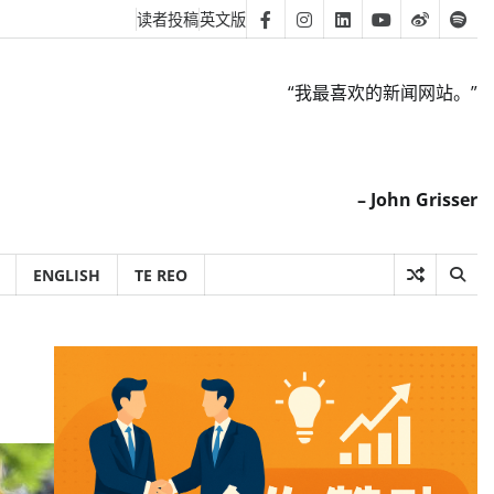
读者投稿
英文版
Facebook
Instagram
Linkedin
Youtube
Weibo
Spot
“我最喜欢的新闻网站。”
– John Grisser
ENGLISH
TE REO