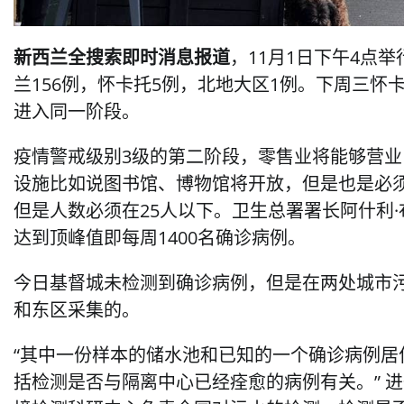
新西兰全搜索即时消息报道
，11月1日下午4点
兰156例，怀卡托5例，北地大区1例。下周三
进入同一阶段。
疫情警戒级别3级的第二阶段，零售业将能够营业
设施比如说图书馆、博物馆将开放，但是也是必
但是人数必须在25人以下。卫生总署署长阿什利
达到顶峰值即每周1400名确诊病例。
今日基督城未检测到
确诊病例，但是在两处城市
和东区采集的。
“其中一份样本的储水池和已知的一个
确诊病例居
括检测是否与隔离中心已经痊愈的病例有关。” 