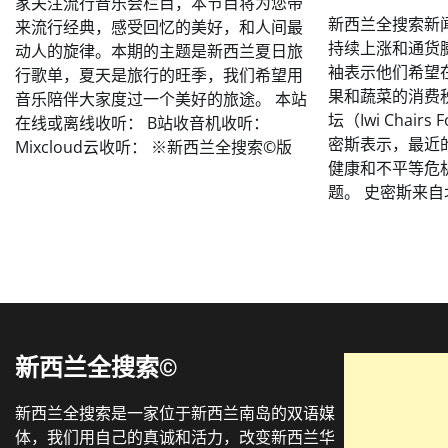
家关注流行音乐会栏目，本节目将为您带
新西兰全搜索新
来流行经典，感受回忆的美好，和人间最
持续上涨和通货
动人的旋律。本期的主题是新西兰夏日旅
袖表示他们希望
行歌单，夏天是旅行的旺季，我们希望用
果和蔬菜的消费税
音乐陪伴大家度过一个美好的旅途。 本站
坛（Iwi Chair
在线或离线收听： B站收音机收听：
密斯表示，最近
Mixcloud云收听： ※新西兰全搜索©️版
健康和不平等危
题。 史密斯来自
新西兰全搜索©
新西兰全搜索是一家位于新西兰南岛的双语媒
体，我们用自己的真诚和活力，改变新西兰华