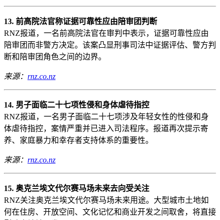
13. 前高院法官称证据可靠性应由陪审团判断
RNZ报道，一名前高院法官在审判中表示，证据可靠性应由
陪审团而非警方决定。该案凸显刑事司法中证据评估、警方判
断和陪审团角色之间的边界。
来源：
rnz.co.nz
14. 男子面临二十七项性侵和身体虐待指控
RNZ报道，一名男子面临二十七项涉及年轻女性的性侵和身
体虐待指控，案情严重并已进入司法程序。报道再次提示寄
养、家庭暴力和幸存者支持体系的重要性。
来源：
rnz.co.nz
15. 奥克兰埃文代尔赛马场未来去向受关注
RNZ关注奥克兰埃文代尔赛马场未来用途。大型城市土地如
何在住房、开放空间、文化记忆和商业开发之间取舍，将直接