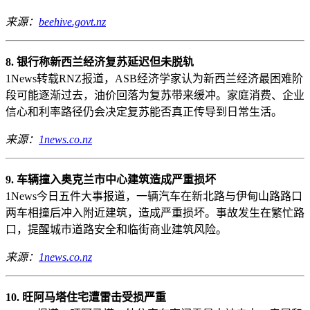
来源：
beehive.govt.nz
8. 银行称新西兰经济复苏延迟但未脱轨
1News转载RNZ报道，ASB经济学家认为新西兰经济最困难阶
段可能逐渐过去，油价回落为复苏带来缓冲。家庭消费、企业
信心和利率路径仍会决定复苏能否真正传导到日常生活。
来源：
1news.co.nz
9. 车辆撞入奥克兰市中心建筑造成严重损坏
1News今日五件大事报道，一辆汽车在新北路与伊甸山路路口
两车相撞后冲入附近建筑，造成严重损坏。事故发生在繁忙路
口，提醒城市道路安全和临街商业建筑风险。
来源：
1news.co.nz
10. 旺阿马塔住宅遭雷击受损严重