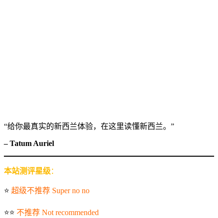
“给你最真实的新西兰体验，在这里读懂新西兰。”
– Tatum Auriel
本站测评星级
：
⭐️
超级不推荐 Super no no
⭐️⭐️
不推荐 Not recommended