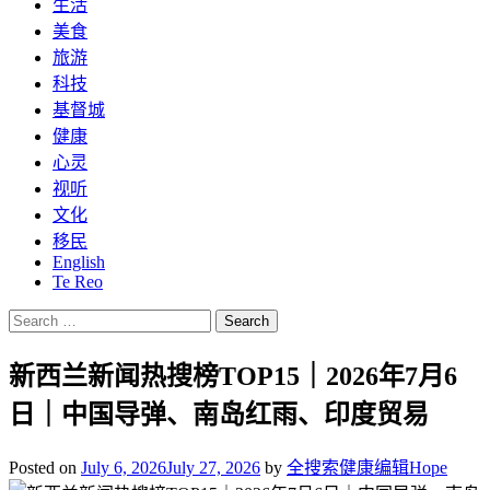
生活
美食
旅游
科技
基督城
健康
心灵
视听
文化
移民
English
Te Reo
Search
for:
新西兰新闻热搜榜TOP15｜2026年7月6
日｜中国导弹、南岛红雨、印度贸易
Posted on
July 6, 2026
July 27, 2026
by
全搜索健康编辑Hope