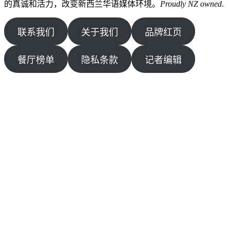
的真诚和活力，改变新西兰华语媒体环境。
Proudly NZ owned
.
联系我们
关于我们
品牌红页
餐厅榜单
隐私条款
记者编辑