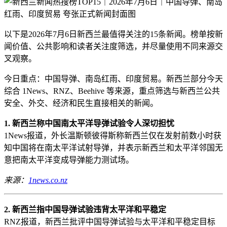
以下是2026年7月6日新西兰最值得关注的15条新闻。榜单按新
闻价值、公共影响和读者关注度筛选，并尽量使用不同来源交
叉观察。
今日重点：中国导弹、南岛红雨、印度贸易。新西兰部分今天
综合 1News、RNZ、Beehive 等来源，重点筛选与新西兰公共
安全、外交、经济和民生直接相关的新闻。
1. 新西兰称中国南太平洋导弹试验令人深切担忧
1News报道，外长温斯顿彼得斯称新西兰仅在发射前数小时获
知中国将在南太平洋试射导弹，并表示新西兰和太平洋邻国无
意把南太平洋变成导弹能力测试场。
来源：
1news.co.nz
2. 新西兰指中国导弹试验违背太平洋和平稳定
RNZ报道，新西兰批评中国导弹试验与太平洋和平稳定目标