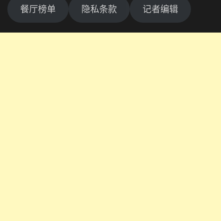
餐厅榜单
隐私条款
记者编辑