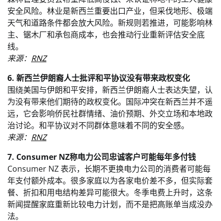
安全风险。林业是新西兰重要出口产业，但采伐地形、极端
天气和道路条件都会放大风险。新规则若推进，可能影响林
主、锯木厂和承包商成本，也会推动行业重新评估安全底
线。
来源：
RNZ
6. 新西兰伊朗裔人士批评和平协议没有带来政权变化
围绕美国与伊朗和平安排，新西兰伊朗裔人士表达失望，认
为没有带来他们期待的政权变化。国际冲突在新西兰并不遥
远，它会影响侨民社群情绪、油价预期、外交立场和本地政
治讨论。和平协议对不同群体意味着不同的安全感。
来源：
RNZ
7. Consumer NZ称电力公司忠诚客户可能每年多付钱
Consumer NZ 表示，长期不更换电力公司的消费者可能每
年支付额外成本。很多家庭以为各家电价差不多，但实际套
餐、折扣和用电结构差异可能很大。冬季电费上升时，这条
新闻提醒家庭重新比较电力计划，而不是把高账单当成没办
法。