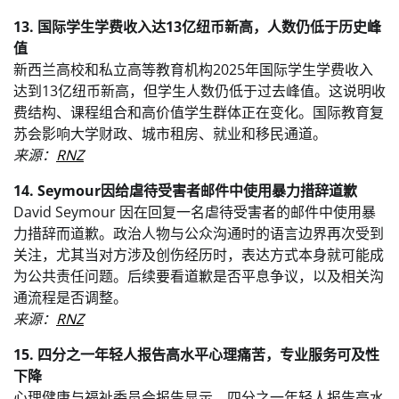
13. 国际学生学费收入达13亿纽币新高，人数仍低于历史峰
值
新西兰高校和私立高等教育机构2025年国际学生学费收入
达到13亿纽币新高，但学生人数仍低于过去峰值。这说明收
费结构、课程组合和高价值学生群体正在变化。国际教育复
苏会影响大学财政、城市租房、就业和移民通道。
来源：
RNZ
14. Seymour因给虐待受害者邮件中使用暴力措辞道歉
David Seymour 因在回复一名虐待受害者的邮件中使用暴
力措辞而道歉。政治人物与公众沟通时的语言边界再次受到
关注，尤其当对方涉及创伤经历时，表达方式本身就可能成
为公共责任问题。后续要看道歉是否平息争议，以及相关沟
通流程是否调整。
来源：
RNZ
15. 四分之一年轻人报告高水平心理痛苦，专业服务可及性
下降
心理健康与福祉委员会报告显示，四分之一年轻人报告高水