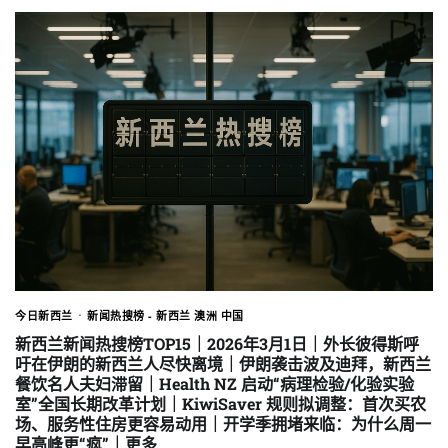
今日新西兰
新闻热搜榜 - 新西兰 澳洲 中国
新西兰新闻热搜榜TOP15｜2026年3月1日｜外长彼得斯呼
吁在伊朗的新西兰人尽快离境｜伊朗袭击波及迪拜，新西兰
餐饮名人夫妇滞留｜Health NZ 启动“病理检验/化验实验
室”全国长期改革计划｜KiwiSaver 规则拟调整：首次买农
场、服务性住房更容易动用｜开学季拥堵来临：为什么周一
早高峰更“疯”｜更多