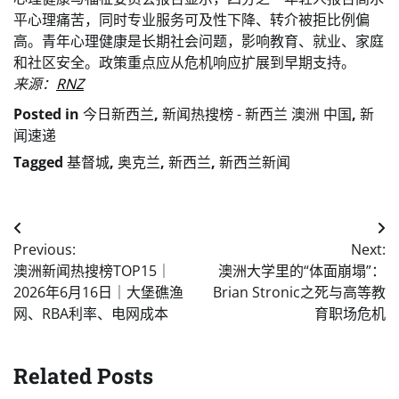
平心理痛苦，同时专业服务可及性下降、转介被拒比例偏
高。青年心理健康是长期社会问题，影响教育、就业、家庭
和社区安全。政策重点应从危机响应扩展到早期支持。
来源：
RNZ
Posted in
今日新西兰
,
新闻热搜榜 - 新西兰 澳洲 中国
,
新
闻速递
Tagged
基督城
,
奥克兰
,
新西兰
,
新西兰新闻
Post
Previous:
Next:
navigation
澳洲新闻热搜榜TOP15｜
澳洲大学里的“体面崩塌”：
2026年6月16日｜大堡礁渔
Brian Stronic之死与高等教
网、RBA利率、电网成本
育职场危机
Related Posts