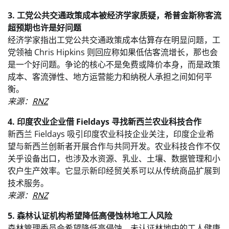
3. 工党公共交通政策成本被经济学家质疑，希普金斯称客流
超预期也许是好问题
经济学家指出工党公共交通政策成本估算存在明显问题，工
党领袖 Chris Hipkins 则回应称如果低估客流增长，那也会
是一个好问题。争论的核心不是免费或降价本身，而是政策
成本、客流弹性、地方运营能力和纳税人承担之间如何平
衡。
来源：
RNZ
4. 印度农业企业借 Fieldays 寻找新西兰农业科技合作
新西兰 Fieldays 吸引印度农业科技企业关注，印度企业希
望与新西兰创新者开展合作与共同开发。农业科技合作不仅
关乎设备出口，也涉及水资源、乳业、土壤、数据管理和小
农户生产效率。它显示新印经贸关系可以从传统商品扩展到
技术服务。
来源：
RNZ
5. 森林认证机构希望降低高侵蚀林地工人风险
森林管理委员会希望降低高侵蚀、未认证林地中的工人健康