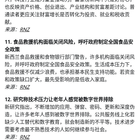
也反映资产价格、创业退出、产业结构和贫富差距讨论。普
通读者更应关注财富增长是否转化为投资、就业和税收贡
献。
来源：
RNZ
11. 食品救援机构面临关闭风险，呼吁政府制定全国食品安
全政策
新西兰食品救援和食物银行部门警告，许多机构面临关闭风
险，并呼吁政府制定全国食品安全政策。生活成本压力下，
食品救援不仅减少浪费，也承担基本民生支持功能。若资金
和政策缺口扩大，最先受影响的是低收入家庭。
来源：
RNZ
12. 研究称技术压力让老年人感觉被数字世界排除
新研究指出，不断增加的应用、弹窗、密码、更新和深度伪
造，让许多老年人感到被数字世界排除。公共服务线上化若
缺少人工替代和数字教育，就会制造新的不平等。技术进步
需要考虑最不熟悉技术的人如何继续参与社会。
来源：
RNZ