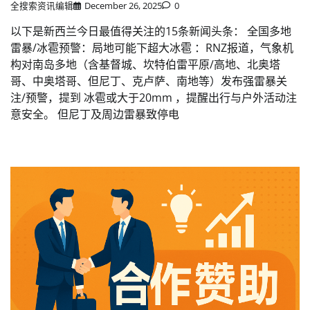
全搜索资讯编辑
December 26, 2025
0
以下是新西兰今日最值得关注的15条新闻头条： 全国多地
雷暴/冰雹预警：局地可能下超大冰雹 ：RNZ报道，气象机
构对南岛多地（含基督城、坎特伯雷平原/高地、北奥塔
哥、中奥塔哥、但尼丁、克卢萨、南地等）发布强雷暴关
注/预警，提到 冰雹或大于20mm ，提醒出行与户外活动注
意安全。 但尼丁及周边雷暴致停电