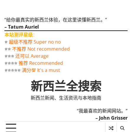
“给你最真实的新西兰体验，在这里读懂新西兰。”
– Tatum Auriel
本站测评星级
：
⭐️
超级不推荐 Super no no
⭐️⭐️
不推荐 Not recommended
⭐️⭐️⭐️
还可以 Average
⭐️⭐️⭐️⭐️
推荐 Recommended
⭐️⭐️⭐️⭐️⭐️
满分💯 It's a must
新西兰全搜索
新西兰新闻、生活资讯与本地指南
“我最喜欢的新闻网站。”
– John Grisser