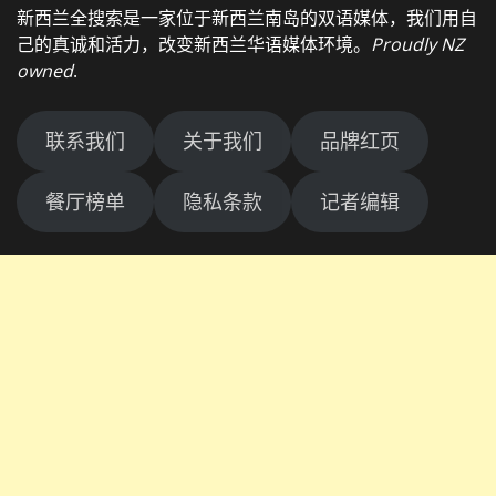
新西兰全搜索是一家位于新西兰南岛的双语媒体，我们用自
己的真诚和活力，改变新西兰华语媒体环境。
Proudly NZ
owned
.
联系我们
关于我们
品牌红页
餐厅榜单
隐私条款
记者编辑