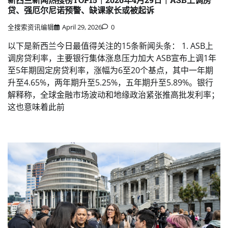
贷、强厄尔尼诺预警、缺课家长或被起诉
全搜索资讯编辑
April 29, 2026
0
以下是新西兰今日最值得关注的15条新闻头条： 1. ASB上
调房贷利率，主要银行集体涨息压力加大 ASB宣布上调1年
至5年期固定房贷利率，涨幅为6至20个基点，其中一年期
升至4.65%，两年期升至5.25%，五年期升至5.89%。银行
解释称，全球金融市场波动和地缘政治紧张推高批发利率；
这也意味着此前