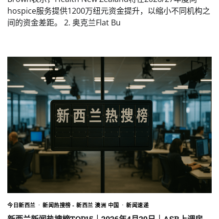
hospice服务提供1200万纽元资金提升，以缩小不同机构之
间的资金差距。 2. 奥克兰Flat Bu
今日新西兰
新闻热搜榜 - 新西兰 澳洲 中国
新闻速递
新西兰新闻热搜榜TOP15｜2026年4月29日｜ASB上调房