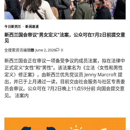
今日新西兰
新闻速递
新西兰国会审议“男女定义”法案，公众可在7月2日前提交意
见
全搜索资讯编辑
June 2, 2026
0
新西兰国会正在审议一项备受争议的成员法案，拟在法律中
正式定义“女性”和“男性”。该法案名为《立法〈女性和男性
定义〉修正案》，由新西兰优先党议员 Jenny Marcroft 提
出，并已于上月通过一读，目前交由社会服务与社区专责委
员会审议。公众可在 7月2日晚上11点59分前 向国会提交意
见。 法案内