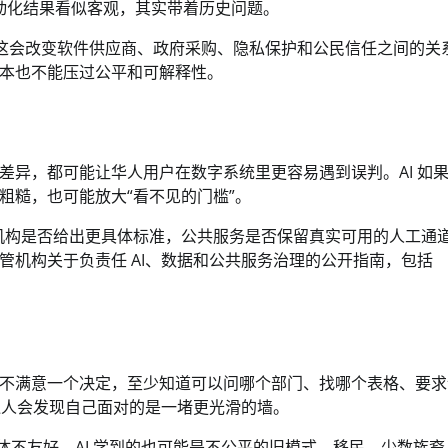
动化结果看似客观，其实带着历史问题。
”。这会改变软件供应商、政府采购、隐私保护和公民信任之间的关
本也不能压过公平和可解释性。
差异，都可能让华人用户在数字系统里更容易遇到误判。AI 如
粗糙，也可能放大“看不见的门槛”。
管机构是否给出更具体标准，公共服务是否保留真实可用的人工通道
机构关于负责任 AI、数据和公共服务治理的公开指南，包括
不满意一个决定，至少知道可以问哪个部门、找哪个表格、要求
通人会发现自己面对的是一堵更光滑的墙。
体不友好，AI 学到的也可能是不公平的旧模式。移民、少数族裔