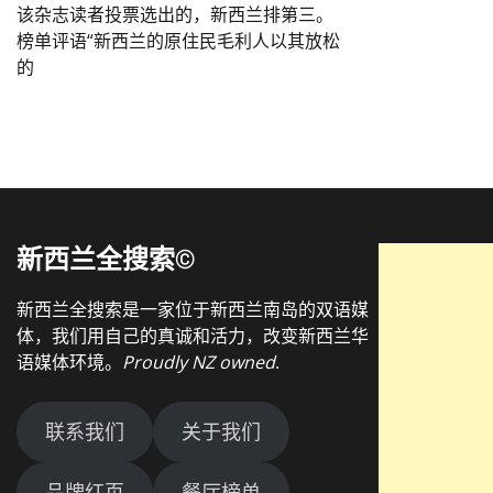
该杂志读者投票选出的，新西兰排第三。
榜单评语“新西兰的原住民毛利人以其放松
的
新西兰全搜索©
新西兰全搜索是一家位于新西兰南岛的双语媒
体，我们用自己的真诚和活力，改变新西兰华
语媒体环境。
Proudly NZ owned
.
联系我们
关于我们
品牌红页
餐厅榜单