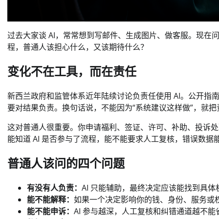
过去大家谈 AI，常常想到写邮件、生成图片、做客服。现在问
程，普通人该担心什么，又该期待什么？
变化不在工具，而在责任
新西兰政府和监管体系近年陆续讨论负责任使用 AI。公开指
要对结果负责。换句话说，不能因为“系统建议这样做”，就把
这对普通人很重要。你申请福利、签证、许可、补助、投诉处
能知道 AI 是否参与了流程，能不能要求人工复核，错误数
普通人该问的四个问题
有没有人负责：
AI 只能辅助，最终决定应该能找到具
能不能解释：
如果一个决定影响你的钱、身份、服务或权
能不能申诉：
AI 参与越深，人工复核和纠错通道越不能