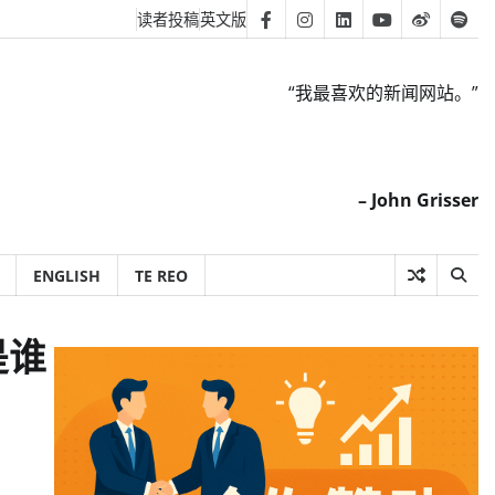
读者投稿
英文版
Facebook
Instagram
Linkedin
Youtube
Weibo
Spot
“我最喜欢的新闻网站。”
– John Grisser
ENGLISH
TE REO
是谁