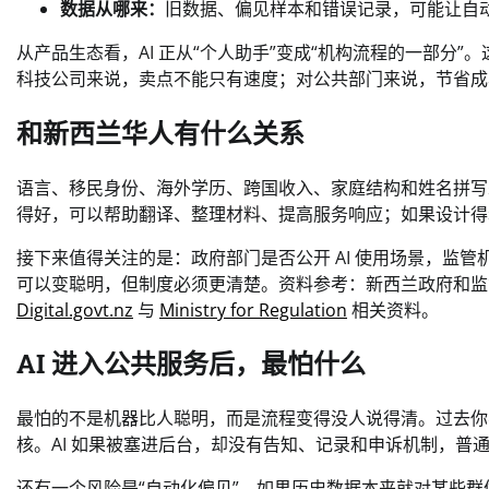
数据从哪来：
旧数据、偏见样本和错误记录，可能让自
从产品生态看，AI 正从“个人助手”变成“机构流程的一部分
科技公司来说，卖点不能只有速度；对公共部门来说，节省成
和新西兰华人有什么关系
语言、移民身份、海外学历、跨国收入、家庭结构和姓名拼写
得好，可以帮助翻译、整理材料、提高服务响应；如果设计得
接下来值得关注的是：政府部门是否公开 AI 使用场景，监
可以变聪明，但制度必须更清楚。资料参考：新西兰政府和监管
Digital.govt.nz
与
Ministry for Regulation
相关资料。
AI 进入公共服务后，最怕什么
最怕的不是机器比人聪明，而是流程变得没人说得清。过去你
核。AI 如果被塞进后台，却没有告知、记录和申诉机制，普
还有一个风险是“自动化偏见”。如果历史数据本来就对某些群