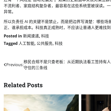
不流利者、家庭结构复杂者，最容易在这些系统里被误读。一
异常。
所以负责任 AI 的关键不是禁止，而是把边界写清楚：哪些
正、谁承担成本。科技真正成熟时，不应该让普通人更难找到
Posted in
新闻速递
,
科技
Tagged
人工智能
,
公共服务
,
科技
Post
移民合规不是只查老板：从近期执法看工签持有人
Previous:
守住的三条线
navigation
Related Posts