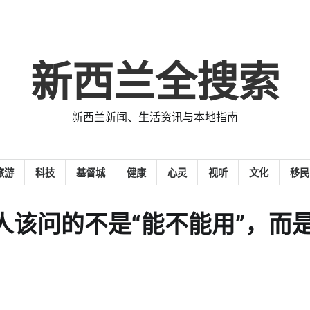
新西兰全搜索
新西兰新闻、生活资讯与本地指南
旅游
科技
基督城
健康
心灵
视听
文化
移民
人该问的不是“能不能用”，而