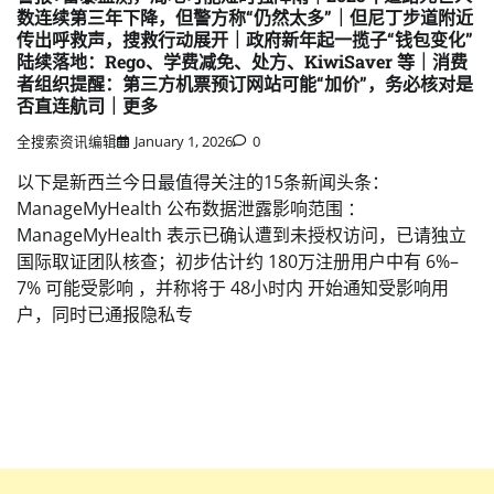
数连续第三年下降，但警方称“仍然太多”｜但尼丁步道附近
传出呼救声，搜救行动展开｜政府新年起一揽子“钱包变化”
陆续落地：Rego、学费减免、处方、KiwiSaver 等｜消费
者组织提醒：第三方机票预订网站可能“加价”，务必核对是
否直连航司｜更多
全搜索资讯编辑
January 1, 2026
0
以下是新西兰今日最值得关注的15条新闻头条：
ManageMyHealth 公布数据泄露影响范围 ：
ManageMyHealth 表示已确认遭到未授权访问，已请独立
国际取证团队核查；初步估计约 180万注册用户中有 6%–
7% 可能受影响 ，并称将于 48小时内 开始通知受影响用
户，同时已通报隐私专