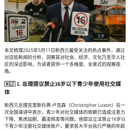
本文梳理2025年5月11日新西兰最受关注的热点事件，通过
对这些新闻的分析，洞察其对社会、经济、文化乃至华人社
区的深远影响，为读者提供一个多维度、全景式的观察视
角。
🇳🇿 1. 总理提议禁止16岁以下青少年使用社交媒
体
新西兰总理克里斯托弗·卢克森（Christopher Luxon）在一
次全国演讲中表示，青少年对社交媒体的依赖已造成注意力
下降、焦虑加剧、霸凌频发等问题。他提议立法禁止16岁以
下青少年注册社交媒体账户，要求各大平台执行严格的年龄