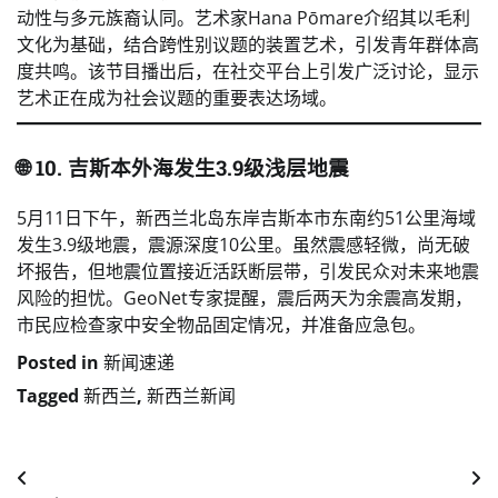
动性与多元族裔认同。艺术家Hana Pōmare介绍其以毛利
文化为基础，结合跨性别议题的装置艺术，引发青年群体高
度共鸣。该节目播出后，在社交平台上引发广泛讨论，显示
艺术正在成为社会议题的重要表达场域。
🌐 10. 吉斯本外海发生3.9级浅层地震
5月11日下午，新西兰北岛东岸吉斯本市东南约51公里海域
发生3.9级地震，震源深度10公里。虽然震感轻微，尚无破
坏报告，但地震位置接近活跃断层带，引发民众对未来地震
风险的担忧。GeoNet专家提醒，震后两天为余震高发期，
市民应检查家中安全物品固定情况，并准备应急包。
Posted in
新闻速递
Tagged
新西兰
,
新西兰新闻
Post