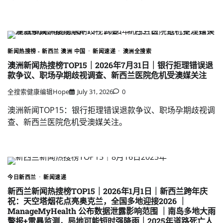
新闻热搜榜 - 新西兰 澳洲 中国
新闻速递
澳洲全搜索
澳洲新闻热搜榜TOP15｜2026年7月31日｜银行拒理错误退
款争议、职场孕期歧视调查、新西兰医院危机受澳媒关注
全搜索健康编辑Hope
July 31, 2026
0
澳洲新闻TOP15：银行拒理错误退款争议、职场孕期歧视调
查、新西兰医院危机受澳媒关注。
今日新西兰
新闻速递
新西兰新闻热搜榜TOP15｜2026年1月1日｜新西兰跨年庆
祝：天空塔烟花点亮奥克兰，全国多地迎接2026 ｜
ManageMyHealth 公布数据泄露影响范围 ｜南岛多地大雨
警报+雷暴监测，局地可能短时强降雨｜2025年道路死亡人