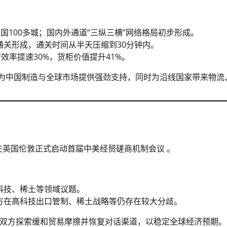
1国100多城；国内外通道“三纵三横”网络格局初步形成。
关形成，通关时间从半天压缩到30分钟内。
效率提速30%，货柜价值提升41%。
，为中国制造与全球市场提供强劲支持，同时为沿线国家带来物流
表在英国伦敦正式启动首届中美经贸磋商机制会议 。
科技、稀土等领域议题。
方在高科技出口管制、稀土战略等仍存在较大分歧。
双方探索缓和贸易摩擦并恢复对话渠道，以稳定全球经济预期。