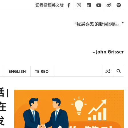
读者投稿
英文版
Facebook
Instagram
Linkedin
Youtube
Weibo
Spot
“我最喜欢的新闻网站。”
– John Grisser
ENGLISH
TE REO
 |
在
发