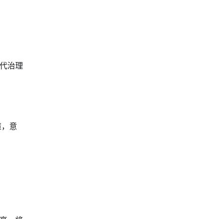
代治理
策，意