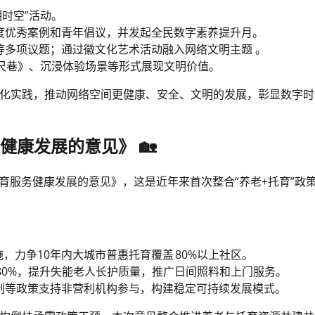
明时空”活动。
度优秀案例和青年倡议，并发起全民数字素养提升月。
等多项议题；通过徽文化艺术活动融入网络文明主题 。
尺巷》、沉浸体验场景等形式展现文明价值。
化实践，推动网络空间更健康、安全、文明的发展，彰显数字时
健康发展的意见》 🏡
托育服务健康发展的意见》，这是近年来首次整合“养老+托育”政
，力争10年内大城市普惠托育覆盖 80%以上社区。
80%，提升失能老人长护质量，推广日间照料和上门服务。
制等政策支持非营利机构参与，构建稳定可持续发展模式。