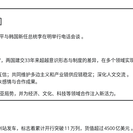

近平与韩国新任总统李在明举行电话会谈 。
”，两国建交33年来超越意识形态与制度的差异，在多个领域实
互信；共同维护多边主义和产业链供应链稳定；深化人文交流 。
众感情与合作成果。
亚局势，并为经济、文化、科技等领域合作注入新活力。
岛胶州站发车，标志着累计开行突破 11 万列，货值超过 4500 亿美元 