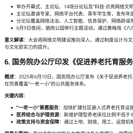
举办开幕式、主论坛、14场分论坛及“科技·点亮网络文
主论坛邀请专家、网络平台代表、青年学生等，发布年
分论坛覆盖网络法治、人工智能、信息保护、网络辟谣
6月9日夜间，骆岗公园举行主题活动，通过黄梅戏《六
意义解读
：大会将网络文明建设推向深入，通过制度设计与文
与文化软实力的提升。
6. 国务院办公厅印发《促进养老托育服务
概述
：2025年6月10日，国务院办公厅发布《关于促进养老
在完善覆盖“一老一小”的公共服务体系。
关键内容
：
“一老一小”普惠服务
：加快扩建社区嵌入式养老托育设施
医养结合与护理资源
：新增护理型养老床位比例不低于 
政策支持与资金保障
：通过土地、财政、用工、运营机