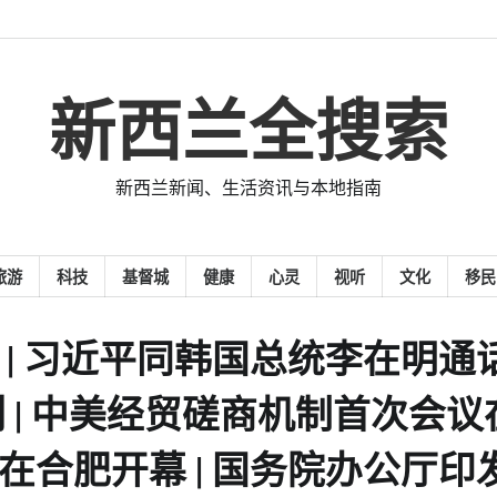
新西兰全搜索
新西兰新闻、生活资讯与本地指南
旅游
科技
基督城
健康
心灵
视听
文化
移民
0日 | 习近平同韩国总统李在明通话
 | 中美经贸磋商机制首次会议
会在合肥开幕 | 国务院办公厅印