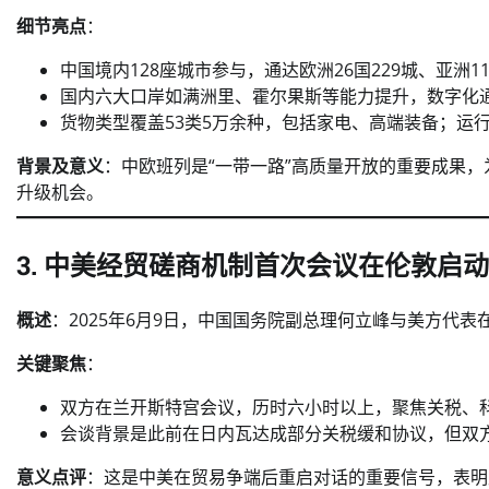
细节亮点
：
中国境内128座城市参与，通达欧洲26国229城、亚洲1
国内六大口岸如满洲里、霍尔果斯等能力提升，数字化通
货物类型覆盖53类5万余种，包括家电、高端装备；运行
背景及意义
：中欧班列是“一带一路”高质量开放的重要成果
升级机会。
3. 中美经贸磋商机制首次会议在伦敦启动
概述
：2025年6月9日，中国国务院副总理何立峰与美方代
关键聚焦
：
双方在兰开斯特宫会议，历时六小时以上，聚焦关税、
会谈背景是此前在日内瓦达成部分关税缓和协议，但双
意义点评
：这是中美在贸易争端后重启对话的重要信号，表明