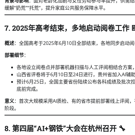
背景与影响
：面对老龄化加剧与女性劳动参与率提升，供需结
缓解“奶荒”“托荒”，提升家庭公共服务保障水平。
7. 2025年高考结束，多地启动阅卷工作 
概述
：全国高考于2025年6月10日全部结束，各地同步启动阅
部署细节
：
各地设立阅卷点并部署机器扫描与人工评阅相结合方案
山西省评卷将于6月10日至24日进行，贵州省加入AI辅助
预计6月25日，全国主要省份陆续公布各科成绩及批次
底前完成。
意义
：首次大规模采用AI质检、有的省市提前部署线上评阅
阶段。
8. 第四届“AI+钢铁”大会在杭州召开 🔧