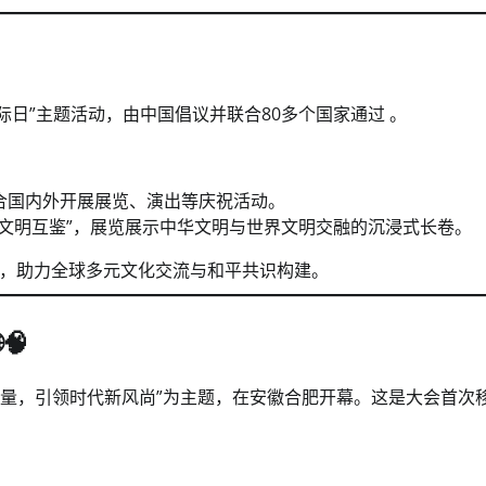
国际日”主题活动，由中国倡议并联合80多个国家通过 。
合国内外开展展览、演出等庆祝活动。
文明互鉴”，展览展示中华文明与世界文明交融的沉浸式长卷。
，助力全球多元文化交流与和平共识构建。
🧠
络正能量，引领时代新风尚”为主题，在安徽合肥开幕。这是大会首次