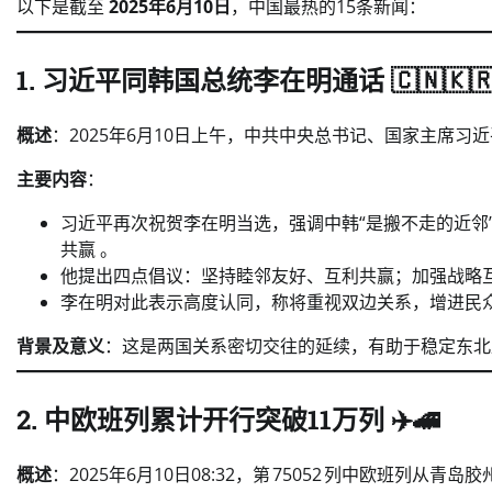
以下是截至
2025年6月10日
，中国最热的15条新闻：
1. 习近平同韩国总统李在明通话 🇨🇳🇰
概述
：2025年6月10日上午，中共中央总书记、国家主席习
主要内容
：
习近平再次祝贺李在明当选，强调中韩“是搬不走的近邻
共赢 。
他提出四点倡议：坚持睦邻友好、互利共赢；加强战略
李在明对此表示高度认同，称将重视双边关系，增进民
背景及意义
：这是两国关系密切交往的延续，有助于稳定东北
2. 中欧班列累计开行突破11万列 ✈️🚄
概述
：2025年6月10日08:32，第 75052 列中欧班列从青