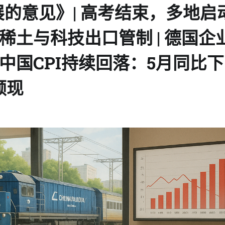
的意见》| 高考结束，多地启
焦稀土与科技出口管制 | 德国企
 中国CPI持续回落：5月同比
局频现