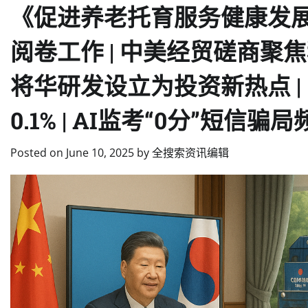
《促进养老托育服务健康发展
阅卷工作 | 中美经贸磋商聚
将华研发设立为投资新热点 |
0.1% | AI监考“0分”短信骗
Posted on
June 10, 2025
by
全搜索资讯编辑