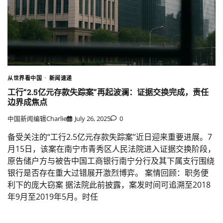
从世界看中国
新闻速递
工行“2.5亿元存款失踪案”再起波澜：证据交换完成，责任
边界成焦点
中国新闻编辑Charlie
July 26, 2025
0
备受关注的“工行2.5亿元存款失踪案”近日迎来重要进展。7
月15日，该案在南宁市青秀区人民法院进入证据交换阶段，
原告储户方与被告中国工商银行南宁分行及其下属支行围绕
银行是否存在重大过错展开激烈博弈。 案情回顾：职务便
利下的庞大窃案 据法院此前披露，案发时间可追溯至2018
年9月至2019年5月。时任