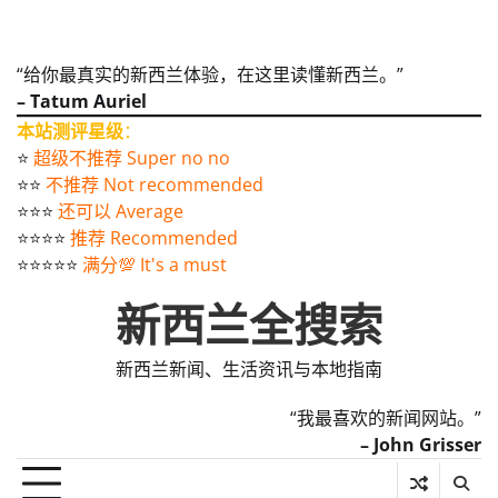
“给你最真实的新西兰体验，在这里读懂新西兰。”
– Tatum Auriel
本站测评星级
：
⭐️
超级不推荐 Super no no
⭐️⭐️
不推荐 Not recommended
⭐️⭐️⭐️
还可以 Average
⭐️⭐️⭐️⭐️
推荐 Recommended
⭐️⭐️⭐️⭐️⭐️
满分💯 It's a must
新西兰全搜索
新西兰新闻、生活资讯与本地指南
“我最喜欢的新闻网站。”
– John Grisser