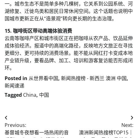
一。城市生态不是简单多种几棵树，它关系到公园系统、河
湖修复、迁徙鸟类和居民日常休闲空间。这个话题也说明中
国城市更新正在从“造景观”转向更长期的生态治理。
15. 咖啡街区带动高端体验消费
云南等咖啡产区和城市街区正在把咖啡从农产品、饮品延伸
成体验经济。报道中的高端化路径，反映地方文旅正在寻找
更细分、更可持续的消费场景。能不能从网红打卡变成本地
产业链升级，要看品牌、加工、培训和游客复访能否形成闭
环。
Posted in
从世界看中国
,
新闻热搜榜 - 新西兰 澳洲 中国
,
新闻速递
Tagged
China
,
中国
Post
Previous:
Next:
navigation
基督城冬夜想看一场热闹的音
澳洲新闻热搜榜TOP15｜