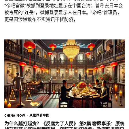
“帝吧官微”被抓到登录地址显示在中国台湾；曾称去日本会
被毒死的“连岳”，微博登录显示人在日本。“帝吧”管理员，
更是因涉嫌散布不实资讯干扰防疫，
CHINA NOW
从世界看中国
为什么越打越贪？《反腐为了人民》 第2集 奢靡享乐：原统