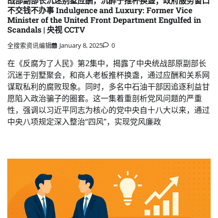
战部副部长沉迷别墅应酬，沉醉于推杯换盏；政府服务窗口
不交钱不办事 Indulgence and Luxury: Former Vice
Minister of the United Front Department Engulfed in
Scandals | 央视 CCTV
全搜索资讯编辑
January 8, 2025
0
在《反腐为了人民》第2集中，揭露了中央统战部原副部长
沉迷于别墅聚会，和商人老板推杯换盏，通过应酬和关系网
谋取私利的腐败现象。同时，多名中石油干部因追逐利益甘
愿陷入政治骗子的圈套。这一集着重剖析党风问题的严重
性，强调以习近平同志为核心的党中央自十八大以来，通过
中央八项规定深入整治“四风”，实现党风廉政