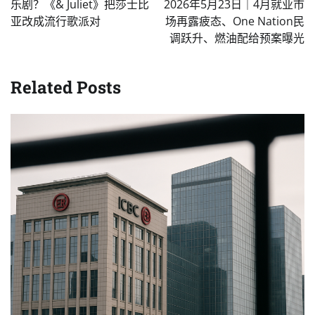
乐剧？《& Juliet》把莎士比
2026年5月23日｜4月就业市
亚改成流行歌派对
场再露疲态、One Nation民
调跃升、燃油配给预案曝光
Related Posts