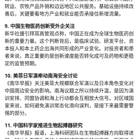
转运、农牧产品外销和边远地区公共服务。基础设施持续改
善后，关键要看地方产业和就业能否承接住新增流量。
9. 中国生物医药创新受外企关注
新华社援引拜耳高管观点称，中国正在成为全球生物医药创
新的重要力量。这个判断背后，是临床试验、研发平台、资
本投入和本土药企出海共同形成的产业变化。对投资者和患
者来说，真正重要的是创新速度能否转化成可及药物和更稳
定的监管预期。
10. 美菲日军演牵动南海安全讨论
《南华早报》关注美菲大规模联合军演以及日本角色变化对
中国周边安全的影响。南海议题之所以持续升温，是因为演
训安排、同盟协调和海上行动都会互相放大信号。对区域国
家来说，如何避免演训常态化滑向误判，是接下来最需要警
惕的部分。
11. 中国科学家推进生物起搏器研究
《南华早报》报道，上海科研团队在生物起搏器方向取得进