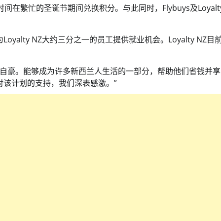
的时间在繁忙的圣诞节期间兑换积分。与此同时，Flybuys及Loyalty
Loyalty NZ大约三分之一的员工提供就业机会。Loyalty NZ目
到无比自豪。能够成为许多新西兰人生活的一部分，帮助他们省钱并
人对该计划的支持，我们深表感激。”