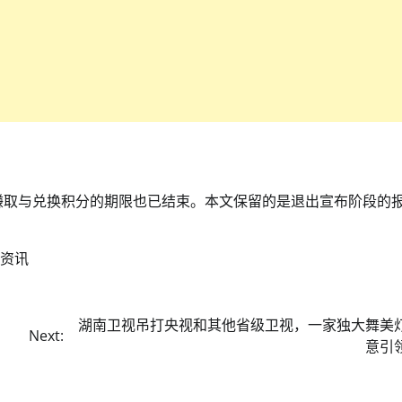
束运营，会员赚取与兑换积分的期限也已结束。本文保留的是退出宣布阶段的
资讯
湖南卫视吊打央视和其他省级卫视，一家独大舞美
Next:
意引