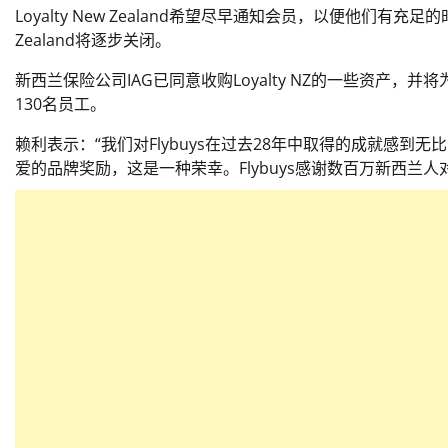
Loyalty New Zealand希望尽早通知会员，以便他们有充足
Zealand将逐步关闭。
新西兰保险公司IAG已同意收购Loyalty NZ的一些资产，并将为
130名员工。
赖利表示：“我们对Flybuys在过去28年中取得的成就感
爱的品牌奖励，这是一种荣幸。Flybuys感谢数百万新西兰