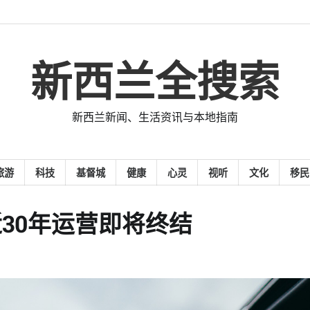
新西兰全搜索
新西兰新闻、生活资讯与本地指南
旅游
科技
基督城
健康
心灵
视听
文化
移民
近30年运营即将终结