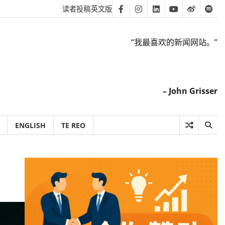
读者投稿
英文版
Facebook
Instagram
Linkedin
Youtube
Weibo
Spot
“我最喜欢的新闻网站。”
– John Grisser
ENGLISH
TE REO