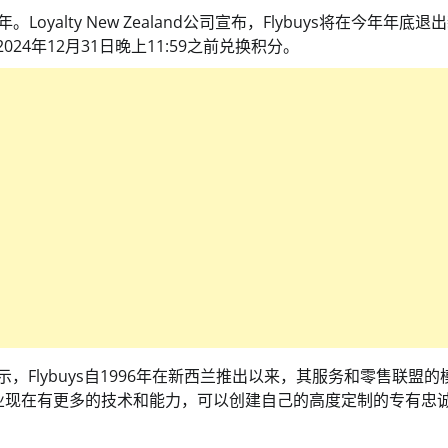
Loyalty New Zealand公司宣布，Flybuys将在今年年底退
24年12月31日晚上11:59之前兑换积分。
yley）表示，Flybuys自1996年在新西兰推出以来，其服务和零售联盟
业现在有更多的技术和能力，可以创建自己的高度定制的专有忠