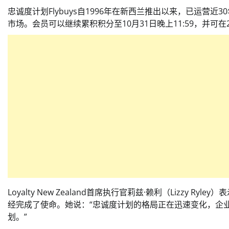
忠诚度计划Flybuys自1996年在新西兰推出以来，已运营近30年。
市场。会员可以继续累积积分至10月31日晚上11:59，并可在20
Loyalty New Zealand首席执行官莉兹·赖利（Lizzy R
经完成了使命。她说：“忠诚度计划的格局正在迅速变化，企
划。”