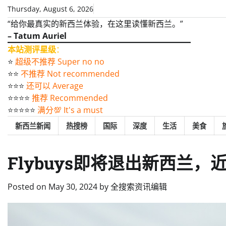
Skip
Thursday, August 6, 2026
to
“给你最真实的新西兰体验，在这里读懂新西兰。”
content
– Tatum Auriel
本站测评星级
：
⭐️
超级不推荐 Super no no
⭐️⭐️
不推荐 Not recommended
⭐️⭐️⭐️
还可以 Average
⭐️⭐️⭐️⭐️
推荐 Recommended
⭐️⭐️⭐️⭐️⭐️
满分💯 It's a must
新西兰新闻
热搜榜
国际
深度
生活
美食
Flybuys即将退出新西兰，
Posted on
May 30, 2024
by
全搜索资讯编辑