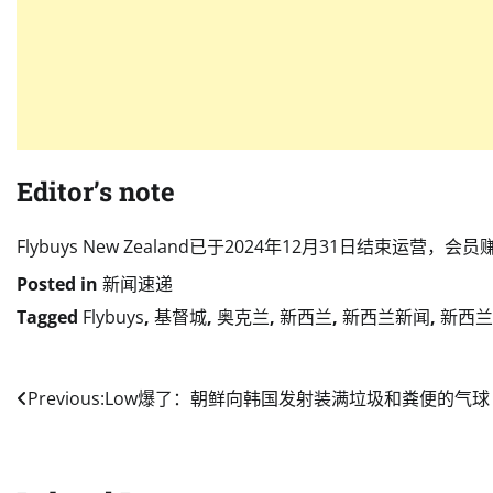
Editor’s note
Flybuys New Zealand已于2024年12月31日结
Posted in
新闻速递
Tagged
Flybuys
,
基督城
,
奥克兰
,
新西兰
,
新西兰新闻
,
新西兰
Post
Previous:
Low爆了：朝鲜向韩国发射装满垃圾和粪便的气球
navigation