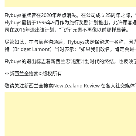
Flybuys品牌曾在2020年差点消失。在公司成立25周
Flybuys最初于1996年9月作为旅行奖励计划推出，允许
司在2016年退出该计划，“飞行”元素不再像以前那样显著。
尽管如此，在与顾客沟通后，Flybuys决定保留这一名称，因
特（Bridget Lamont）当时表示：“如果我们改名，肯定会
Flybuys的退出标志着新西兰忠诚度计划时代的终结，也
※新西兰全搜索©️版权所有
敬请关注新西兰全搜索New Zealand Review 在各大社