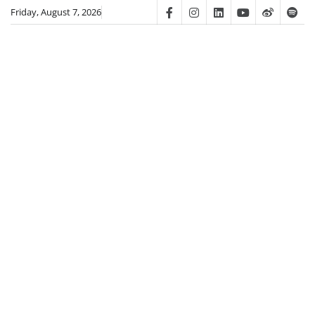
Skip
Friday, August 7, 2026
Facebook
Instagram
Linkedin
Youtube
Weibo
Spot
to
content