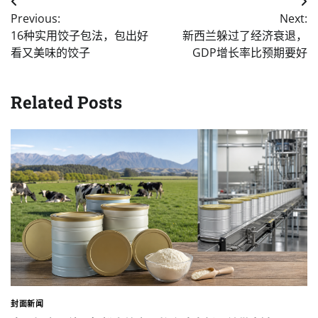
Post
Previous:
Next:
navigation
16种实用饺子包法，包出好
新西兰躲过了经济衰退，
看又美味的饺子
GDP增长率比预期要好
Related Posts
封面新闻