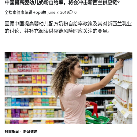
中国提高婴幼儿奶粉自给率，将会冲击新西兰供应链?
全搜索健康编辑Hope
June 7, 2019
0
回顾中国提高婴幼儿配方奶粉自给率政策及其对新西兰乳业
的讨论，并补充阅读供应链风险时应关注的变量。
封面新闻
新闻速递