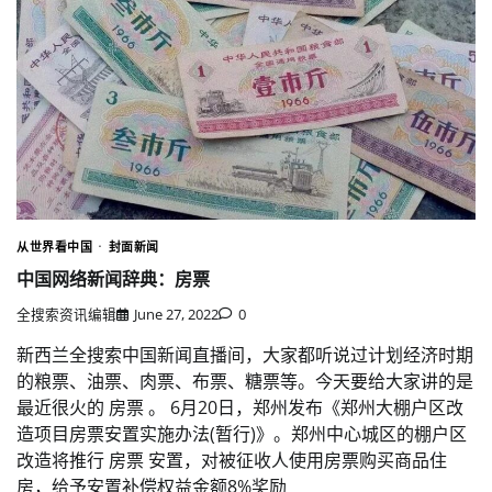
从世界看中国
封面新闻
中国网络新闻辞典：房票
全搜索资讯编辑
June 27, 2022
0
新西兰全搜索中国新闻直播间，大家都听说过计划经济时期
的粮票、油票、肉票、布票、糖票等。今天要给大家讲的是
最近很火的 房票 。 6月20日，郑州发布《郑州大棚户区改
造项目房票安置实施办法(暂行)》。郑州中心城区的棚户区
改造将推行 房票 安置，对被征收人使用房票购买商品住
房，给予安置补偿权益金额8%奖励