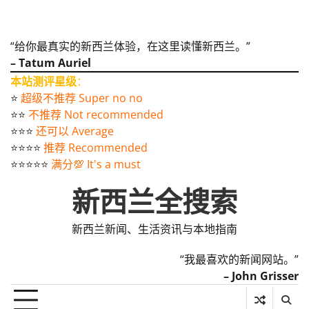
“给你最真实的新西兰体验，在这里读懂新西兰。”
– Tatum Auriel
本站测评星级
：
⭐️
超级不推荐 Super no no
⭐️⭐️
不推荐 Not recommended
⭐️⭐️⭐️
还可以 Average
⭐️⭐️⭐️⭐️
推荐 Recommended
⭐️⭐️⭐️⭐️⭐️
满分💯 It's a must
新西兰全搜索
新西兰新闻、生活资讯与本地指南
“我最喜欢的新闻网站。”
– John Grisser