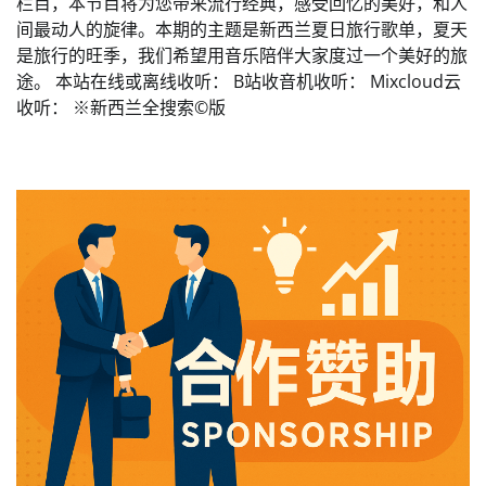
栏目，本节目将为您带来流行经典，感受回忆的美好，和人
间最动人的旋律。本期的主题是新西兰夏日旅行歌单，夏天
是旅行的旺季，我们希望用音乐陪伴大家度过一个美好的旅
途。 本站在线或离线收听： B站收音机收听： Mixcloud云
收听： ※新西兰全搜索©️版