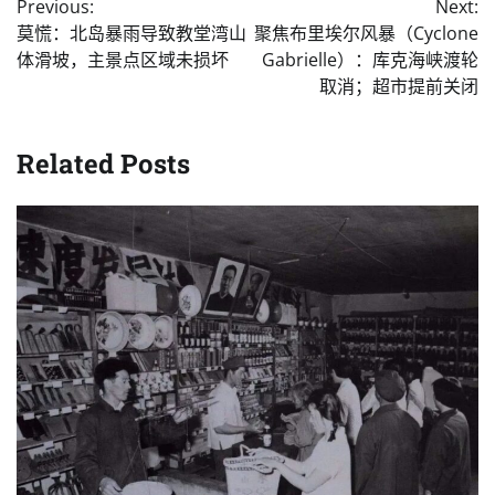
Previous:
Next:
navigation
莫慌：北岛暴雨导致教堂湾山
聚焦布里埃尔风暴（Cyclone
体滑坡，主景点区域未损坏
Gabrielle）：库克海峡渡轮
取消；超市提前关闭
Related Posts