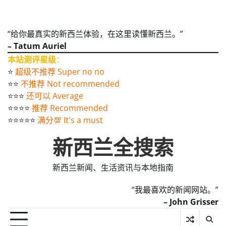
“给你最真实的新西兰体验，在这里读懂新西兰。”
– Tatum Auriel
本站测评星级
：
⭐️
超级不推荐 Super no no
⭐️⭐️
不推荐 Not recommended
⭐️⭐️⭐️
还可以 Average
⭐️⭐️⭐️⭐️
推荐 Recommended
⭐️⭐️⭐️⭐️⭐️
满分💯 It's a must
新西兰全搜索
新西兰新闻、生活资讯与本地指南
“我最喜欢的新闻网站。”
– John Grisser