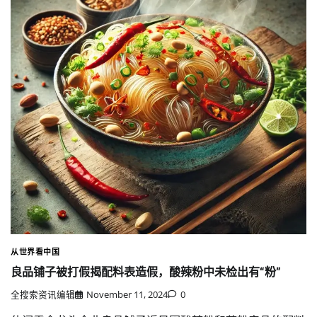
从世界看中国
良品铺子被打假揭配料表造假，酸辣粉中未检出有“粉”
全搜索资讯编辑
November 11, 2024
0