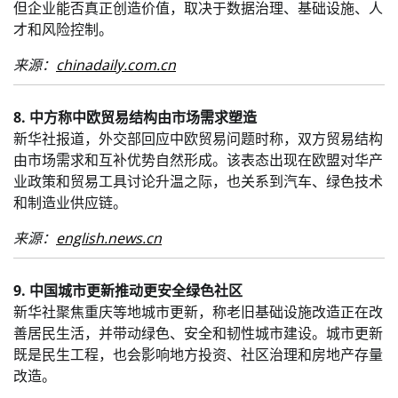
但企业能否真正创造价值，取决于数据治理、基础设施、人
才和风险控制。
来源：
chinadaily.com.cn
8. 中方称中欧贸易结构由市场需求塑造
新华社报道，外交部回应中欧贸易问题时称，双方贸易结构
由市场需求和互补优势自然形成。该表态出现在欧盟对华产
业政策和贸易工具讨论升温之际，也关系到汽车、绿色技术
和制造业供应链。
来源：
english.news.cn
9. 中国城市更新推动更安全绿色社区
新华社聚焦重庆等地城市更新，称老旧基础设施改造正在改
善居民生活，并带动绿色、安全和韧性城市建设。城市更新
既是民生工程，也会影响地方投资、社区治理和房地产存量
改造。