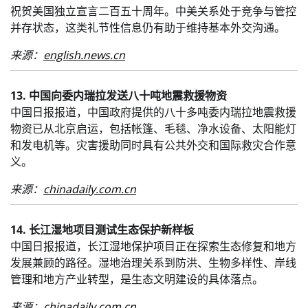
祝贺美国独立宣言二百五十周年。中美关系处于竞争与管控
并存状态，这类礼节性信息仍有助于维持基本外交沟通。
来源：
english.news.cn
13. 中国向委内瑞拉发送八十吨地震救援物资
中国日报报道，中国政府提供的八十多吨委内瑞拉地震救援
物资已从北京启运，包括帐篷、毛毯、净水设备、太阳能灯
和发电机等。灾害援助同时具有公共外交和国际救灾合作意
义。
来源：
chinadaily.com.cn
14. 长江湿地项目测试生态保护新样板
中国日报报道，长江湿地保护项目正在探索生态修复和地方
发展兼顾的路径。湿地治理关系到防洪、生物多样性、岸线
管理和地方产业转型，是生态文明建设的具体落点。
来源：
chinadaily.com.cn