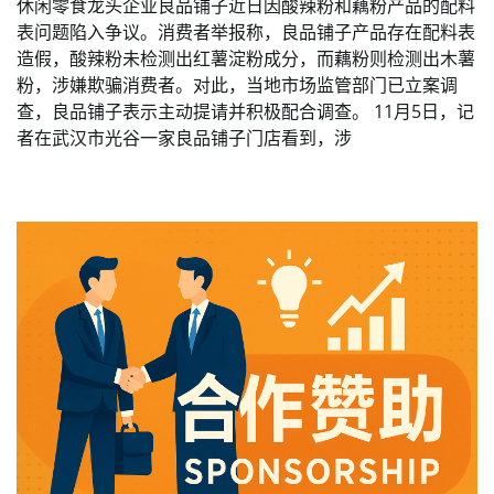
休闲零食龙头企业良品铺子近日因酸辣粉和藕粉产品的配料
表问题陷入争议。消费者举报称，良品铺子产品存在配料表
造假，酸辣粉未检测出红薯淀粉成分，而藕粉则检测出木薯
粉，涉嫌欺骗消费者。对此，当地市场监管部门已立案调
查，良品铺子表示主动提请并积极配合调查。 11月5日，记
者在武汉市光谷一家良品铺子门店看到，涉