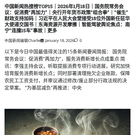
中国新闻热搜榜TOP15｜2026年1月18日｜国务院常务会
议：促消费“再加力”｜央行开年货币政策“组合拳”｜“催生”
财政支持加码｜习近平在人民大会堂接受18位外国新任驻华
大使递交国书｜东海资源开发摩擦｜智能驾驶舆论焦点：南
宁“连撞15车”事故｜更多
中国新闻编辑Charlie
January 18, 2026
0
以下是今日中国最值得关注的15条新闻要闻简报： 国务院
常务会议：促消费“再加力”，服务消费新增长点成重点 简
讯：李强主持会议，听取提振消费专项行动进展，研究加快
培育服务消费新增长点；同时部署清理拖欠企业账款、保障
农民工工资支付，并审议通过修改/废止部分行政法规的决
定草案。 “为基层减负”再推进：中央