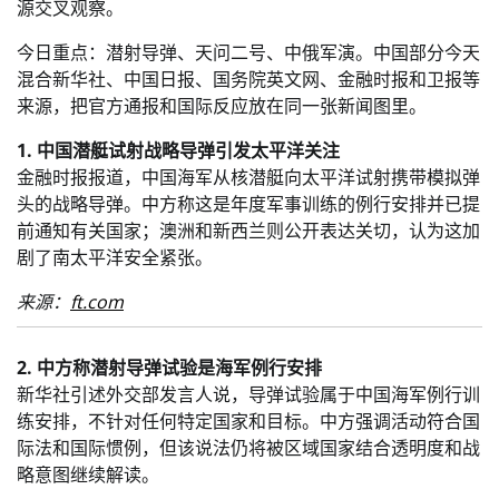
源交叉观察。
今日重点：潜射导弹、天问二号、中俄军演。中国部分今天
混合新华社、中国日报、国务院英文网、金融时报和卫报等
来源，把官方通报和国际反应放在同一张新闻图里。
1. 中国潜艇试射战略导弹引发太平洋关注
金融时报报道，中国海军从核潜艇向太平洋试射携带模拟弹
头的战略导弹。中方称这是年度军事训练的例行安排并已提
前通知有关国家；澳洲和新西兰则公开表达关切，认为这加
剧了南太平洋安全紧张。
来源：
ft.com
2. 中方称潜射导弹试验是海军例行安排
新华社引述外交部发言人说，导弹试验属于中国海军例行训
练安排，不针对任何特定国家和目标。中方强调活动符合国
际法和国际惯例，但该说法仍将被区域国家结合透明度和战
略意图继续解读。