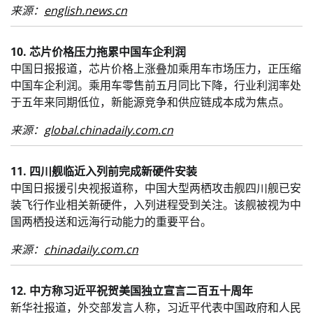
来源：
english.news.cn
10. 芯片价格压力拖累中国车企利润
中国日报报道，芯片价格上涨叠加乘用车市场压力，正压缩
中国车企利润。乘用车零售前五月同比下降，行业利润率处
于五年来同期低位，新能源竞争和供应链成本成为焦点。
来源：
global.chinadaily.com.cn
11. 四川舰临近入列前完成新硬件安装
中国日报援引央视报道称，中国大型两栖攻击舰四川舰已安
装飞行作业相关新硬件，入列进程受到关注。该舰被视为中
国两栖投送和远海行动能力的重要平台。
来源：
chinadaily.com.cn
12. 中方称习近平祝贺美国独立宣言二百五十周年
新华社报道，外交部发言人称，习近平代表中国政府和人民