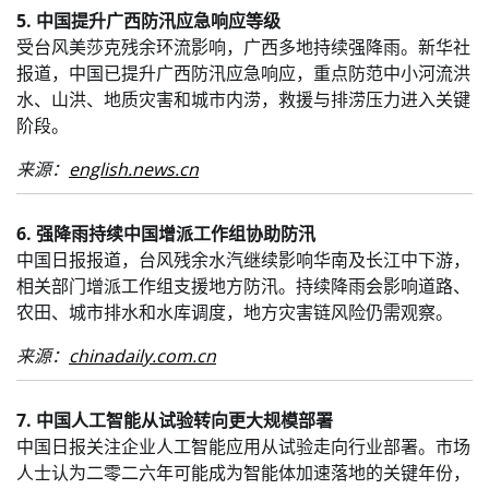
5. 中国提升广西防汛应急响应等级
受台风美莎克残余环流影响，广西多地持续强降雨。新华社
报道，中国已提升广西防汛应急响应，重点防范中小河流洪
水、山洪、地质灾害和城市内涝，救援与排涝压力进入关键
阶段。
来源：
english.news.cn
6. 强降雨持续中国增派工作组协助防汛
中国日报报道，台风残余水汽继续影响华南及长江中下游，
相关部门增派工作组支援地方防汛。持续降雨会影响道路、
农田、城市排水和水库调度，地方灾害链风险仍需观察。
来源：
chinadaily.com.cn
7. 中国人工智能从试验转向更大规模部署
中国日报关注企业人工智能应用从试验走向行业部署。市场
人士认为二零二六年可能成为智能体加速落地的关键年份，