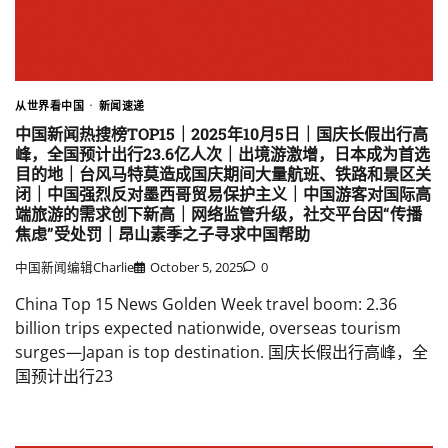
从世界看中国
新闻速递
中国新闻热搜榜TOP15｜2025年10月5日｜国庆长假出行高
峰，全国预计出行23.6亿人次｜出境游激增，日本成为首选
目的地｜台风马特莫造成国庆期间大量航班、铁路和景区关
闭｜中国强烈反对墨西哥贸易保护主义｜中国游客对国际高
端旅游的需求创下新高｜网络监管升级，社交平台因“传播
焦虑”受处罚｜昂山素季之子寻求中国帮助
中国新闻编辑Charlie
October 5, 2025
0
China Top 15 News Golden Week travel boom: 2.36
billion trips expected nationwide, overseas tourism
surges—Japan is top destination. 国庆长假出行高峰，全
国预计出行23