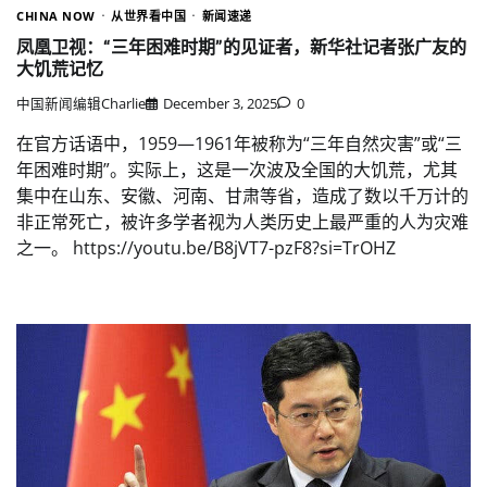
CHINA NOW
从世界看中国
新闻速递
凤凰卫视：“三年困难时期”的见证者，新华社记者张广友的
大饥荒记忆
中国新闻编辑Charlie
December 3, 2025
0
在官方话语中，1959—1961年被称为“三年自然灾害”或“三
年困难时期”。实际上，这是一次波及全国的大饥荒，尤其
集中在山东、安徽、河南、甘肃等省，造成了数以千万计的
非正常死亡，被许多学者视为人类历史上最严重的人为灾难
之一。 https://youtu.be/B8jVT7-pzF8?si=TrOHZ