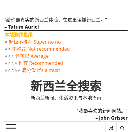
“给你最真实的新西兰体验，在这里读懂新西兰。”
– Tatum Auriel
本站测评星级
：
⭐️
超级不推荐 Super no no
⭐️⭐️
不推荐 Not recommended
⭐️⭐️⭐️
还可以 Average
⭐️⭐️⭐️⭐️
推荐 Recommended
⭐️⭐️⭐️⭐️⭐️
满分💯 It's a must
新西兰全搜索
新西兰新闻、生活资讯与本地指南
“我最喜欢的新闻网站。”
– John Grisser