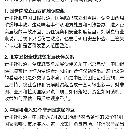
1. 国务院成立山西矿难调查组
新华社和中国日报报道，国务院已成立调查组，调查山西煤
矿爆炸事故。这意味着事件从地方处置和司法督办，进入更
高层级的事故原因、责任链条和安全制度复盘。对煤炭行业
来说，后续不只看伤亡救治，也要看矿山安全排查、监管失
守认定和是否引发更大范围整治。
2. 北京发起全球减贫发展伙伴关系
新华社报道，全球减贫与发展伙伴关系在北京启动，中国继
续把减贫经验作为全球治理和南南合作议题推出。这个议题
的看点不只是外交场合本身，而是中国试图把基础设施、产
业扶持、农业合作和发展融资组合成一套可输出叙事。对非
洲、亚洲和拉美国家来说，项目如何落地、资金如何透明、
收益如何评估，是后续观察重点。
3. 中国将准入53个非洲国家咖啡豆
新华社报道，中国将从7月20日起给予符合条件的53个非洲
国家咖啡豆市场准入。这一政策把消费市场、非洲农产品出