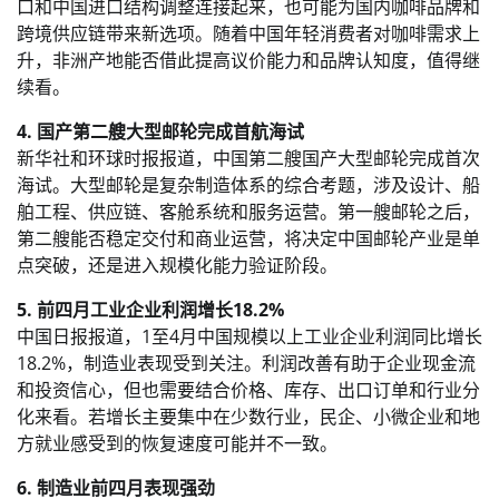
口和中国进口结构调整连接起来，也可能为国内咖啡品牌和
跨境供应链带来新选项。随着中国年轻消费者对咖啡需求上
升，非洲产地能否借此提高议价能力和品牌认知度，值得继
续看。
4. 国产第二艘大型邮轮完成首航海试
新华社和环球时报报道，中国第二艘国产大型邮轮完成首次
海试。大型邮轮是复杂制造体系的综合考题，涉及设计、船
舶工程、供应链、客舱系统和服务运营。第一艘邮轮之后，
第二艘能否稳定交付和商业运营，将决定中国邮轮产业是单
点突破，还是进入规模化能力验证阶段。
5. 前四月工业企业利润增长18.2%
中国日报报道，1至4月中国规模以上工业企业利润同比增长
18.2%，制造业表现受到关注。利润改善有助于企业现金流
和投资信心，但也需要结合价格、库存、出口订单和行业分
化来看。若增长主要集中在少数行业，民企、小微企业和地
方就业感受到的恢复速度可能并不一致。
6. 制造业前四月表现强劲