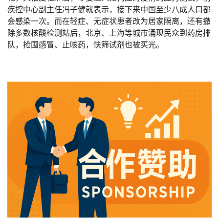
疾控中心副主任冯子健就表示，接下来中国至少八成人口都
会感染一次。而在轻症、无症状患者改为居家隔离，还有撤
除多数核酸检测站后，北京、上海等城市涌现民众到药房排
队，抢囤感冒、止咳药，快筛试剂也被买光。