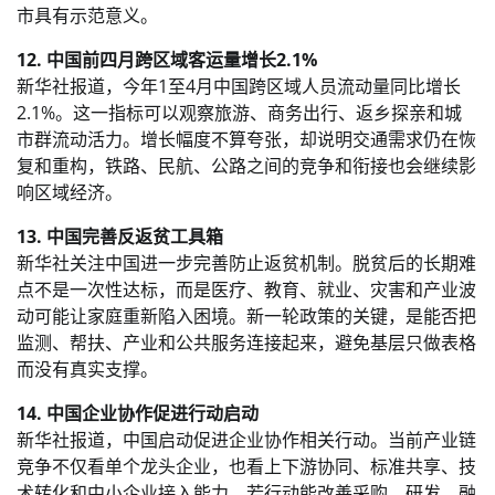
市具有示范意义。
12. 中国前四月跨区域客运量增长2.1%
新华社报道，今年1至4月中国跨区域人员流动量同比增长
2.1%。这一指标可以观察旅游、商务出行、返乡探亲和城
市群流动活力。增长幅度不算夸张，却说明交通需求仍在恢
复和重构，铁路、民航、公路之间的竞争和衔接也会继续影
响区域经济。
13. 中国完善反返贫工具箱
新华社关注中国进一步完善防止返贫机制。脱贫后的长期难
点不是一次性达标，而是医疗、教育、就业、灾害和产业波
动可能让家庭重新陷入困境。新一轮政策的关键，是能否把
监测、帮扶、产业和公共服务连接起来，避免基层只做表格
而没有真实支撑。
14. 中国企业协作促进行动启动
新华社报道，中国启动促进企业协作相关行动。当前产业链
竞争不仅看单个龙头企业，也看上下游协同、标准共享、技
术转化和中小企业接入能力。若行动能改善采购、研发、融