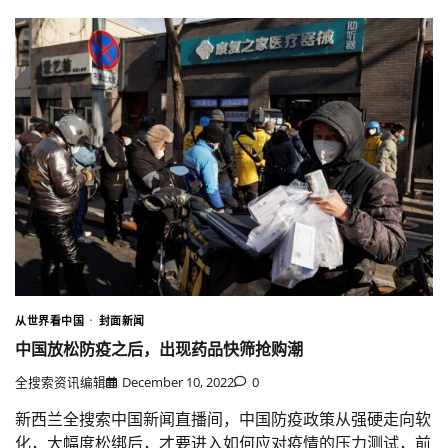
从世界看中国
封面新闻
中国放松防疫之后，出现药品快筛抢购潮
全搜索资讯编辑
December 10, 2022
0
新西兰全搜索中国新闻直播间，中国防疫政策从强硬走向软
化，大幅度松绑后，才要进入如何应对疫情的压力测试，前