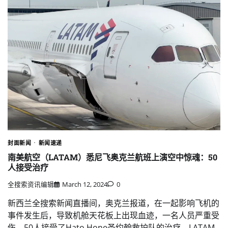
封面新闻
新闻速递
南美航空（LATAM）悉尼飞奥克兰航班上演空中惊魂：50
人接受治疗
全搜索资讯编辑
March 12, 2024
0
新西兰全搜索新闻直播间，奥克兰报道，在一起影响飞机的
事件发生后，导致机舱天花板上出现血迹，一名人员严重受
伤，50人接受了Hato Hone圣约翰救护队的治疗。LATAM