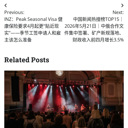
Post
Previous:
Next:
navigation
INZ：Peak Seasonal Visa 健
中国新闻热搜榜TOP15｜
康保险要求4月起更“贴近现
2026年5月21日｜中俄合作文
实”——季节工签申请人和雇
件集中签署、矿产新规落地、
主该怎么准备
财政收入前四月增长3.5%
Related Posts