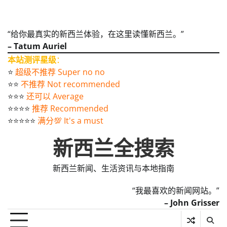
“给你最真实的新西兰体验，在这里读懂新西兰。”
– Tatum Auriel
本站测评星级
：
⭐️
超级不推荐 Super no no
⭐️⭐️
不推荐 Not recommended
⭐️⭐️⭐️
还可以 Average
⭐️⭐️⭐️⭐️
推荐 Recommended
⭐️⭐️⭐️⭐️⭐️
满分💯 It's a must
新西兰全搜索
新西兰新闻、生活资讯与本地指南
“我最喜欢的新闻网站。”
– John Grisser