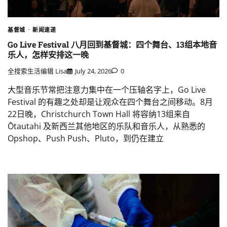
基督城
新闻速递
Go Live Festival 八月回到基督城：四个舞台、13组本地音
乐人，怎样安排这一晚
全搜索生活编辑 Lisa
July 24, 2026
0
大型音乐节常把注意力集中在一个压轴名字上，Go Live
Festival 的有趣之处却是让观众在四个舞台之间移动。8月
22日晚，Christchurch Town Hall 将容纳13组来自
Ōtautahi 及新西兰其他地区的乐队和音乐人，从熟悉的
Opshop、Push Push、Pluto，到仍在建立