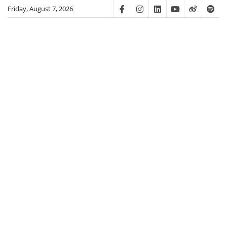
Skip
Friday, August 7, 2026
Facebook
Instagram
Linkedin
Youtube
Weibo
Spot
to
content