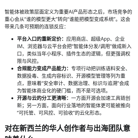
智能体被政策层面定义为重要AI产品形态之后，市场竞争的
重心会从“谁的模型更大”转向“谁能把模型变成系统”。这会
带来几条可预期的连锁反应：
平台入口的重新定价：
应用商店、超级App、企业
IM、浏览器与云平台会把“智能体分发/调用”做成新入
口，类似当年小程序、插件生态的逻辑，但更强调权
限与风控。
合规能力变成产品能力：
专项行动把训练语料安全、
数据投毒、生成内容标识、开源模型管理等列为重
点，意味着“安全审计、数据治理、标识与追溯”会成
为智能体商业化的硬门槛，而不是可选项。
开源与云的分工更清晰：
一方面开源会加速工具链创
新；另一方面，面向行业落地的智能体更可能被推向
“可托管、可风控、可验收”的云化形态。
对在新西兰的华人创作者与出海团队意