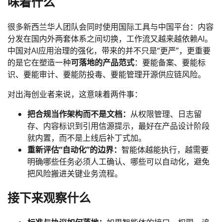
味着什么
很多新西兰华人团队会同时使用国际工具与中国平台：内容
分发在国内外两套体系之间切换，工作流又越来越依赖AI。
中国对AI应用治理的强化，带来的并不只是“更严”，更重要
的是它在塑造一种
可落地的产品范式
：要能备案、要能标
识、要能审计、要能防投毒、要能管理开源供应链风险。
对出海创业者来说，这意味着两件事：
把合规当作架构而不是文档：
从权限管理、日志留
存、内容标识到引用信源提示，最好在产品设计阶段
就内置，而不是上线后补丁式加。
重新评估“自动化”的边界：
智能体越能执行，越需要
明确哪些任务必须人工确认、哪些可以自动化，避免
把风险搬进关键业务流程。
接下来观察什么