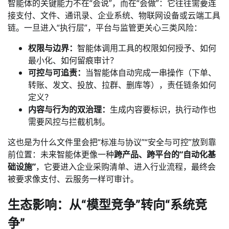
智能体的关键能力不在“会说”，而在“会做”：它往往需要连
接支付、文件、通讯录、企业系统、物联网设备或云端工具
链。一旦进入“执行层”，平台与监管更关心三类风险：
权限与边界：
智能体调用工具的权限如何授予、如何
最小化、如何留痕审计？
可控与可追责：
当智能体自动完成一串操作（下单、
转账、发文、投放、拉群、删库等），责任链条如何
定义？
内容与行为的双治理：
生成内容要标识，执行动作也
需要风控与拦截机制。
这也是为什么文件里会把“标准与协议”“安全与可控”放到靠
前位置：未来智能体更像一种
跨产品、跨平台的“自动化基
础设施”
，它要进入企业采购清单、进入行业流程，最终会
被要求像支付、云服务一样可审计。
生态影响：从“模型竞争”转向“系统竞
争”