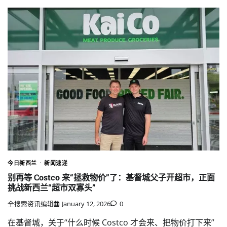
今日新西兰
新闻速递
别再等 Costco 来“拯救物价”了：基督城父子开超市，正面
挑战新西兰“超市双寡头”
全搜索资讯编辑
January 12, 2026
0
在基督城，关于“什么时候 Costco 才会来、把物价打下来”