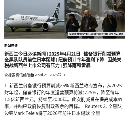
新闻速递
新西兰今日必读新闻 | 2025年4月21日 | 储备银行削减预算 |
全黑队队员前往日本踢球 | 纽航预计今年盈利下降 | 因美关
税战新西兰上市公司有压力 | 强降雨和雷暴
全搜索资讯编辑
April 21, 2025
0
1. 新西兰储备银行预算削减25% 新西兰政府宣布，从2025
财年起，储备银行的年度运营预算将减少25%，降至每年
1.5亿新西兰元，持续至2030年。​此次削减旨在提高成本效
率，并响应政府恢复财政盈余的目标。 ​ Reuters 2. 全黑队
边锋Mark Tele’a将于2026年前往日本踢球 全黑