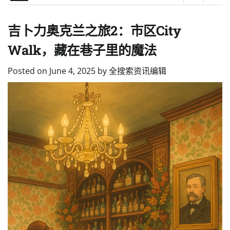
吉卜力奥克兰之旅2：市区City
Walk，藏在巷子里的魔法
Posted on
June 4, 2025
by
全搜索资讯编辑