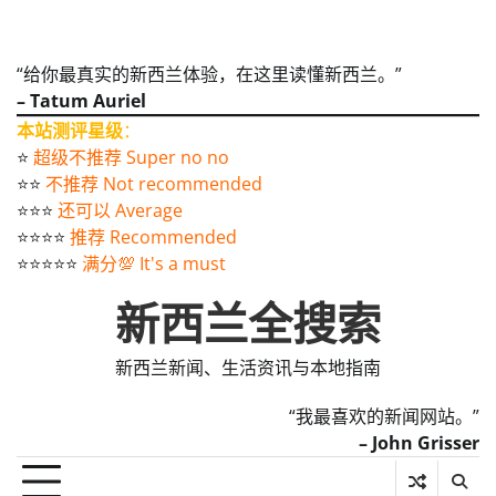
“给你最真实的新西兰体验，在这里读懂新西兰。”
– Tatum Auriel
本站测评星级
：
⭐️
超级不推荐 Super no no
⭐️⭐️
不推荐 Not recommended
⭐️⭐️⭐️
还可以 Average
⭐️⭐️⭐️⭐️
推荐 Recommended
⭐️⭐️⭐️⭐️⭐️
满分💯 It's a must
新西兰全搜索
新西兰新闻、生活资讯与本地指南
“我最喜欢的新闻网站。”
– John Grisser