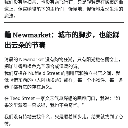
我们没有坐扫帚，也没有乘飞行石，只是轻轻走在城市的街
道上，像宫崎骏笔下的主角们，慢慢地、慢慢地发现生活的
魔法。
🛍️ Newmarket：城市的脚步，也能踩
出云朵的节奏
清晨的 Newmarket 没有购物狂潮，只有阳光撒在橱窗上，
把咖啡香和橙色光芒混合成温暖的诗。
我们穿梭在 Nuffield Street 的咖啡店和独立书店之间，就
像《借东西的小人阿莉埃蒂》那样，每一个小物件、每一条
巷子都有它的存在意义。
在 Teed Street 一家文艺气息爆棚的画廊门口，我说：“如
果这里藏着一只龙猫，我也不会奇怪。”
我们没有特地去找什么，只是顺着脚步走，结果就找到了心
情。