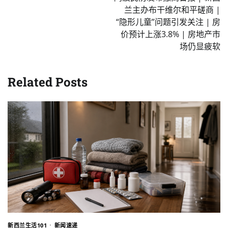
兰主办布干维尔和平磋商 |
“隐形儿童”问题引发关注 | 房
价预计上涨3.8% | 房地产市
场仍显疲软
Related Posts
新西兰生活101
新闻速递