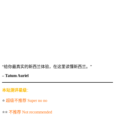
“给你最真实的新西兰体验，在这里读懂新西兰。”
– Tatum Auriel
本站测评星级
：
⭐️
超级不推荐 Super no no
⭐️⭐️
不推荐 Not recommended