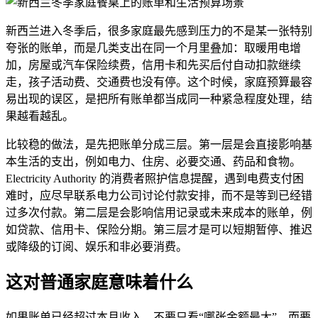
新西兰进入冬季后，很多家庭最先感到压力的不是某一张特别
夸张的账单，而是几类支出在同一个月里叠加：取暖用电增
加，房屋或汽车保险续费，信用卡和先买后付自动扣款继续
走，孩子活动费、交通费也没有停。这个时候，家庭预算最容
易出现的误区，是把所有账单都当成同一种紧急程度处理，结
果越看越乱。
比较稳的做法，是先把账单分成三层。第一层是会直接影响基
本生活的支出，例如电力、住房、必要交通、药品和食物。
Electricity Authority 的消费者照护信息提醒，遇到电费支付困
难时，应尽早联系电力公司讨论付款安排，而不是等到已经错
过多次付款。第二层是会影响信用记录或未来成本的账单，例
如贷款、信用卡、保险分期。第三层才是可以短期暂停、推迟
或降级的订阅、娱乐和非必要消费。
这对普通家庭意味着什么
如果账单已经超过本月收入，不要只看“哪张金额最大”，而要