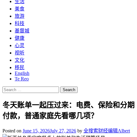
生活
美食
旅游
科技
基督城
健康
心灵
视听
文化
移民
English
Te Reo
Search
for:
冬天账单一起压过来：电费、保险和分期
付款，普通家庭先看哪几项？
Posted on
June 15, 2026
July 27, 2026
by
全搜索财经编辑Albert