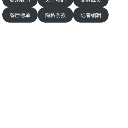
餐厅榜单
隐私条款
记者编辑