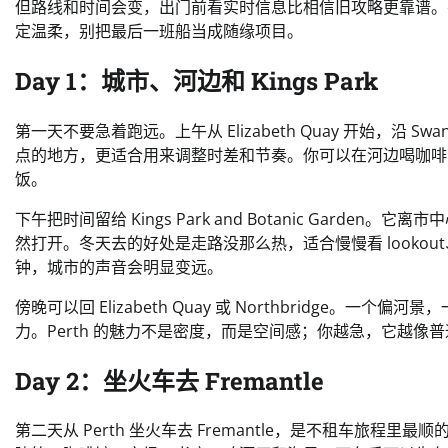
但路线和时间会变，出门前看实时信息比相信旧攻略更靠谱。要去 R
定温柔，别把最后一班船当成随缘项目。
Day 1：城市、河边和 Kings Park
第一天不要急着跑远。上午从 Elizabeth Quay 开始，沿 
点的地方，更适合用来调整时差和节奏。你可以在河边喝咖啡，走到 Be
饭。
下午把时间留给 Kings Park and Botanic Garden。它离
然打开。冬天去的好处是走路没那么热，适合慢慢看 look
钟，城市的声音会明显变远。
傍晚可以回 Elizabeth Quay 或 Northbridge。一
力。Perth 的魅力不是密度，而是空间感；你越急，它越
Day 2：坐火车去 Fremantle
第二天从 Perth 坐火车去 Fremantle，是不租车旅程里最顺