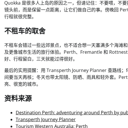
Quokka 是很多人上岛的原因之一，但请记住：不要喂，
镜头前，而是保留一点距离，让它们做自己的事。傍晚回 Pe
行程就很完整。
不租车的取舍
不租车会错过一些远郊景点，也不适合想一天塞满多个海滩和
及更像城市生活的旅行体验。Perth、Fremantle 和 Ro
好、行程留白，三天就能过得很好。
最后的实用提醒：用 Transperth Journey Planne
间要当天再核；冬天也带太阳镜、防晒、雨具和轻外套。Per
亮、很宽的城市。
资料来源
Destination Perth: adventuring around Perth by pub
Transperth Journey Planner
Tourism Western Australia: Perth