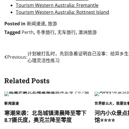
Tourism Western Australia: Fremantle
Tourism Western Australia: Rottnest Island
Posted in
新闻速递
,
旅游
Tagged
Perth
,
冬季旅行
,
无车旅行
,
澳洲旅游
Post
计划被打乱时，先别急着证明自己没事：给异乡生
Previous:
心理灵活性练习
navigation
Related Posts
新闻速递
世界那么大，我要去
寒潮来袭：北岛城镇清晨降至零下
河内小众景点
8.7摄氏度，奥克兰降至零度
馆⭐️⭐️⭐️⭐️