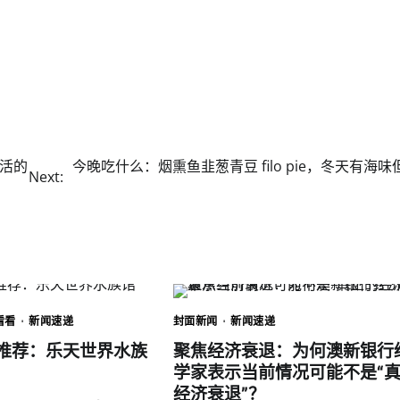
活的
今晚吃什么：烟熏鱼韭葱青豆 filo pie，冬天有海味
Next:
看看
新闻速递
封面新闻
新闻速递
推荐：乐天世界水族
聚焦经济衰退：为何澳新银行
学家表示当前情况可能不是“
经济衰退”？