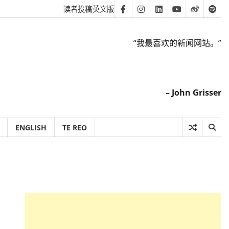
读者投稿
英文版
Facebook
Instagram
Linkedin
Youtube
Weibo
Spot
“我最喜欢的新闻网站。”
– John Grisser
ENGLISH
TE REO