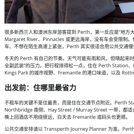
很多新西兰人和澳洲东岸游客提到 Perth，第一反应是“地
Margaret River、Pinnacles 或更远海岸，没有车会
车、不想在陌生高速上紧张，Perth 其实很适合用公共交通
冬天的 Perth 有自己的节奏。天气可能有雨和风，但晴起
全副武装”的压力。把行程排得松一点，住在 Perth Station、El
Kings Park 的城市视野、Fremantle 的港口味道，以及 Rottne
出发前：住哪里最省力
不租车的关键不是住最贵，而是住在交通节点附近。Perth Station、Eli
Northbridge 南侧、Hay Street / Murray S
晚上回酒店不用绕很远，白天去 Fremantle 或码头也更顺。
公共交通安排请以 Transperth Journey Planner