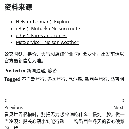
资料来源
Nelson Tasman：Explore
eBus：Motueka-Nelson route
eBus：Fares and zones
MetService：Nelson weather
公交时刻、票价、天气和店铺营业时间会变化，出发前请以
官方最新信息为准。
Posted in
新闻速递
,
旅游
Tagged
不自驾旅行
,
冬季旅行
,
尼尔森
,
新西兰旅行
,
马普阿
Post
Previous:
Next:
navigation
看见世界很糟时，别把无力感
今晚吃什么：慢炖羊膝，做一
当冷漠：把关心缩小到能行动
锅新西兰冬天的省心硬菜
的一步