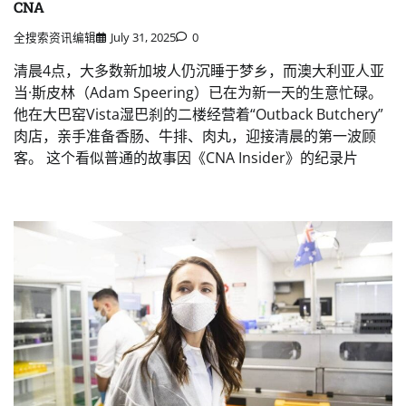
CNA
全搜索资讯编辑
July 31, 2025
0
清晨4点，大多数新加坡人仍沉睡于梦乡，而澳大利亚人亚
当·斯皮林（Adam Speering）已在为新一天的生意忙碌。
他在大巴窑Vista湿巴刹的二楼经营着“Outback Butchery”
肉店，亲手准备香肠、牛排、肉丸，迎接清晨的第一波顾
客。 这个看似普通的故事因《CNA Insider》的纪录片