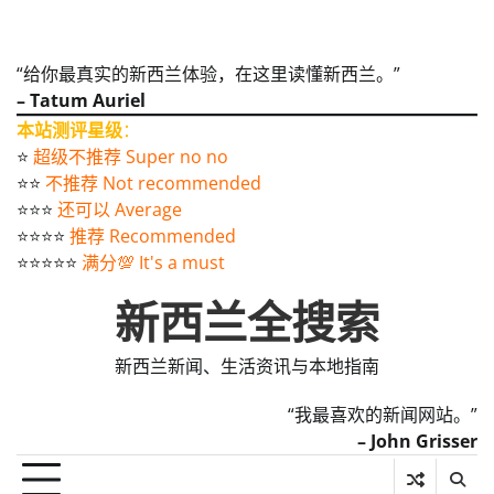
“给你最真实的新西兰体验，在这里读懂新西兰。”
– Tatum Auriel
本站测评星级
：
⭐️
超级不推荐 Super no no
⭐️⭐️
不推荐 Not recommended
⭐️⭐️⭐️
还可以 Average
⭐️⭐️⭐️⭐️
推荐 Recommended
⭐️⭐️⭐️⭐️⭐️
满分💯 It's a must
新西兰全搜索
新西兰新闻、生活资讯与本地指南
“我最喜欢的新闻网站。”
– John Grisser