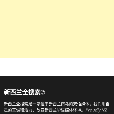
新西兰全搜索©
新西兰全搜索是一家位于新西兰南岛的双语媒体，我们用自
己的真诚和活力，改变新西兰华语媒体环境。
Proudly NZ