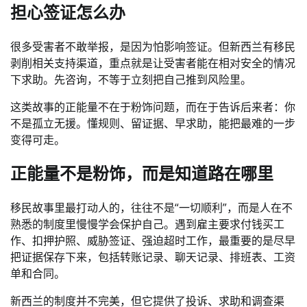
担心签证怎么办
很多受害者不敢举报，是因为怕影响签证。但新西兰有移民
剥削相关支持渠道，重点就是让受害者能在相对安全的情况
下求助。先咨询，不等于立刻把自己推到风险里。
这类故事的正能量不在于粉饰问题，而在于告诉后来者：你
不是孤立无援。懂规则、留证据、早求助，能把最难的一步
变得可走。
正能量不是粉饰，而是知道路在哪里
移民故事里最打动人的，往往不是“一切顺利”，而是人在不
熟悉的制度里慢慢学会保护自己。遇到雇主要求付钱买工
作、扣押护照、威胁签证、强迫超时工作，最重要的是尽早
把证据保存下来，包括转账记录、聊天记录、排班表、工资
单和合同。
新西兰的制度并不完美，但它提供了投诉、求助和调查渠