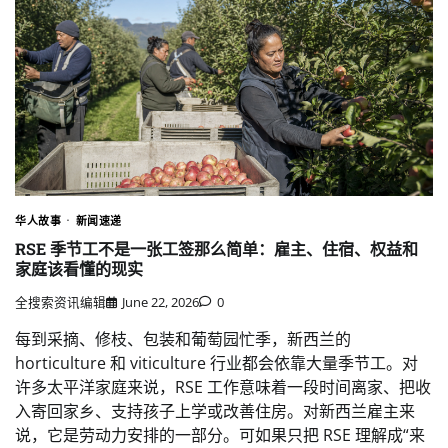
华人故事
新闻速递
RSE 季节工不是一张工签那么简单：雇主、住宿、权益和
家庭该看懂的现实
全搜索资讯编辑
June 22, 2026
0
每到采摘、修枝、包装和葡萄园忙季，新西兰的
horticulture 和 viticulture 行业都会依靠大量季节工。对
许多太平洋家庭来说，RSE 工作意味着一段时间离家、把收
入寄回家乡、支持孩子上学或改善住房。对新西兰雇主来
说，它是劳动力安排的一部分。可如果只把 RSE 理解成“来