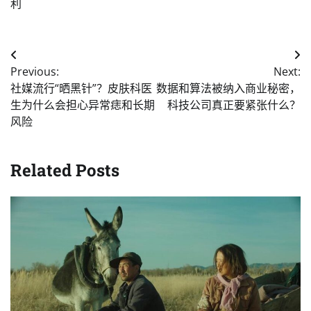
利
Post
Previous:
Next:
navigation
社媒流行“晒黑针”？皮肤科医
数据和算法被纳入商业秘密，
生为什么会担心异常痣和长期
科技公司真正要紧张什么？
风险
Related Posts