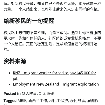
道。对新移民来说，知道自己不是孤立无援，本身就是一种
力量。一个人站出来，也可能让后来的人少走同样的弯路。
给新移民的一句提醒
移民路上最怕的不是不懂，而是不敢问。遇到让你不舒服的
要求时，先和可信任的人、社区组织或专业机构核对，不要
一个人硬扛。真正的稳定生活，是从知道自己的权利开始
的。
资料来源
RNZ：migrant worker forced to pay $45,000 for
job
Employment New Zealand：migrant exploitation
Posted in
华人故事
,
新闻速递
Tagged
MBIE
,
新西兰工作
,
移民工保护
,
移民故事
,
雇佣权