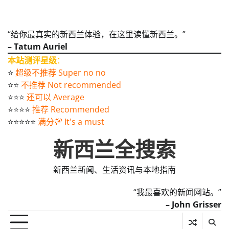
“给你最真实的新西兰体验，在这里读懂新西兰。”
– Tatum Auriel
本站测评星级
：
⭐️
超级不推荐 Super no no
⭐️⭐️
不推荐 Not recommended
⭐️⭐️⭐️
还可以 Average
⭐️⭐️⭐️⭐️
推荐 Recommended
⭐️⭐️⭐️⭐️⭐️
满分💯 It's a must
新西兰全搜索
新西兰新闻、生活资讯与本地指南
“我最喜欢的新闻网站。”
– John Grisser