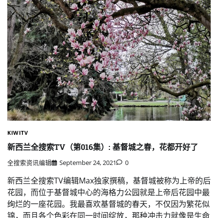
KIWITV
新西兰全搜索TV（第016集）: 基督城之春，花都开好了
全搜索资讯编辑
September 24, 2021
0
新西兰全搜索TV编辑Max独家撰稿，基督城被称为上帝的后
花园，而位于基督城中心的海格力公园就是上帝后花园中最
绚烂的一座花园。我最喜欢基督城的春天，不仅因为繁花似
锦，而且各个色彩在同一时间绽放，那种冲击力就像是生命