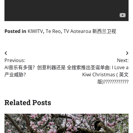
Posted in
KIWITV
,
Te Reo
,
TV Aotearoa 新西兰卫视
Post
Previous:
Next:
navigation
AI音乐有多强？创意利器还是
全搜索推出圣诞单曲: I Love a
产业威胁？
Kiwi Christmas ( 英文
版)????????????
Related Posts