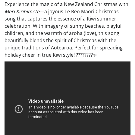
Experience the magic of a New Zealand Christmas with
Meri Kirihimete
—a joyous Te Reo Māori Christmas
song that captures the essence of a Kiwi summer
celebration. With imagery of sunny beaches, playful
children, and the warmth of aroha (love), this song
beautifully blends the spirit of Christmas with the
unique traditions of Aotearoa. Perfect for spreading
holiday cheer in true Kiwi style! ????????✨