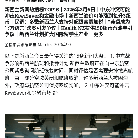
今日新西兰
新闻热搜榜 - 新西兰 澳洲 中国
新西兰新闻热搜榜TOP15｜2026年3月6日｜中东冲突可能
冲击KiwiSaver和金融市场｜新西兰油价可能涨到每升3纽
币｜民调：多数新西兰人支持对超级富豪加税｜“英语成为
官方语言”法案引发争议｜Health NZ提供150纽币汽油券引
争议｜新西兰计划扩大国际留学生产业｜更多
全搜索资讯编辑
March 6, 2026
0
以下是新西兰今日最值得关注的15条新闻头条： 1. 中东战
争影响新西兰航班和撤侨计划 新西兰政府正在向中东航空
公司紧急询问航班恢复时间，同时评估是否需要安排撤离航
班。由于部分空域关闭和航班取消，许多新西兰人被困海
外，政府与航空公司保持密切沟通。 2. 中东冲突可能冲击
KiwiSaver和金融市场 经