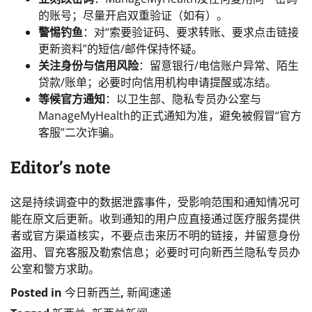
的账号；尽量开启双重验证（如有）。
警惕钓鱼
：对“索要验证码、要求转账、要求点击链接
更新资料”的短信/邮件保持怀疑。
关注身份与信用风险
：留意银行/电信账户异常、陌生
贷款/账单；必要时向信用机构申请提醒或冻结。
等候官方通知
：以卫生部、隐私专员办公室与
ManageMyHealth的正式通知为准，避免被假冒“官方
客服”二次诈骗。
Editor’s note
这是持续调查中的数据泄露事件，受影响范围和通知情况可
能在原文后更新。收到通知的用户应直接通过医疗服务提供
者或官方渠道核实，不要点击来历不明的链接，并留意身份
盗用、冒充客服及勒索信息；必要时可向新西兰隐私专员办
公室和警方求助。
Posted in
今日新西兰
,
新闻速递