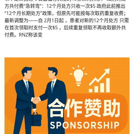
方共付费“急转弯”：12个月处方只收一次$5 政府此前推出
“12个月长期处方”政策，但原先可能按每次取药重复收费；
最新调整为——自 2月1日起 ，患者对新的12个月处方 只需
在首次领取时支付一次$5 ，后续重复领取不再收取额外共
付费。RNZ称该变