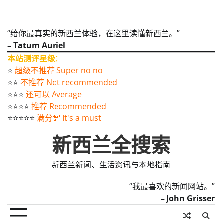
“给你最真实的新西兰体验，在这里读懂新西兰。”
– Tatum Auriel
本站测评星级
：
⭐️
超级不推荐 Super no no
⭐️⭐️
不推荐 Not recommended
⭐️⭐️⭐️
还可以 Average
⭐️⭐️⭐️⭐️
推荐 Recommended
⭐️⭐️⭐️⭐️⭐️
满分💯 It's a must
新西兰全搜索
新西兰新闻、生活资讯与本地指南
“我最喜欢的新闻网站。”
– John Grisser