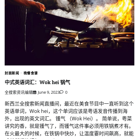
封面新闻
晚餐食谱
中式英语词汇：Wok hei 锅气
全搜索资讯编辑
June 9, 2023
0
新西兰全搜索新闻直播间，最近在美食节目中一直听到这个
英语单词，Wok hei，这个单词应该是粤语发音传播到海
外，出现的英文词汇。 镬气 （Wok Hei）。 简单说，粤菜
讲究的香，就是镬气了，而镬气这件事必须用铁锅煮才有。
在火最大的时候，在铁锅中快炒，让温度霎时间飙高，就能