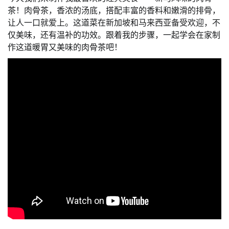
茶！肉骨茶，香浓的汤底，搭配丰富的香料和嫩滑的排骨，
让人一口就爱上。这道菜在新加坡和马来西亚备受欢迎，不
仅美味，还有温补的功效。跟着我的步骤，一起学会在家制
作这道暖胃又美味的肉骨茶吧！