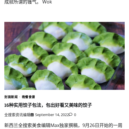
成就所谓的镬气。 Wok
封面新闻
晚餐食谱
16种实用饺子包法，包出好看又美味的饺子
全搜索资讯编辑
September 14, 2022
0
新西兰全搜索美食编辑Max独家撰稿，9月26日开始的一周