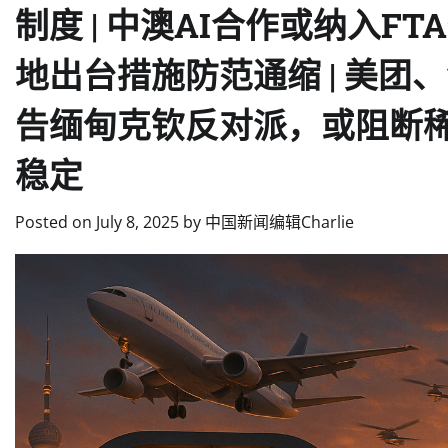
制度 | 中澳AI合作或纳入F
地出台措施防范通缩 | 美团
告缅甸克钦反对派，或阻断稀
稳定
Posted on
July 8, 2025
by
中国新闻编辑Charlie