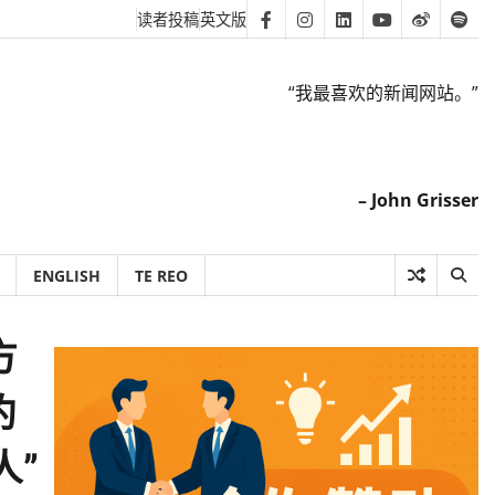
读者投稿
英文版
Facebook
Instagram
Linkedin
Youtube
Weibo
Spot
“我最喜欢的新闻网站。”
– John Grisser
ENGLISH
TE REO
方
约
人”