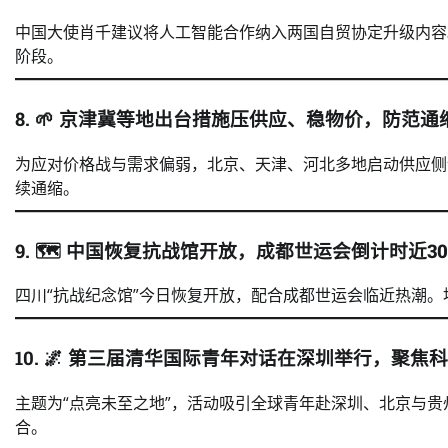
中国大使肖千建议将人工智能合作纳入两国自贸协定升级内容
阶段。
8. 🌱
京津冀等地出台措施压供应、稳物价，防范通
为应对价格战与需求偏弱，北京、天津、河北多地启动供应侧
续通缩。
9. 🗺️
中国恢复抗战馆开放，成都世运会倒计时近3
四川“抗战纪念馆”今日恢复开放，配合成都世运会临近热潮
10. 🌌
第三届清华国际青年对话在深圳举行，聚焦科
主题为“点亮未至之地”，活动吸引全球青年赴深圳、北京与
合。