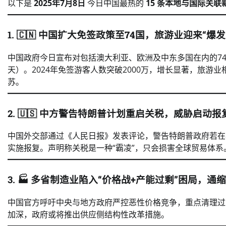
以下是
2025年7月8日
今日中国最热的
15 条本地与国际关联
1. 🇨🇳
中国扩大免签政策至74国，旅游业迎来“爆发
中国政府今日宣布对包括澳大利亚、欧洲及中东多国在内的74
天）。2024年免签游客人数突破2000万，增长显著，旅
苏。
2. 🇺🇸
中方警告特朗普计划重启关税，威胁启动报
中国外交部通过《人民日报》发表评论，警告特朗普政府若在
实施报复。声明称关税是一种“霸凌”，只会损害全球贸易体系
3. 🏭
多省制造业陷入“价格战+产能过剩”困局，通
中国官方呼吁中央与地方政府严控恶性价格竞争，重点清理过
加深，政府或将推出供应侧结构性改革措施。