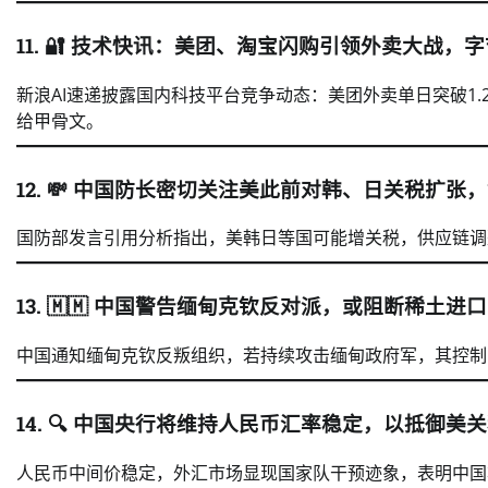
11. 🔐
技术快讯：美团、淘宝闪购引领外卖大战，字节
新浪AI速递披露国内科技平台竞争动态：美团外卖单日突破1.
给甲骨文。
12. 💸
中国防长密切关注美此前对韩、日关税扩张，
国防部发言引用分析指出，美韩日等国可能增关税，供应链调
13. 🇲🇲
中国警告缅甸克钦反对派，或阻断稀土进口
中国通知缅甸克钦反叛组织，若持续攻击缅甸政府军，其控制
14. 🔍
中国央行将维持人民币汇率稳定，以抵御美关
人民币中间价稳定，外汇市场显现国家队干预迹象，表明中国