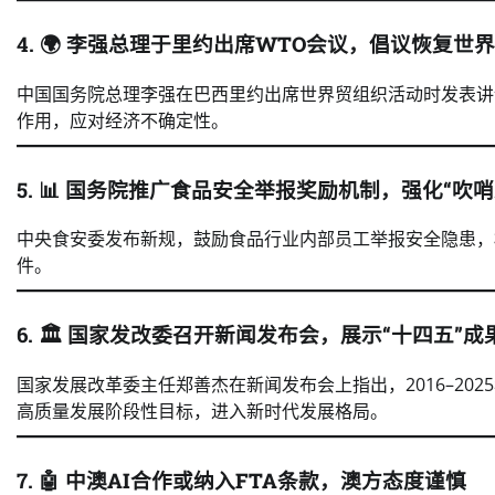
4. 🌍
李强总理于里约出席WTO会议，倡议恢复世
中国国务院总理李强在巴西里约出席世界贸组织活动时发表讲
作用，应对经济不确定性。
5. 📊
国务院推广食品安全举报奖励机制，强化“吹哨
中央食安委发布新规，鼓励食品行业内部员工举报安全隐患，
件。
6. 🏛️
国家发改委召开新闻发布会，展示“十四五”成
国家发展改革委主任郑善杰在新闻发布会上指出，2016–2
高质量发展阶段性目标，进入新时代发展格局。
7. 🤖
中澳AI合作或纳入FTA条款，澳方态度谨慎