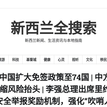
新西兰全搜索
新西兰新闻、生活资讯与本地指南
旅游
科技
基督城
健康
心灵
视听
文化
移民
日 |中国扩大免签政策至74国 | 中
通缩风险抬头 | 李强总理出席里
品安全举报奖励机制，强化“吹哨