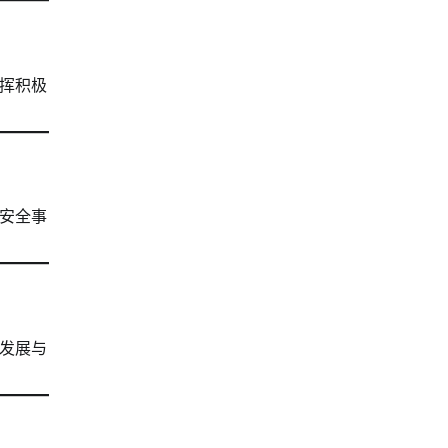
挥积极
安全事
色发展与