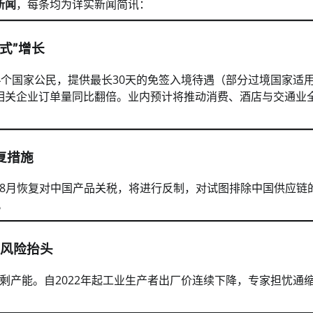
新闻
，每条均为详实新闻简讯：
式”增长
个国家公民，提供最长30天的免签入境待遇（部分过境国家适用
游业相关企业订单量同比翻倍。业内预计将推动消费、酒店与交通业
复措施
8月恢复对中国产品关税，将进行反制，对试图排除中国供应链
。
缩风险抬头
剩产能。自2022年起工业生产者出厂价连续下降，专家担忧通