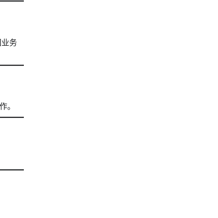
国业务
作。