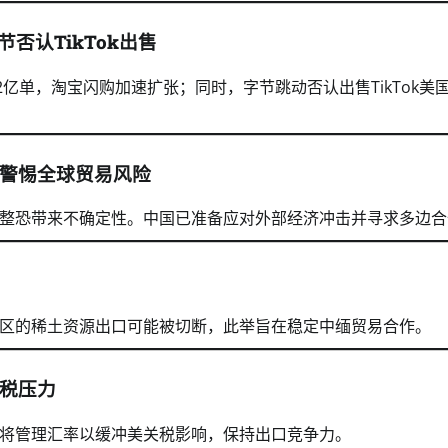
否认TikTok出售
2亿单，淘宝闪购加速扩张；同时，字节跳动否认出售TikTok美
警惕全球贸易风险
整恐带来不确定性。中国已准备应对外部经济冲击并寻求多边合
区的稀土资源出口可能被切断，此举旨在稳定中缅贸易合作。
税压力
将管理汇率以缓冲美关税影响，保持出口竞争力。