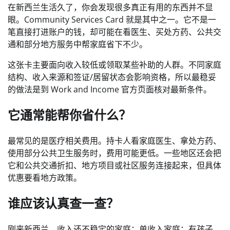
在新西兰生活久了，你会发现很多真正有用的东西并不显
眼。Community Services Card 就是其中之一。它不是一
笔直接打进账户的钱，却可能在看医生、买处方药、公共交
通和部分地方服务中帮家庭省下不少。
这张卡主要面向收入较低或领取某些补助的人群。不同家庭
结构、收入来源和签证/居留状态会影响资格，所以最稳妥
的做法是到 Work and Income 官方页面核对最新条件。
它通常能帮你省什么？
最常见的是医疗相关费用。持卡人看家庭医生、拿处方药、
使用部分公共卫生服务时，费用可能更低。一些地区还会把
它和公共交通折扣、地方项目或社区服务连接起来，但具体
优惠要看地方政策。
谁应该认真查一查？
刚来新西兰、收入还不稳定的家庭；单收入家庭；有孩子、