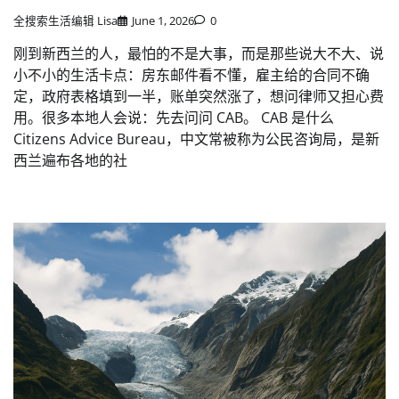
全搜索生活编辑 Lisa
June 1, 2026
0
刚到新西兰的人，最怕的不是大事，而是那些说大不大、说
小不小的生活卡点：房东邮件看不懂，雇主给的合同不确
定，政府表格填到一半，账单突然涨了，想问律师又担心费
用。很多本地人会说：先去问问 CAB。 CAB 是什么
Citizens Advice Bureau，中文常被称为公民咨询局，是新
西兰遍布各地的社