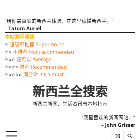
“给你最真实的新西兰体验，在这里读懂新西兰。”
– Tatum Auriel
本站测评星级
：
⭐️
超级不推荐 Super no no
⭐️⭐️
不推荐 Not recommended
⭐️⭐️⭐️
还可以 Average
⭐️⭐️⭐️⭐️
推荐 Recommended
⭐️⭐️⭐️⭐️⭐️
满分💯 It's a must
新西兰全搜索
新西兰新闻、生活资讯与本地指南
“我最喜欢的新闻网站。”
– John Grisser