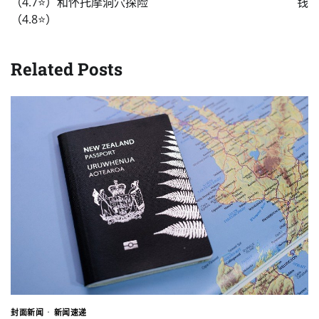
（4.7⭐️）和怀托摩洞穴探险
钱
（4.8⭐️）
Related Posts
封面新闻
新闻速递