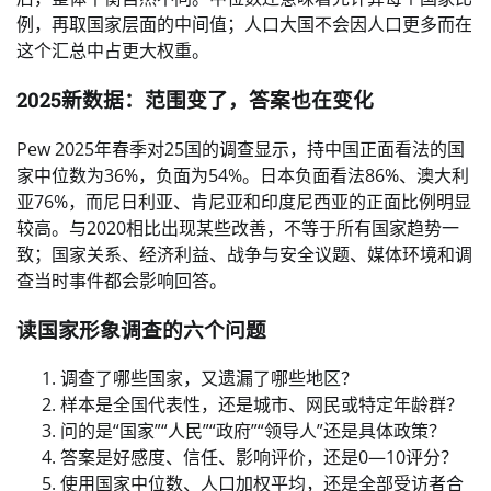
例，再取国家层面的中间值；人口大国不会因人口更多而在
这个汇总中占更大权重。
2025新数据：范围变了，答案也在变化
Pew 2025年春季对25国的调查显示，持中国正面看法的国
家中位数为36%，负面为54%。日本负面看法86%、澳大利
亚76%，而尼日利亚、肯尼亚和印度尼西亚的正面比例明显
较高。与2020相比出现某些改善，不等于所有国家趋势一
致；国家关系、经济利益、战争与安全议题、媒体环境和调
查当时事件都会影响回答。
读国家形象调查的六个问题
调查了哪些国家，又遗漏了哪些地区？
样本是全国代表性，还是城市、网民或特定年龄群？
问的是“国家”“人民”“政府”“领导人”还是具体政策？
答案是好感度、信任、影响评价，还是0—10评分？
使用国家中位数、人口加权平均，还是全部受访者合