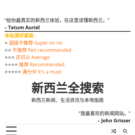
“给你最真实的新西兰体验，在这里读懂新西兰。”
– Tatum Auriel
本站测评星级
：
⭐️
超级不推荐 Super no no
⭐️⭐️
不推荐 Not recommended
⭐️⭐️⭐️
还可以 Average
⭐️⭐️⭐️⭐️
推荐 Recommended
⭐️⭐️⭐️⭐️⭐️
满分💯 It's a must
新西兰全搜索
新西兰新闻、生活资讯与本地指南
“我最喜欢的新闻网站。”
– John Grisser