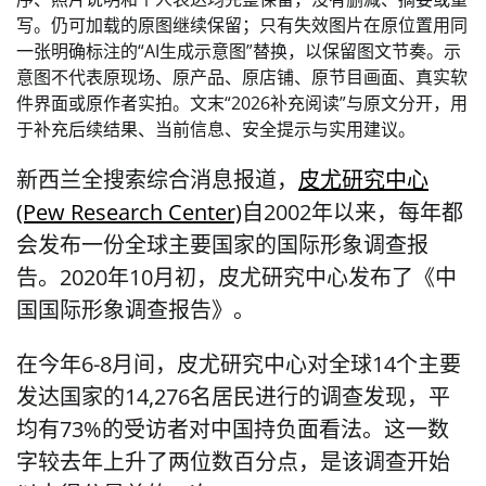
写。仍可加载的原图继续保留；只有失效图片在原位置用同
一张明确标注的“AI生成示意图”替换，以保留图文节奏。示
意图不代表原现场、原产品、原店铺、原节目画面、真实软
件界面或原作者实拍。文末“2026补充阅读”与原文分开，用
于补充后续结果、当前信息、安全提示与实用建议。
新西兰全搜索综合消息报道，
皮尤研究中心
(Pew Research Center)
自2002年以来，每年都
会发布一份全球主要国家的国际形象调查报
告。2020年10月初，皮尤研究中心发布了《中
国国际形象调查报告》。
在今年6-8月间，皮尤研究中心对全球14个主要
发达国家的14,276名居民进行的调查发现，平
均有73%的受访者对中国持负面看法。这一数
字较去年上升了两位数百分点，是该调查开始