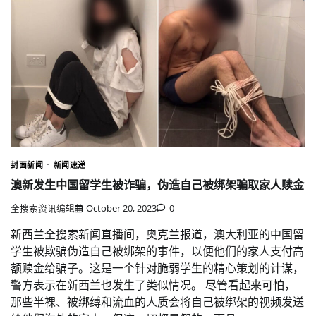
封面新闻
新闻速递
澳新发生中国留学生被诈骗，伪造自己被绑架骗取家人赎金
全搜索资讯编辑
October 20, 2023
0
新西兰全搜索新闻直播间，奥克兰报道，澳大利亚的中国留
学生被欺骗伪造自己被绑架的事件，以便他们的家人支付高
额赎金给骗子。这是一个针对脆弱学生的精心策划的计谋，
警方表示在新西兰也发生了类似情况。 尽管看起来可怕，
那些半裸、被绑缚和流血的人质会将自己被绑架的视频发送