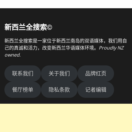
新西兰全搜索©
新西兰全搜索是一家位于新西兰南岛的双语媒体，我们用自
己的真诚和活力，改变新西兰华语媒体环境。
Proudly NZ
owned
.
联系我们
关于我们
品牌红页
餐厅榜单
隐私条款
记者编辑