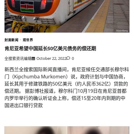
封面新闻
观世界
肯尼亚希望中国延长50亿美元债务的偿还期
全搜索资讯编辑
October 22, 2022
0
新西兰全搜索国际新闻直播间，肯尼亚候任交通部长穆尔科
门（Kipchumba Murkomen）说，政府计划与中国协商，
延长其用于修建铁路的50亿美元（约人民币362亿）贷款的
偿还期。 据彭博社报道，穆尔科门10月19日在肯尼亚首都
内罗毕举行的确认听证会上称，偿还15至20年内到期的中
国进出口银行贷款