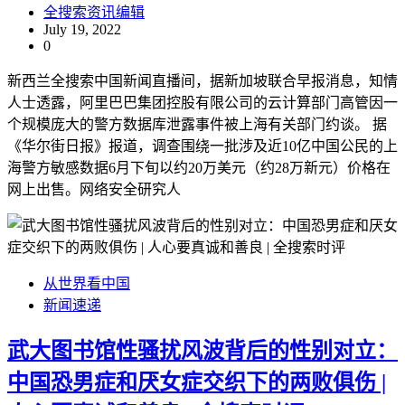
全搜索资讯编辑
July 19, 2022
0
新西兰全搜索中国新闻直播间，据新加坡联合早报消息，知情
人士透露，阿里巴巴集团控股有限公司的云计算部门高管因一
个规模庞大的警方数据库泄露事件被上海有关部门约谈。 据
《华尔街日报》报道，调查围绕一批涉及近10亿中国公民的上
海警方敏感数据6月下旬以约20万美元（约28万新元）价格在
网上出售。网络安全研究人
从世界看中国
新闻速递
武大图书馆性骚扰风波背后的性别对立：
中国恐男症和厌女症交织下的两败俱伤 |