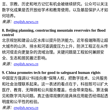
言、宗教、历史和地方记忆有机会被继续研究。公众可以关注
数字化成果是否开放给学术和教育使用，以及基层保护人才如
何培养。
来源：
english.news.cn
8. Beijing planning, constructing mountain reservoirs for flood
control
北京规划和建设山区水库以提升防洪能力。近年极端降雨让超
大城市的山洪、排水和河道调度压力上升，防洪工程正在从传
统河堤走向更复杂的流域治理。关键问题是工程如何兼顾安
全、生态和居民搬迁影响。
来源：
english.news.cn
9. China promotes tech for good to safeguard human rights
中国官方强调以“科技向善”保障人权，把数字技术、公共服务
和社会治理联系起来。这一表述的看点在于，科技既可以扩大
医疗、教育、无障碍和公共服务覆盖，也会带来隐私、算法偏
见和数字鸿沟问题。真正值得观察的是具体应用能否经得起透
明度和公平性的检验。
来源：
english.news.cn