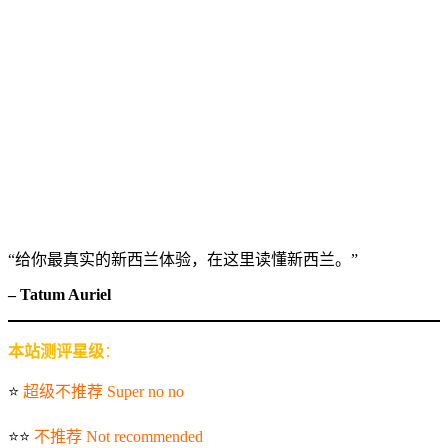
“给你最真实的新西兰体验，在这里读懂新西兰。”
– Tatum Auriel
本站测评星级
：
⭐️
超级不推荐 Super no no
⭐️⭐️
不推荐 Not recommended