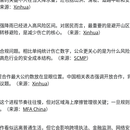
害的关键不只在当天降水量，还包括山洪、滑坡、道路中断和安
来源：
Xinhua
）
强降雨已经进入高风险区间。对居民而言，最重要的是避开山区
转移避险，是减少伤亡的核心。（来源：
Xinhua
）
合规问题。相比单纯统计伤亡数字，公众更关心的是为什么风险
高危行业的安全成本结构。（来源：
SCMP
）
经贸合作最大公约数放在显眼位置。中国相关表态强调开放合作，
议题。（来源：
Xinhua
）
这个进程节奏往往慢，但对区域海上摩擦管理很关键；一旦规则
。（来源：
MFA China
）
作看似远离普通生活，但它会影响跨境执法、金融监测、网络安