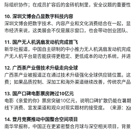
际组织协作；在成员扩容后的金砖机制里，安全议题的重要性
10. 深圳文博会凸显数字科技内容
深圳文博会把数字技术、内容产业和文化消费结合在一起，显
市经济来说，这类展会不仅是展示窗口，也会带动创业团队、
11. 国产无人机涡扇发动机完成首飞
新华社报道，中国自主研制的中小推力无人机涡扇发动机完成
产无人机平台是否能获得更稳定、更低成本的动力系统，并进
12. 广西茶产业借技术升级走向全球
广西茶产业被报道正在通过技术升级强化全球供应链位置。这
费；如果品质控制、深加工和海外渠道继续改善，传统农产品
13. 国产口碑电影票房跨过10亿元
电影《亲爱的你》票房突破10亿元，说明口碑扩散仍能在暑
线下消费、宣发渠道和观众对现实题材的接受度。（来源：
X
14. 登月竞赛推动中国整合空间项目
南华早报称，中国正在更紧密整合月球与深空相关项目，背景