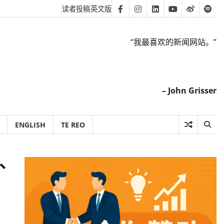
读者投稿
英文版
Facebook
Instagram
Linkedin
Youtube
Weibo
Spot
“我最喜欢的新闻网站。”
– John Grisser
ENGLISH
TE REO
警、