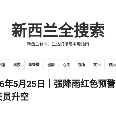
新西兰全搜索
新西兰新闻、生活资讯与本地指南
旅游
科技
基督城
健康
心灵
视听
文化
移民
26年5月25日｜强降雨红色预
天员升空