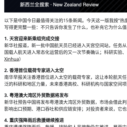
以下是中国今日最值得关注的15条新闻。今天这一版我按“热
写得更完整一些：不只告诉你发生了什么，也补充它为什么值
1. 天宫迎来新乘组完成交接
新华社报道，新一批中国航天员已经进入天宫空间站，任务从
国载人航天进入常态化运营后的又一次节奏确认；科研实验、
Xinhua
）
2. 香港首位载荷专家进入太空
南华早报关注香港首位进入太空的载荷专家，这让本轮航天任
泛的科研和地区力量，未来香港高校、科研机构与国家空间项
3. 粤港澳大湾区外贸数据将发布
新华社预告中国将发布粤港澳大湾区外贸数据，市场会借此判
影响出口预期、港口吞吐和供应链安排；对投资者来说，它也
4. 重庆强降雨后救援继续推进