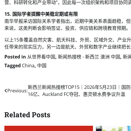
营、科研转化和产业带动”，因此每一次组织架构和项目协同
15. 国际学者提醒中美稳定期或有限
南华早报采访国际关系学者指出，近期中美关系表面趋稳，但
来说，这类判断会影响签证、投资、供应链和跨境教育预期。
以上15条覆盖自然灾害、航天科技、外贸、区域外交、产业
任带来的现实压力，另一边是航天、外贸和数字产业继续把长
Posted in
从世界看中国
,
新闻热搜榜 - 新西兰 澳洲 中国
,
新
Tagged
China
,
中国
Post
新西兰新闻热搜榜TOP15｜2026年5月23日｜国
Previous:
16亿、Auckland FC夺冠、惠灵顿水费争议升温
navigation
Related Posts