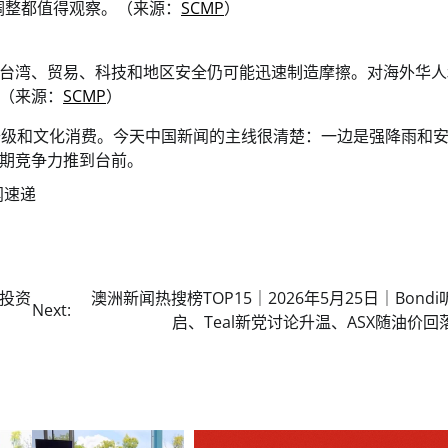
调整都值得观察。（来源：
SCMP
）
台湾、贸易、科技和地区安全仍可能迅速制造摩擦。对海外华人
（来源：
SCMP
）
升级和文化消费。今天中国新闻的主线很清楚：一边是强降雨和
期竞争力推到台前。
闻速递
防投资
澳洲新闻热搜榜TOP15｜2026年5月25日｜Bond
Next:
启、Teal新党讨论升温、ASX随油价回