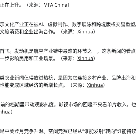
正在上升。（来源：
MFA China
）
示文化产业正在被AI、虚拟制作、数字展陈和跨境版权交易重塑
文旅消费和企业出海合作。（来源：
Xinhua
）
首飞。发动机是航空产业链中最难的环节之一，这条新闻的看点
一步影响民用和工业场景。（来源：
Xinhua
）
类农业新闻值得放进热榜，是因为它连接乡村产业、品牌出海和
也能变成区域经济的新增长点。（来源：
Xinhua
）
期前的档期里带动观影热度。影视市场的回暖不只看单片收入，
inhua
）
是中美登月竞争升温。空间竞赛已经从“谁能发射”转向“谁能持