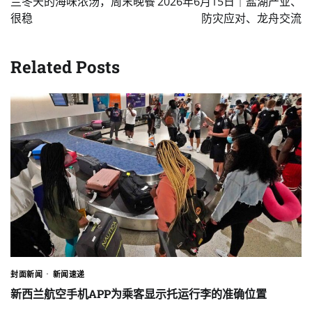
兰冬天的海味浓汤，周末晚餐
2026年6月15日｜盐湖产业、
很稳
防灾应对、龙舟交流
Related Posts
封面新闻
新闻速递
新西兰航空手机APP为乘客显示托运行李的准确位置