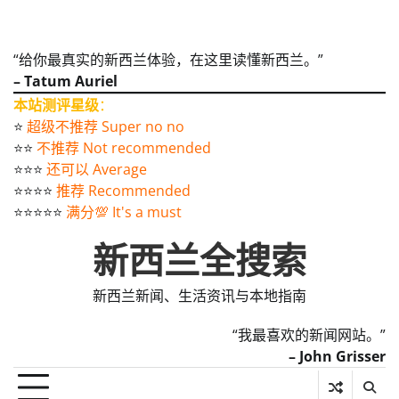
“给你最真实的新西兰体验，在这里读懂新西兰。”
– Tatum Auriel
本站测评星级
：
⭐️
超级不推荐 Super no no
⭐️⭐️
不推荐 Not recommended
⭐️⭐️⭐️
还可以 Average
⭐️⭐️⭐️⭐️
推荐 Recommended
⭐️⭐️⭐️⭐️⭐️
满分💯 It's a must
新西兰全搜索
新西兰新闻、生活资讯与本地指南
“我最喜欢的新闻网站。”
– John Grisser