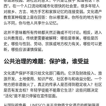
非遗进校园、进社区的意义，不只是让孩子“知道有这个东
西”。在一个人口流动和城市化很快的社会里，很多年轻人
对故乡、方言、地方手艺和家族记忆的连接变弱。文化遗产
教育某种程度上是在回答：你从哪里来，你所在的地方有什
么不同，你与他人共享什么记忆。
这并不意味着所有传统都天然正确或不可讨论。相反，进入
公共教育后，传统更需要被解释：哪些是审美，哪些是历
史，哪些与性别、劳动、宗族或地方权力有关，哪些可以更
新，哪些应该谨慎保留。
公共治理的难题：保护谁，谁受益
文化遗产保护不是只给文化部门看的。它涉及财政投入、旅
游开发、土地使用、知识产权、社区参与和收益分配。一个
地方把非遗做火了，真正的传承人是否得到稳定收入？社区
是否有发言权？年轻学徒能不能靠它生活？这些问题决定
“活化”是不是只停留在宣传层面。
从国际视角看，UNESCO 关于非物质文化遗产的框架强调