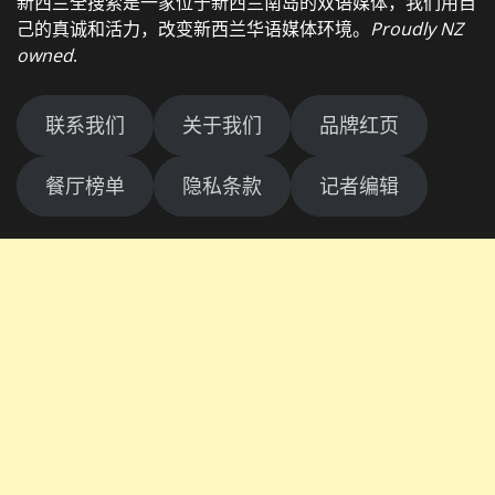
新西兰全搜索是一家位于新西兰南岛的双语媒体，我们用自
己的真诚和活力，改变新西兰华语媒体环境。
Proudly NZ
owned
.
联系我们
关于我们
品牌红页
餐厅榜单
隐私条款
记者编辑