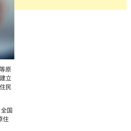
等原
建立
住民
了全国
原住