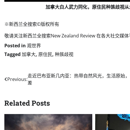
加拿大白人武力同化，原住民种族歧视从
※新西兰全搜索©️版权所有
敬请关注新西兰全搜索New Zealand Review 在各大社
Posted in
观世界
Tagged
加拿大
,
原住民
,
种族歧视
Post
走近巴布亚新几内亚：热带自然风光，生活原始，
Previous:
差
navigation
Related Posts