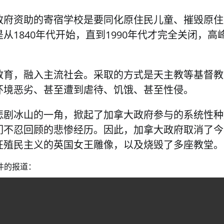
政府资助的寄宿学校是要同化原住民儿童、摧毁原住
1840年代开始，直到1990年代才完全关闭，高
教育，融入主流社会。采取的方式是天主教等基督教
环境恶劣、甚至遭到虐待、饥饿、甚至性侵。
悲剧冰山的一角，掀起了加拿大政府参与的系统性种
们不忍回顾的悲惨经历。因此，加拿大政府取消了今
征殖民主义的英国女王雕像，以及烧毁了多座教堂。
件的报道：