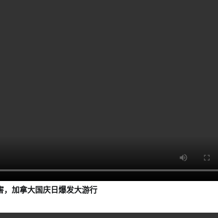
害，加拿大国庆日爆发大游行