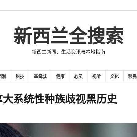
新西兰全搜索
新西兰新闻、生活资讯与本地指南
旅游
科技
基督城
健康
心灵
视听
文化
移民
拿大系统性种族歧视黑历史