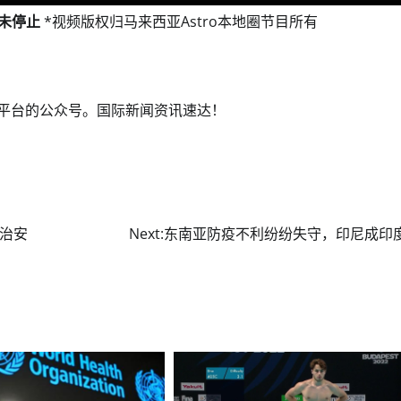
未停止
*视频版权归马来西亚Astro本地圈节目所有
交媒体平台的公众号。国际新闻资讯速达！️
治安
Next:
东南亚防疫不利纷纷失守，印尼成印