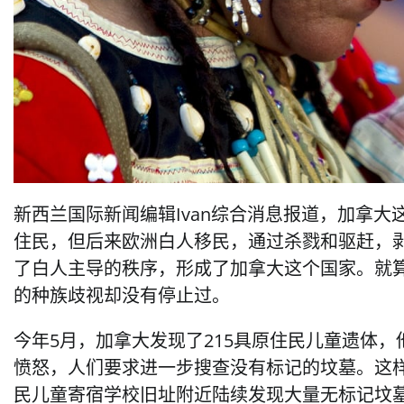
新西兰国际新闻编辑Ivan综合消息报道，加拿
住民，但后来欧洲白人移民，通过杀戮和驱赶，
了白人主导的秩序，形成了加拿大这个国家。就
的种族歧视却没有停止过。
今年5月，加拿大发现了215具原住民儿童遗体
愤怒，人们要求进一步搜查没有标记的坟墓。这
民儿童寄宿学校旧址附近陆续发现大量无标记坟墓