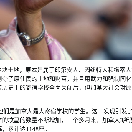
大这块土地，原本是属于印第安人、因纽特人和梅蒂人
剥夺了原住民的土地和财富，并且用武力和强制同化
算历史上的寄宿学校全面关闭后，但加拿大社会对原
，他们是加拿大最大寄宿学校的学生。这一发现引发
样的坟墓的数量不断增加，一个多月来，加拿大3所
，累计达1148座。