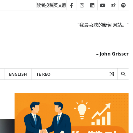
读者投稿
英文版
Facebook
Instagram
Linkedin
Youtube
Weibo
Spot
“我最喜欢的新闻网站。”
– John Grisser
ENGLISH
TE REO