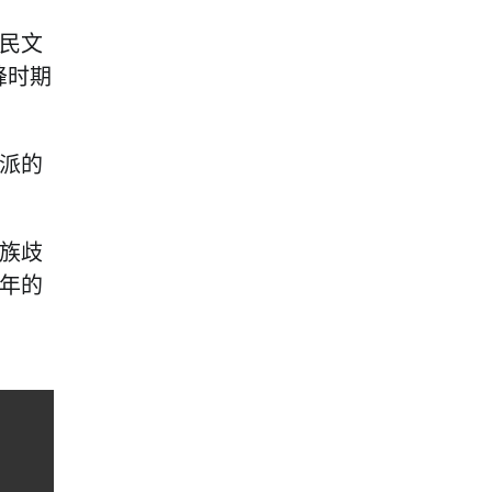
民文
峰时期
派的
族歧
年的