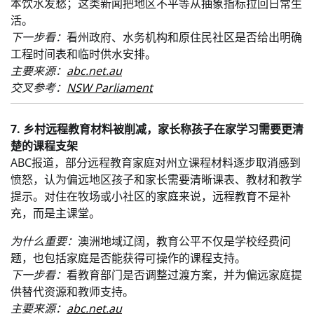
本饮水发愁；这类新闻把地区不平等从抽象指标拉回日常生
活。
下一步看：
看州政府、水务机构和原住民社区是否给出明确
工程时间表和临时供水安排。
主要来源：
abc.net.au
交叉参考：
NSW Parliament
7. 乡村远程教育材料被削减，家长称孩子在家学习需要更清
楚的课程支架
ABC报道，部分远程教育家庭对州立课程材料逐步取消感到
愤怒，认为偏远地区孩子和家长需要清晰课表、教材和教学
提示。对住在牧场或小社区的家庭来说，远程教育不是补
充，而是主课堂。
为什么重要：
澳洲地域辽阔，教育公平不仅是学校经费问
题，也包括家庭是否能获得可操作的课程支持。
下一步看：
看教育部门是否调整过渡方案，并为偏远家庭提
供替代资源和教师支持。
主要来源：
abc.net.au