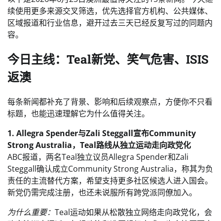
续使用更多来源交叉筛选，优先选择官方机构、公共媒体、
区域报道和行业信息，避开过去三天已经反复写过的同题内
容。
今日主线：Teal新党、笑气危害、ISIS
返澳
每条新闻都补充了背景、影响和后续观察点，方便你不只看
标题，也能迅速理解它为什么值得关注。
1. Allegra Spender与Zali Steggall宣布Community
Strong Australia，Teal路线从独立运动走向政党化
ABC报道，两名Teal独立议员Allegra Spender和Zali
Steggall确认成立Community Strong Australia，称其为负
责任的主流替代方案，希望支持更多社区候选人进入国会。
新党仍需完成注册，也还未说服所有跨党派同僚加入。
为什么重要：
Teal运动如果从松散独立网络走向政党化，会