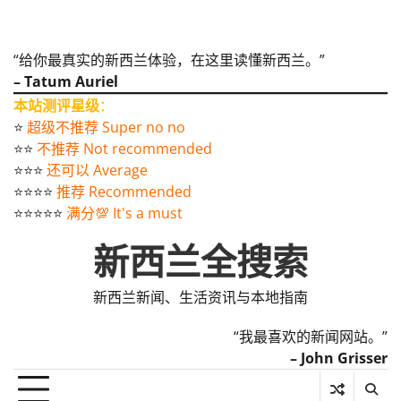
“给你最真实的新西兰体验，在这里读懂新西兰。”
– Tatum Auriel
本站测评星级
：
⭐️
超级不推荐 Super no no
⭐️⭐️
不推荐 Not recommended
⭐️⭐️⭐️
还可以 Average
⭐️⭐️⭐️⭐️
推荐 Recommended
⭐️⭐️⭐️⭐️⭐️
满分💯 It's a must
新西兰全搜索
新西兰新闻、生活资讯与本地指南
“我最喜欢的新闻网站。”
– John Grisser