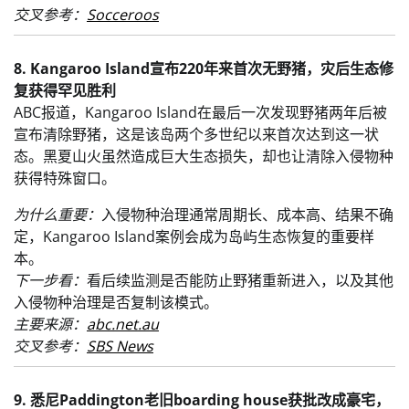
交叉参考：
Socceroos
8. Kangaroo Island宣布220年来首次无野猪，灾后生态修
复获得罕见胜利
ABC报道，Kangaroo Island在最后一次发现野猪两年后被
宣布清除野猪，这是该岛两个多世纪以来首次达到这一状
态。黑夏山火虽然造成巨大生态损失，却也让清除入侵物种
获得特殊窗口。
为什么重要：
入侵物种治理通常周期长、成本高、结果不确
定，Kangaroo Island案例会成为岛屿生态恢复的重要样
本。
下一步看：
看后续监测是否能防止野猪重新进入，以及其他
入侵物种治理是否复制该模式。
主要来源：
abc.net.au
交叉参考：
SBS News
9. 悉尼Paddington老旧boarding house获批改成豪宅，