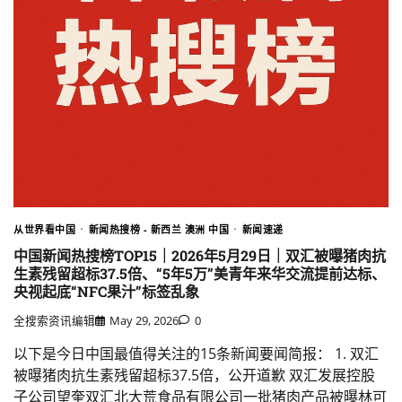
从世界看中国
新闻热搜榜 - 新西兰 澳洲 中国
新闻速递
中国新闻热搜榜TOP15｜2026年5月29日｜双汇被曝猪肉抗
生素残留超标37.5倍、“5年5万”美青年来华交流提前达标、
央视起底“NFC果汁”标签乱象
全搜索资讯编辑
May 29, 2026
0
以下是今日中国最值得关注的15条新闻要闻简报： 1. 双汇
被曝猪肉抗生素残留超标37.5倍，公开道歉 双汇发展控股
子公司望奎双汇北大荒食品有限公司一批猪肉产品被曝林可