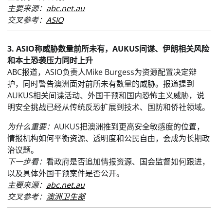
主要来源：
abc.net.au
交叉参考：
ASIO
3. ASIO称威胁数量前所未有，AUKUS间谍、伊朗相关风险
和本土恐袭压力同时上升
ABC报道，ASIO负责人Mike Burgess为资源配置决定辩
护，同时警告澳洲面对前所未有数量的威胁。报道提到
AUKUS相关间谍活动、外国干预和国内恐怖主义威胁，说
明安全挑战已经从传统反恐扩展到技术、国防和侨社领域。
为什么重要：
AUKUS把澳洲推到更高安全敏感度的位置，
情报机构如何平衡资源、透明度和公民自由，会成为长期政
治议题。
下一步看：
看政府是否追加情报资源、国会监督如何跟进，
以及具体外国干预案件是否公开。
主要来源：
abc.net.au
交叉参考：
澳洲卫生部