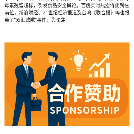
霉素残留超标，引发食品安全舆论。百度实时热搜将此列在
前位，新浪财经、21世纪经济报道及台湾《联合报》等也报
道了“双汇致歉”事件，舆论焦