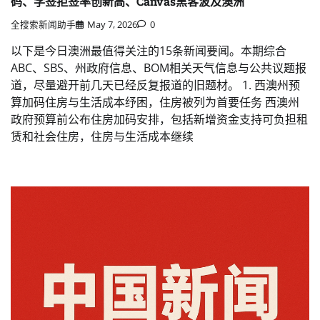
码、学签拒签率创新高、Canvas黑客波及澳洲
全搜索新闻助手
May 7, 2026
0
以下是今日澳洲最值得关注的15条新闻要闻。本期综合
ABC、SBS、州政府信息、BOM相关天气信息与公共议题报
道，尽量避开前几天已经反复报道的旧题材。 1. 西澳州预
算加码住房与生活成本纾困，住房被列为首要任务 西澳州
政府预算前公布住房加码安排，包括新增资金支持可负担租
赁和社会住房，住房与生活成本继续