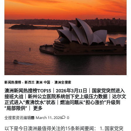
新闻热搜榜 - 新西兰 澳洲 中国
澳洲全搜索
澳洲新闻热搜榜TOP15｜2026年3月11日｜国家党突然进入
接班大战｜新州公立医院系统创下史上级压力数据｜达尔文
正式进入“煮沸饮水”状态｜燃油问题从“担心涨价”升级到
“局部限供”｜ 更多
全搜索资讯编辑
March 11, 2026
0
以下是今日澳洲最值得关注的15条新闻要闻： 1. 国家党突