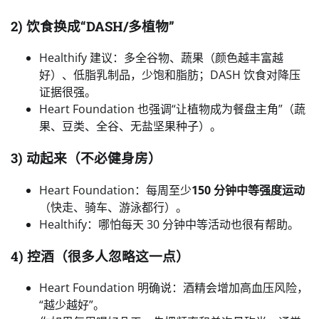
2) 饮食换成“DASH/多植物”
Healthify 建议：多全谷物、蔬果（颜色越丰富越
好）、低脂乳制品，少饱和脂肪；DASH 饮食对降压
证据很强。
Heart Foundation 也强调“让植物成为餐盘主角”（蔬
果、豆类、全谷、无盐坚果种子）。
3) 动起来（不必健身房）
Heart Foundation：每周至少
150 分钟中等强度运动
（快走、骑车、游泳都行）。
Healthify：哪怕每天 30 分钟中等活动也很有帮助。
4) 控酒（很多人忽略这一点）
Heart Foundation 明确说：酒精会增加高血压风险，
“越少越好”。