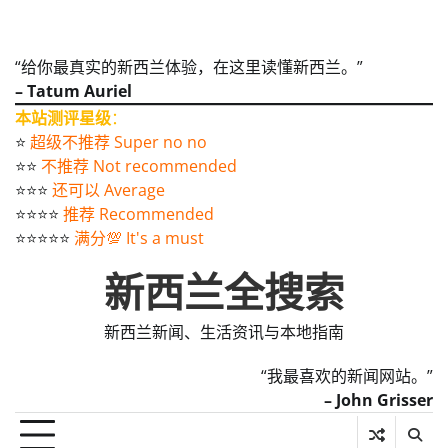
“给你最真实的新西兰体验，在这里读懂新西兰。”
– Tatum Auriel
本站测评星级
：
⭐️
超级不推荐 Super no no
⭐️⭐️
不推荐 Not recommended
⭐️⭐️⭐️
还可以 Average
⭐️⭐️⭐️⭐️
推荐 Recommended
⭐️⭐️⭐️⭐️⭐️
满分💯 It's a must
新西兰全搜索
新西兰新闻、生活资讯与本地指南
“我最喜欢的新闻网站。”
– John Grisser