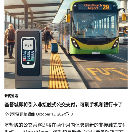
新闻速递
基督城即将引入非接触式公交支付，可刷手机和银行卡了
全搜索资讯编辑
October 13, 2024
0
基督城的公交乘客即将在两个月内体验到新的非接触式支付