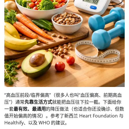
“高血压前段/临界偏高”（很多人也叫“血压偏高、前期高血
压”）通常
先靠生活方式
就能把血压往下拉一截。下面给你
一套
最有效、最通用
的降压做法（也适合你还没确诊、但数
值开始偏高的情况）。参考了新西兰 Heart Foundation 与
Healthify、以及 WHO 的建议。