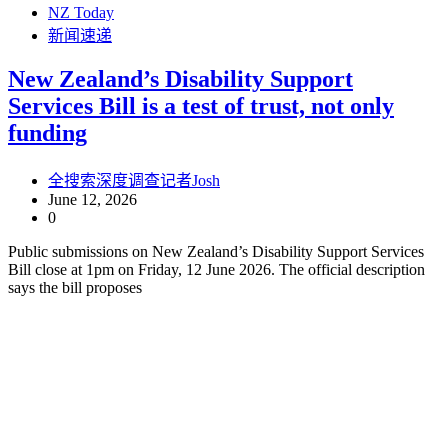
NZ Today
新闻速递
New Zealand’s Disability Support
Services Bill is a test of trust, not only
funding
全搜索深度调查记者Josh
June 12, 2026
0
Public submissions on New Zealand’s Disability Support Services
Bill close at 1pm on Friday, 12 June 2026. The official description
says the bill proposes