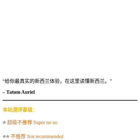
“给你最真实的新西兰体验，在这里读懂新西兰。”
– Tatum Auriel
本站测评星级
：
⭐️
超级不推荐 Super no no
⭐️⭐️
不推荐 Not recommended