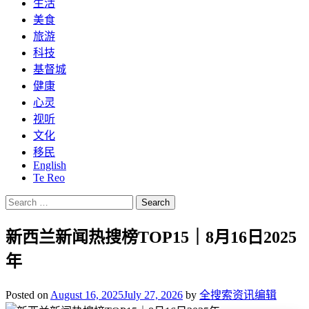
生活
美食
旅游
科技
基督城
健康
心灵
视听
文化
移民
English
Te Reo
Search
for:
新西兰新闻热搜榜TOP15｜8月16日2025
年
Posted on
August 16, 2025
July 27, 2026
by
全搜索资讯编辑