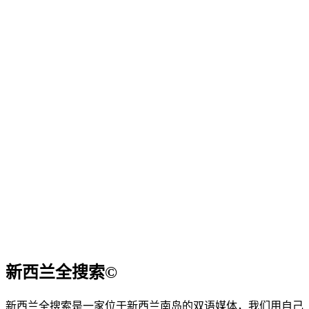
新西兰全搜索©
新西兰全搜索是一家位于新西兰南岛的双语媒体，我们用自己