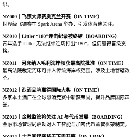
绑。
NZ009｜飞镖大师赛奥克兰开赛（ON TIME）
世界级飞镖赛在 Spark Arena 举办，引发体育迷关注。
NZ010｜Littler “180”连击纪录被终结（BOARDING）
青年选手 Littler 无法继续连场打出“180”，但仍赢得晋级资
格。
NZ011｜河床纳入毛利海岸权获最高院批准（ON TIME）
最高法院裁定河床可并入传统海岸权范围，涉及土地管辖改
革。
NZ012｜烈酒品牌赢得国际大奖（ON TIME）
多家本土酒厂在全球烈酒竞赛中斩获荣誉，提升品牌国际声
誉。
NZ013｜金融监管将关注 AI 与代币发展（BOARDING）
金融市场管理局启动对人工智能与加密代币监管框架制定。
NZ014｜士兵间谍案将于下周开庭（ON TIME）