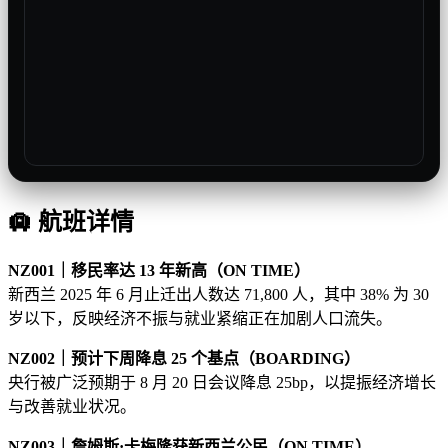
🛄
航班详情
NZ001｜移民率达 13 年新高（ON TIME）
新西兰 2025 年 6 月止迁出人数达 71,800 人，其中 38% 为 30
岁以下，反映经济不振与就业紧缩正在加剧人口流失。
NZ002｜预计下周降息 25 个基点（BOARDING）
央行被广泛预期于 8 月 20 日会议降息 25bp，以提振经济增长
与改善就业状况。
NZ003｜詹姆斯·卡梅隆获新西兰公民（ON TIME）