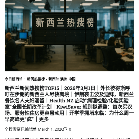
今日新西兰
新闻热搜榜 - 新西兰 澳洲 中国
新西兰新闻热搜榜TOP15｜2026年3月1日｜外长彼得斯呼
吁在伊朗的新西兰人尽快离境｜伊朗袭击波及迪拜，新西兰
餐饮名人夫妇滞留｜Health NZ 启动“病理检验/化验实验
室”全国长期改革计划｜KiwiSaver 规则拟调整：首次买农
场、服务性住房更容易动用｜开学季拥堵来临：为什么周一
早高峰更“疯”｜更多
全搜索资讯编辑
March 1, 2026
0