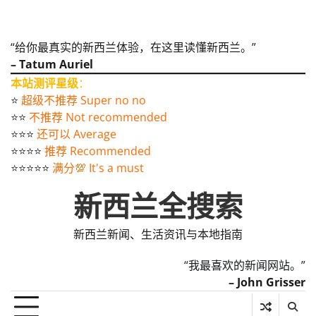
“给你最真实的新西兰体验，在这里读懂新西兰。”
– Tatum Auriel
本站测评星级
：
⭐️
超级不推荐 Super no no
⭐️⭐️
不推荐 Not recommended
⭐️⭐️⭐️
还可以 Average
⭐️⭐️⭐️⭐️
推荐 Recommended
⭐️⭐️⭐️⭐️⭐️
满分💯 It's a must
新西兰全搜索
新西兰新闻、生活资讯与本地指南
“我最喜欢的新闻网站。”
– John Grisser