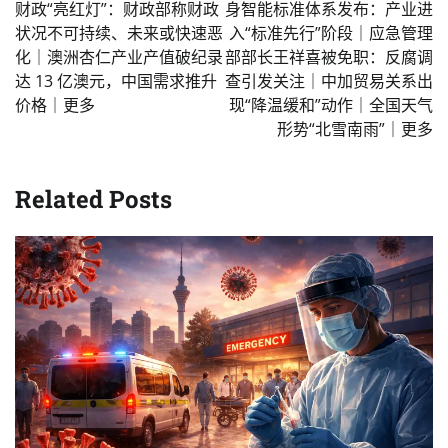
财政“亮红灯”：财政部称财政
身智能标准体系发布：产业进
状况不可持续、未来或快速恶
入“标准先行”阶段｜应急管理
化｜澳洲杏仁产业产值破纪录
部部长王祥喜被免职：反腐调
达 13 亿澳元，中国需求推升
查引发关注｜中加贸易关系出
价格｜更多
现“降温缓和”动作｜全国天气
形势“北雪南雨”｜更多
Related Posts