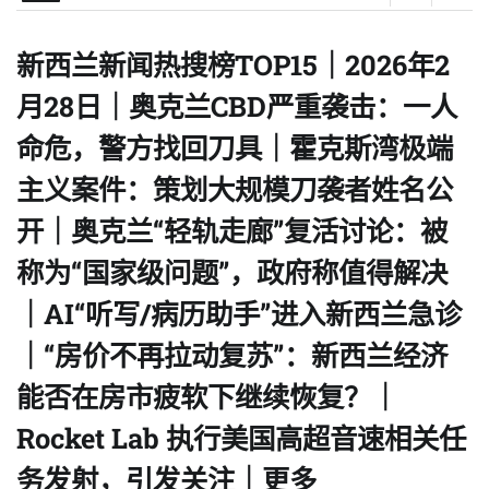
新西兰新闻热搜榜TOP15｜2026年2
月28日｜奥克兰CBD严重袭击：一人
命危，警方找回刀具｜霍克斯湾极端
主义案件：策划大规模刀袭者姓名公
开｜奥克兰“轻轨走廊”复活讨论：被
称为“国家级问题”，政府称值得解决
｜AI“听写/病历助手”进入新西兰急诊
｜“房价不再拉动复苏”：新西兰经济
能否在房市疲软下继续恢复？｜
Rocket Lab 执行美国高超音速相关任
务发射，引发关注｜更多