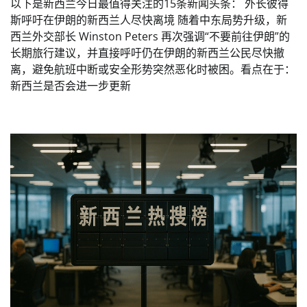
以下是新西兰今日最值得关注的15条新闻头条： 外长彼得
斯呼吁在伊朗的新西兰人尽快离境 随着中东局势升级，新
西兰外交部长 Winston Peters 再次强调“不要前往伊朗”的
长期旅行建议，并直接呼吁仍在伊朗的新西兰公民尽快撤
离，避免航班中断或安全形势突然恶化时被困。看点在于：
新西兰是否会进一步更新