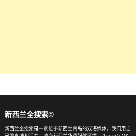
新西兰全搜索©
新西兰全搜索是一家位于新西兰南岛的双语媒体，我们用自
己的真诚和活力，改变新西兰华语媒体环境。
Proudly NZ