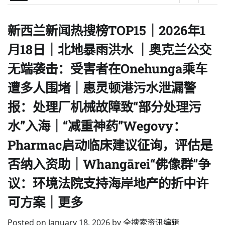
新西兰新闻热搜榜TOP15｜2026年1
月18日｜北地暴雨洪水 ｜奥克兰公交
无端袭击：受害者在Onehunga乘车
遭多人围堵｜惠灵顿港污水泄漏警
报：处理厂机械故障致“部分处理污
水”入海｜“减重神药”Wegovy：
Pharmac启动临床建议征询，评估是
否纳入资助｜Whangārei“佛像群”争
议：环境法院支持海岸地产的折中许
可方案｜更多
Posted on
January 18, 2026
by
全搜索资讯编辑