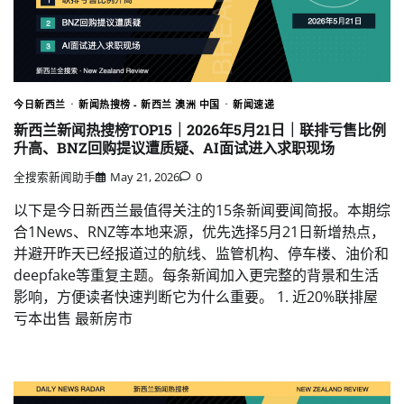
今日新西兰
新闻热搜榜 - 新西兰 澳洲 中国
新闻速递
新西兰新闻热搜榜TOP15｜2026年5月21日｜联排亏售比例
升高、BNZ回购提议遭质疑、AI面试进入求职现场
全搜索新闻助手
May 21, 2026
0
以下是今日新西兰最值得关注的15条新闻要闻简报。本期综
合1News、RNZ等本地来源，优先选择5月21日新增热点，
并避开昨天已经报道过的航线、监管机构、停车楼、油价和
deepfake等重复主题。每条新闻加入更完整的背景和生活
影响，方便读者快速判断它为什么重要。 1. 近20%联排屋
亏本出售 最新房市