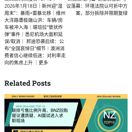
2026年1月18日｜新州迎“湿
议落幕：环境法院认可折中方
周末”：暴雨+雷暴北移｜维州
案，部分拆除并限期复绿
大洋路遭极端山洪：车辆/房
车被冲入海｜堪培拉“管状炸
弹”事件｜悉尼机场大面积延
误/取消｜ 邦迪恐袭后续：公
布“全国哀悼日”细节｜澳洲消
费者信心继续低迷：对利率走
向的焦虑上升 ｜更多
Related Posts