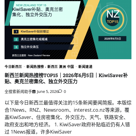
今日新西兰
新闻热搜榜 - 新西兰 澳洲 中国
新闻速递
新西兰新闻热搜榜TOP15｜2026年6月5日｜KiwiSaver补
贴、奥克兰密集化、独立外交压力
全搜索新闻助手
June 5, 2026
0
以下是今日新西兰最值得关注的15条新闻要闻简报。本版综
合1News、RNZ、Newsroom、interest.co.nz等来源，覆
盖KiwiSaver、住房密集化、外交压力、天气、铁路安全、
政府支出和地方经济。 1. KiwiSaver政府补贴临近仍有人错
过 1News报道，许多KiwiSaver