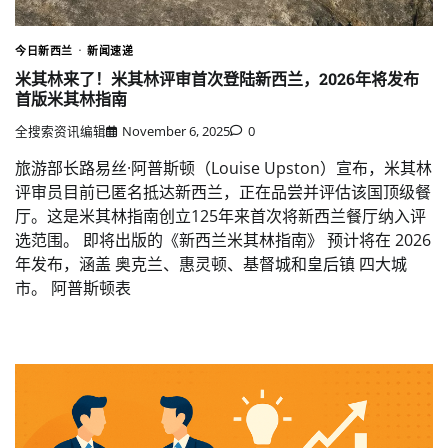
今日新西兰
新闻速递
米其林来了！米其林评审首次登陆新西兰，2026年将发布
首版米其林指南
全搜索资讯编辑
November 6, 2025
0
旅游部长路易丝·阿普斯顿（Louise Upston）宣布，米其林
评审员目前已匿名抵达新西兰，正在品尝并评估该国顶级餐
厅。这是米其林指南创立125年来首次将新西兰餐厅纳入评
选范围。 即将出版的《新西兰米其林指南》 预计将在 2026
年发布，涵盖 奥克兰、惠灵顿、基督城和皇后镇 四大城
市。 阿普斯顿表