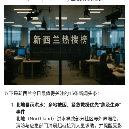
以下是新西兰今日最值得关注的15条新闻头条：
北地暴雨洪水：多地被困、紧急救援优先“危及生命”
事件
北地（Northland）洪水导致部分社区与外界隔绝，
消防与应急部门清晨起就接到大量求助，并提醒受影