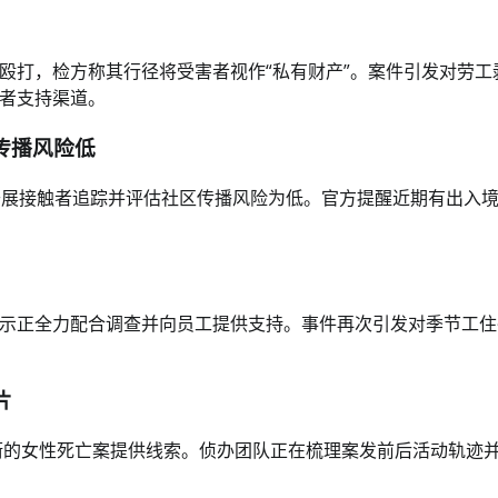
殴打，检方称其行径将受害者视作“私有财产”。案件引发对劳工
者支持渠道。
传播风险低
开展接触者追踪并评估社区传播风险为低。官方提醒近期有出入
示正全力配合调查并向员工提供支持。事件再次引发对季节工住
片
ur街的女性死亡案提供线索。侦办团队正在梳理案发前后活动轨迹