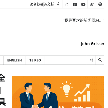
读者投稿
英文版
Facebook
Instagram
Linkedin
Youtube
Weibo
Spot
“我最喜欢的新闻网站。”
– John Grisser
ENGLISH
TE REO
全
|
具