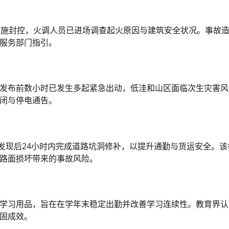
段实施封控，火调人员已进场调查起火原因与建筑安全状况。事故
服务部门指引。
发布前数小时已发生多起紧急出动，低洼和山区面临次生灾害风
闭与停电通告。
发现后24小时内完成道路坑洞修补，以提升通勤与货运安全。该
路面损坏带来的事故风险。
学习用品，旨在在学年末稳定出勤并改善学习连续性。教育界认
固成效。