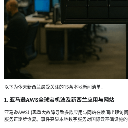
以下为今天新西兰最受关注的15条本地新闻清单：
1. 亚马逊AWS全球宕机波及新西兰应用与网站
亚马逊AWS出现重大故障导致多款应用与网站在晚间出现访
服务正逐步恢复。事件突显本地数字服务对国际云基础设施的