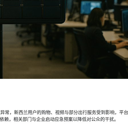
问异常，新西兰用户的购物、视频与部分出行服务受到影响，平
依赖，相关部门与企业启动应急预案以降低对公众的干扰。