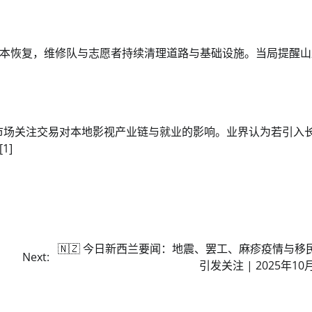
本恢复，维修队与志愿者持续清理道路与基础设施。当局提醒山
家，市场关注交易对本地影视产业链与就业的影响。业界认为若引入
1]
🇳🇿 今日新西兰要闻：地震、罢工、麻疹疫情与移
Next:
引发关注 | 2025年10