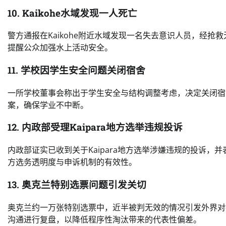
10. Kaikohe水域发现一人死亡
警方通报在Kaikohe附近水域发现一名失去意识人员，经
提醒公众加强水上活动安全。
11. 学校因学生安全问题关闭宿舍
一所学校董事会称出于学生安全与结构调整考虑，决定关闭宿
案，确保学业不中断。
12. 内政部受理Kaipara地方选举违规投诉
内政部证实已收到关于Kaipara地方选举涉嫌违规的投诉，
方选务透明度与申诉机制的有效性。
13. 奥克兰特别选票问题引发关切
奥克兰约一万张特别选票中，近半被判无效的情况引发外界对
沟通进行复盘，以降低程序性淘汰带来的代表性偏差。